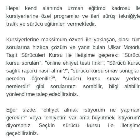
Hepsi kendi alanında uzman eğitimci kadrosu il
kursiyerlerine özel programlar ve ileri sürüş tekniğiyl
trafik ve sürücü eğitimleri vermektedir.
Kursiyerlerine maksimum özveri ile yaklaşan, olası tü
sorularına hızlıca çözüm ve yanıt bulan Ulkar Motorl
Taşıt Sürücüleri Kursu ile iletişime geçerek; "Sürüc
kursu soruları", "online ehliyet testi linki", "Sürücü kurs
sağlık raporu nasıl alınır?", "sürücü kursu sınav sonuçlar
nereden öğrenilir?", "sürücü kursu sınav yerler
nerelerdir" gibi sorularınızı sorabilir, bilgi alabilir
yönlendirme talep edebilirsiniz.
Eğer sizde; "ehliyet almak istiyorum ne yapma
gerekir?" veya "ehliyetim var ama büyütmek istiyorum
diyorsanız Seçkin sürücü kursu ile iletişim
geçebilirsiniz.