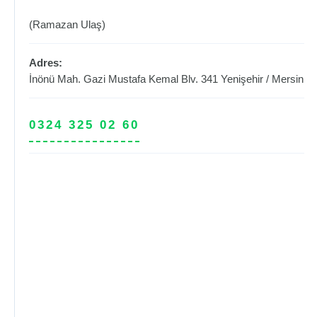
(Ramazan Ulaş)
Adres:
İnönü Mah. Gazi Mustafa Kemal Blv. 341
Yenişehir
/
Mersin
0324 325 02 60