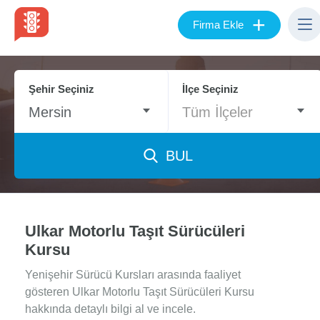
+
Firma Ekle
Şehir Seçiniz
İlçe Seçiniz
Mersin
Tüm İlçeler
BUL
Ulkar Motorlu Taşıt Sürücüleri
Kursu
Yenişehir Sürücü Kursları arasında faaliyet
gösteren Ulkar Motorlu Taşıt Sürücüleri Kursu
hakkında detaylı bilgi al ve incele.