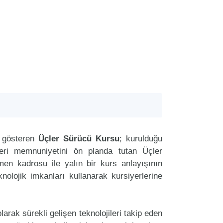
t gösteren
Üçler Sürücü Kursu
; kurulduğu
teri memnuniyetini ön planda tutan Üçler
n kadrosu ile yalın bir kurs anlayışının
nolojik imkanları kullanarak kursiyerlerine
arak sürekli gelişen teknolojileri takip eden