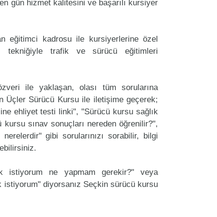
n gün hizmet kalitesini ve başarılı kursiyer
 eğitimci kadrosu ile kursiyerlerine özel
 tekniğiyle trafik ve sürücü eğitimleri
zveri ile yaklaşan, olası tüm sorularına
n Üçler Sürücü Kursu ile iletişime geçerek;
ine ehliyet testi linki", "Sürücü kursu sağlık
cü kursu sınav sonuçları nereden öğrenilir?",
erelerdir" gibi sorularınızı sorabilir, bilgi
bilirsiniz.
ak istiyorum ne yapmam gerekir?" veya
 istiyorum" diyorsanız Seçkin sürücü kursu