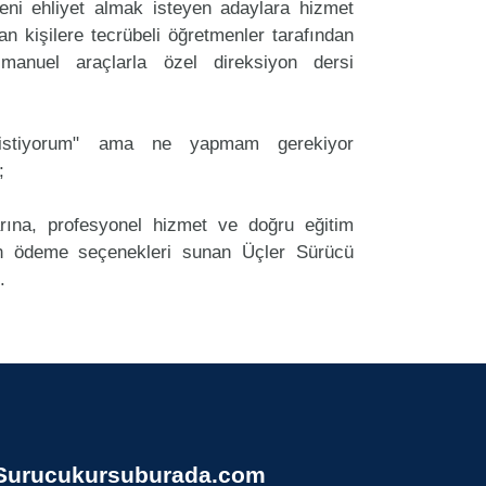
ni ehliyet almak isteyen adaylara hizmet
an kişilere tecrübeli öğretmenler tarafından
anuel araçlarla özel direksiyon dersi
k istiyorum" ama ne yapmam gerekiyor
;
arına, profesyonel hizmet ve doğru eğitim
 ödeme seçenekleri sunan Üçler Sürücü
.
Surucukursuburada.com