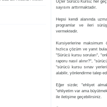
Üçler Sürücü Kursu; her geçe
sayısını arttırmaktadır.
Hepsi kendi alanında uzman
programlar ve ileri sürüş
vermektedir.
Kursiyerlerine maksimum ö
hızlıca çözüm ve yanıt bula
"Sürücü kursu soruları", "onl
raporu nasıl alınır?", "sürü
"sürücü kursu sınav yerleri n
alabilir, yönlendirme talep ede
Eğer sizde; "ehliyet alm
"ehliyetim var ama büyütmek
ile iletişime geçebilirsiniz.