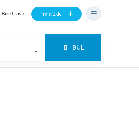
+
Bize Ulaşın
Firma Ekle
BUL