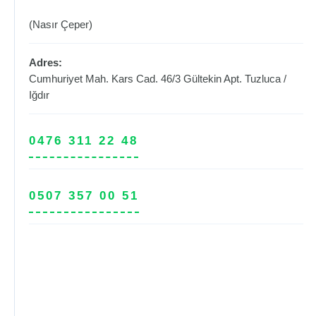
(Nasır Çeper)
Adres:
Cumhuriyet Mah. Kars Cad. 46/3 Gültekin Apt.
Tuzluca
/
Iğdır
0476 311 22 48
0507 357 00 51