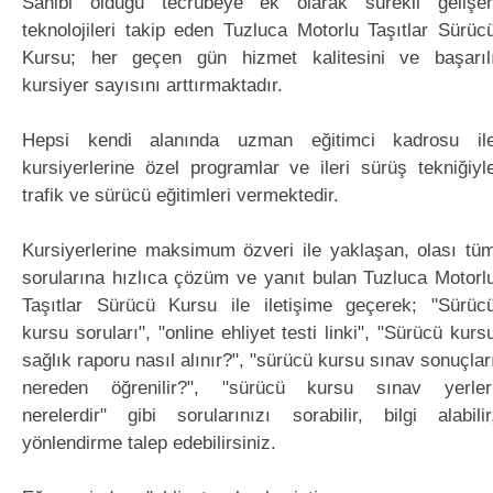
Sahibi olduğu tecrübeye ek olarak sürekli gelişe
teknolojileri takip eden Tuzluca Motorlu Taşıtlar Sürüc
Kursu; her geçen gün hizmet kalitesini ve başarıl
kursiyer sayısını arttırmaktadır.
Hepsi kendi alanında uzman eğitimci kadrosu il
kursiyerlerine özel programlar ve ileri sürüş tekniğiyl
trafik ve sürücü eğitimleri vermektedir.
Kursiyerlerine maksimum özveri ile yaklaşan, olası tü
sorularına hızlıca çözüm ve yanıt bulan Tuzluca Motorl
Taşıtlar Sürücü Kursu ile iletişime geçerek; "Sürüc
kursu soruları", "online ehliyet testi linki", "Sürücü kurs
sağlık raporu nasıl alınır?", "sürücü kursu sınav sonuçlar
nereden öğrenilir?", "sürücü kursu sınav yerler
nerelerdir" gibi sorularınızı sorabilir, bilgi alabilir
yönlendirme talep edebilirsiniz.