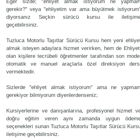
Eğer sizde; "ehliyet almak istiyorum ne yapma
gerekir?" veya "ehliyetim var ama büyütmek istiyorum
diyorsanız Seçkin sürücü kursu ile iletişim
geçebilirsiniz.
Tuzluca Motorlu Taşıtlar Sürücü Kursu hem yeni ehliye
almak isteyen adaylara hizmet verirken, hem de Ehliyet
olan kişilere tecrübeli öğretmenler tarafından son mode
otomatik ve manuel araçlarla özel direksiyon ders
vermektedir.
Sizlerde "ehliyet almak istiyorum" ama ne yapma
gerekiyor bilmiyorum diyenlerdenseniz;
Kursiyerlerine ve danışanlarına, profesyonel hizmet v
doğru eğitim veren aynı zamanda uygun ödem
seçenekleri sunan Tuzluca Motorlu Taşıtlar Sürücü Kurs
iletişime geçebilirsiniz.