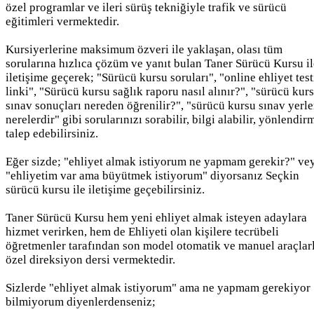
özel programlar ve ileri sürüş tekniğiyle trafik ve sürücü
eğitimleri vermektedir.
Kursiyerlerine maksimum özveri ile yaklaşan, olası tüm
sorularına hızlıca çözüm ve yanıt bulan Taner Sürücü Kursu il
iletişime geçerek; "Sürücü kursu soruları", "online ehliyet test
linki", "Sürücü kursu sağlık raporu nasıl alınır?", "sürücü kur
sınav sonuçları nereden öğrenilir?", "sürücü kursu sınav yerle
nerelerdir" gibi sorularınızı sorabilir, bilgi alabilir, yönlendir
talep edebilirsiniz.
Eğer sizde; "ehliyet almak istiyorum ne yapmam gerekir?" ve
"ehliyetim var ama büyütmek istiyorum" diyorsanız Seçkin
sürücü kursu ile iletişime geçebilirsiniz.
Taner Sürücü Kursu hem yeni ehliyet almak isteyen adaylara
hizmet verirken, hem de Ehliyeti olan kişilere tecrübeli
öğretmenler tarafından son model otomatik ve manuel araçlar
özel direksiyon dersi vermektedir.
Sizlerde "ehliyet almak istiyorum" ama ne yapmam gerekiyor
bilmiyorum diyenlerdenseniz;