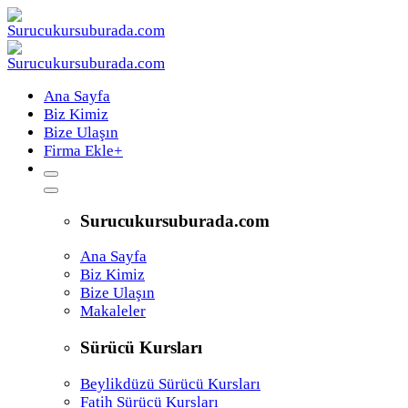
Ana Sayfa
Biz Kimiz
Bize Ulaşın
Firma Ekle
+
Surucukursuburada.com
Ana Sayfa
Biz Kimiz
Bize Ulaşın
Makaleler
Sürücü Kursları
Beylikdüzü Sürücü Kursları
Fatih Sürücü Kursları