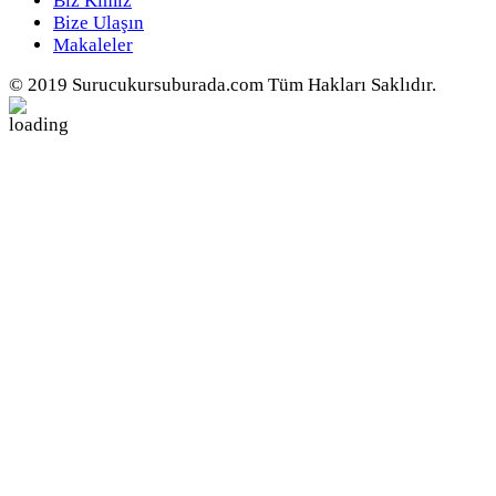
Biz Kimiz
Bize Ulaşın
Makaleler
© 2019 Surucukursuburada.com Tüm Hakları Saklıdır.