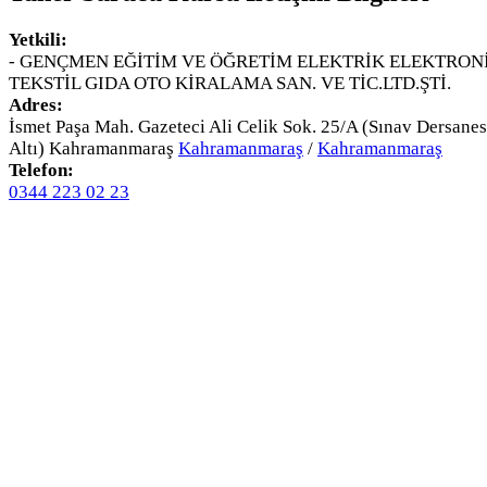
Yetkili:
- GENÇMEN EĞİTİM VE ÖĞRETİM ELEKTRİK ELEKTRON
TEKSTİL GIDA OTO KİRALAMA SAN. VE TİC.LTD.ŞTİ.
Adres:
İsmet Paşa Mah. Gazeteci Ali Celik Sok. 25/A (Sınav Dersanes
Altı) Kahramanmaraş
Kahramanmaraş
/
Kahramanmaraş
Telefon:
0344 223 02 23