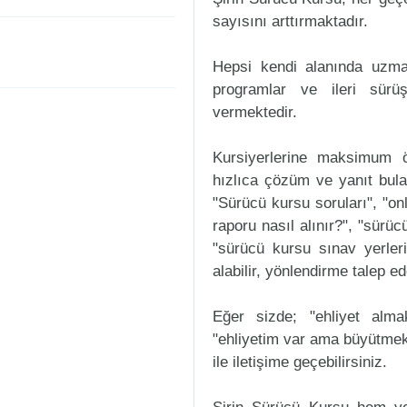
sayısını arttırmaktadır.
Hepsi kendi alanında uzman
programlar ve ileri sürüş
vermektedir.
Kursiyerlerine maksimum ö
hızlıca çözüm ve yanıt bula
"Sürücü kursu soruları", "onl
raporu nasıl alınır?", "sürü
"sürücü kursu sınav yerleri n
alabilir, yönlendirme talep ede
Eğer sizde; "ehliyet alm
"ehliyetim var ama büyütmek
ile iletişime geçebilirsiniz.