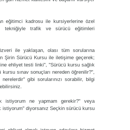
 eğitimci kadrosu ile kursiyerlerine özel
 tekniğiyle trafik ve sürücü eğitimleri
zveri ile yaklaşan, olası tüm sorularına
n Şirin Sürücü Kursu ile iletişime geçerek;
ine ehliyet testi linki", "Sürücü kursu sağlık
cü kursu sınav sonuçları nereden öğrenilir?",
erelerdir" gibi sorularınızı sorabilir, bilgi
bilirsiniz.
ak istiyorum ne yapmam gerekir?" veya
 istiyorum" diyorsanız Seçkin sürücü kursu