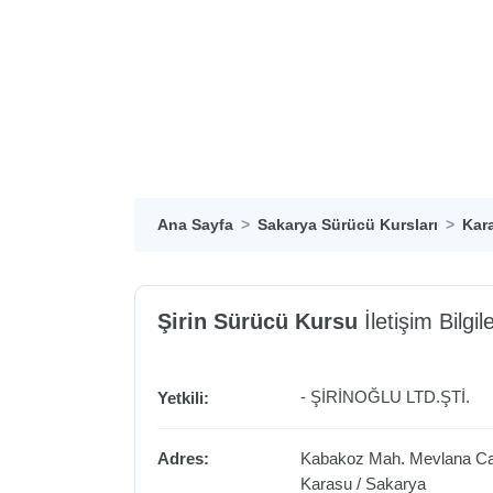
Ana Sayfa
Sakarya Sürücü Kursları
Kar
Şirin Sürücü Kursu
İletişim Bilgile
- ŞİRİNOĞLU LTD.ŞTİ.
Yetkili:
Adres:
Kabakoz Mah. Mevlana Cad
Karasu
/
Sakarya