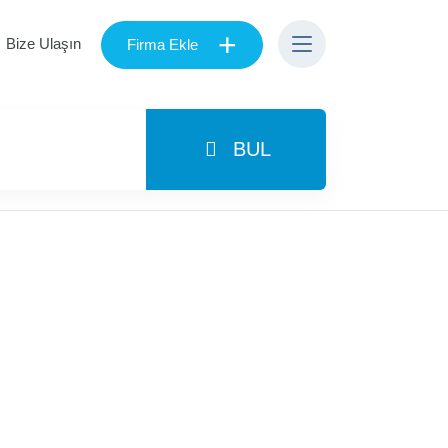
+
Bize Ulaşın
Firma Ekle
BUL