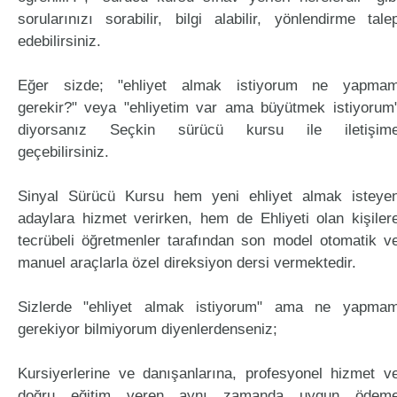
sorularınızı sorabilir, bilgi alabilir, yönlendirme tale
edebilirsiniz.
Eğer sizde; "ehliyet almak istiyorum ne yapma
gerekir?" veya "ehliyetim var ama büyütmek istiyorum
diyorsanız Seçkin sürücü kursu ile iletişim
geçebilirsiniz.
Sinyal Sürücü Kursu hem yeni ehliyet almak isteye
adaylara hizmet verirken, hem de Ehliyeti olan kişiler
tecrübeli öğretmenler tarafından son model otomatik v
manuel araçlarla özel direksiyon dersi vermektedir.
Sizlerde "ehliyet almak istiyorum" ama ne yapma
gerekiyor bilmiyorum diyenlerdenseniz;
Kursiyerlerine ve danışanlarına, profesyonel hizmet v
doğru eğitim veren aynı zamanda uygun ödem