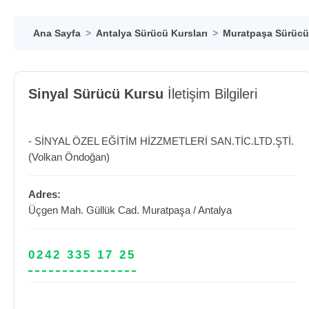
Ana Sayfa
Antalya Sürücü Kursları
Muratpaşa Sürücü 
Sinyal Sürücü Kursu
İletişim Bilgileri
- SİNYAL ÖZEL EĞİTİM HİZZMETLERİ SAN.TİC.LTD.ŞTİ.
(Volkan Öndoğan)
Adres:
Üçgen Mah. Güllük Cad.
Muratpaşa
/
Antalya
0242 335 17 25