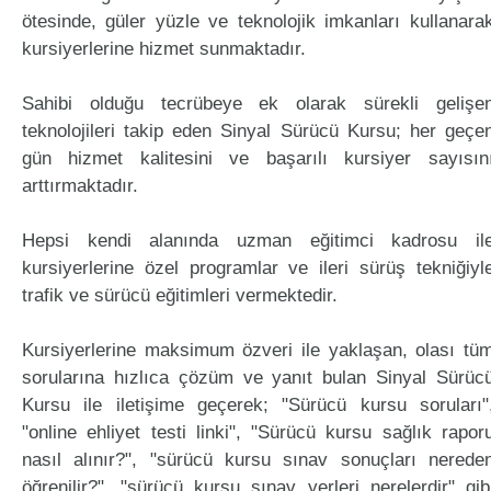
ötesinde, güler yüzle ve teknolojik imkanları kullanara
kursiyerlerine hizmet sunmaktadır.
Sahibi olduğu tecrübeye ek olarak sürekli gelişe
teknolojileri takip eden Sinyal Sürücü Kursu; her geçe
gün hizmet kalitesini ve başarılı kursiyer sayısın
arttırmaktadır.
Hepsi kendi alanında uzman eğitimci kadrosu il
kursiyerlerine özel programlar ve ileri sürüş tekniğiyl
trafik ve sürücü eğitimleri vermektedir.
Kursiyerlerine maksimum özveri ile yaklaşan, olası tü
sorularına hızlıca çözüm ve yanıt bulan Sinyal Sürüc
Kursu ile iletişime geçerek; "Sürücü kursu soruları"
"online ehliyet testi linki", "Sürücü kursu sağlık rapor
nasıl alınır?", "sürücü kursu sınav sonuçları nerede
öğrenilir?", "sürücü kursu sınav yerleri nerelerdir" gib