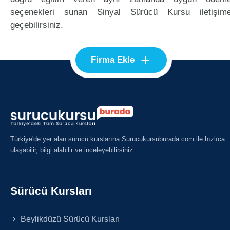
seçenekleri sunan Sinyal Sürücü Kursu iletişim
geçebilirsiniz.
+
Firma Ekle
Türkiye'de yer alan sürücü kurslarına Surucukursuburada.com ile hızlıca
ulaşabilir, bilgi alabilir ve inceleyebilirsiniz.
Sürücü Kursları
Beylikdüzü Sürücü Kursları