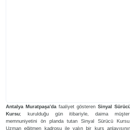
Antalya Muratpaşa'da
faaliyet gösteren
Sinyal Sürüc
Kursu
; kurulduğu gün itibariyle, daima müşter
memnuniyetini ön planda tutan Sinyal Sürücü Kursu
Uzman eğitmen kadrosu ile yalın bir kurs anlayışını