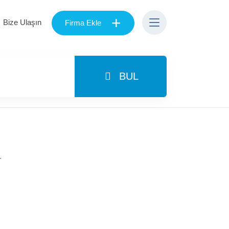
+
Bize Ulaşın
Firma Ekle
BUL
.