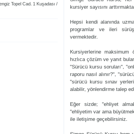
engiz Topel Cad. 1
Kuşadası
/
kursiyer sayısını arttırmakta
Hepsi kendi alanında uzman
programlar ve ileri sürüş
vermektedir.
Kursiyerlerine maksimum ö
hızlıca çözüm ve yanıt bula
"Sürücü kursu soruları", "onl
raporu nasıl alınır?", "sürü
"sürücü kursu sınav yerleri n
alabilir, yönlendirme talep ede
Eğer sizde; "ehliyet alm
"ehliyetim var ama büyütmek
ile iletişime geçebilirsiniz.