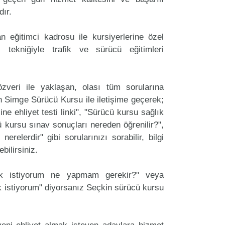
dır.
 eğitimci kadrosu ile kursiyerlerine özel
 tekniğiyle trafik ve sürücü eğitimleri
zveri ile yaklaşan, olası tüm sorularına
n Simge Sürücü Kursu ile iletişime geçerek;
ine ehliyet testi linki", "Sürücü kursu sağlık
cü kursu sınav sonuçları nereden öğrenilir?",
erelerdir" gibi sorularınızı sorabilir, bilgi
bilirsiniz.
ak istiyorum ne yapmam gerekir?" veya
 istiyorum" diyorsanız Seçkin sürücü kursu