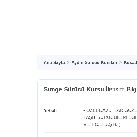
Ana Sayfa
Aydın Sürücü Kursları
Kuşad
Simge Sürücü Kursu
İletişim Bilgi
- ÖZEL DAVUTLAR GÜZ
Yetkili:
TAŞIT SÜRÜCÜLERİ EĞİ
VE TİC.LTD.ŞTİ. (