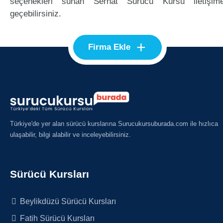
seçenekleri sunan Serhat Sürücü Kursu iletişim
geçebilirsiniz.
+
Firma Ekle
Türkiye'de yer alan sürücü kurslarına Surucukursuburada.com ile hızlıca
ulaşabilir, bilgi alabilir ve inceleyebilirsiniz.
Sürücü Kursları
Beylikdüzü Sürücü Kursları
Fatih Sürücü Kursları