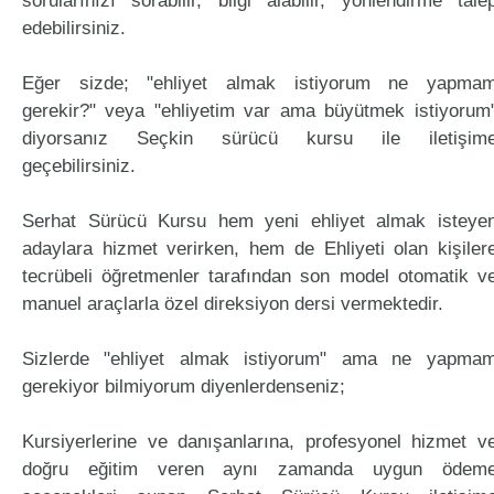
sorularınızı sorabilir, bilgi alabilir, yönlendirme tale
edebilirsiniz.
Eğer sizde; "ehliyet almak istiyorum ne yapma
gerekir?" veya "ehliyetim var ama büyütmek istiyorum
diyorsanız Seçkin sürücü kursu ile iletişim
geçebilirsiniz.
Serhat Sürücü Kursu hem yeni ehliyet almak isteye
adaylara hizmet verirken, hem de Ehliyeti olan kişiler
tecrübeli öğretmenler tarafından son model otomatik v
manuel araçlarla özel direksiyon dersi vermektedir.
Sizlerde "ehliyet almak istiyorum" ama ne yapma
gerekiyor bilmiyorum diyenlerdenseniz;
Kursiyerlerine ve danışanlarına, profesyonel hizmet v
doğru eğitim veren aynı zamanda uygun ödem