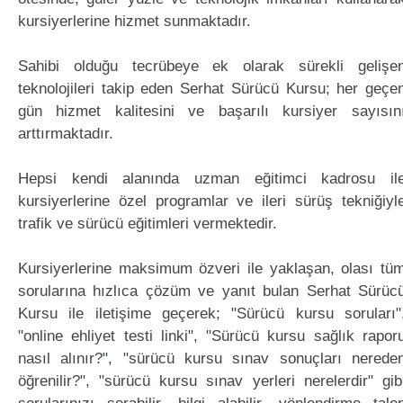
kursiyerlerine hizmet sunmaktadır.
Sahibi olduğu tecrübeye ek olarak sürekli gelişe
teknolojileri takip eden Serhat Sürücü Kursu; her geçe
gün hizmet kalitesini ve başarılı kursiyer sayısın
arttırmaktadır.
Hepsi kendi alanında uzman eğitimci kadrosu il
kursiyerlerine özel programlar ve ileri sürüş tekniğiyl
trafik ve sürücü eğitimleri vermektedir.
Kursiyerlerine maksimum özveri ile yaklaşan, olası tü
sorularına hızlıca çözüm ve yanıt bulan Serhat Sürüc
Kursu ile iletişime geçerek; "Sürücü kursu soruları"
"online ehliyet testi linki", "Sürücü kursu sağlık rapor
nasıl alınır?", "sürücü kursu sınav sonuçları nerede
öğrenilir?", "sürücü kursu sınav yerleri nerelerdir" gib