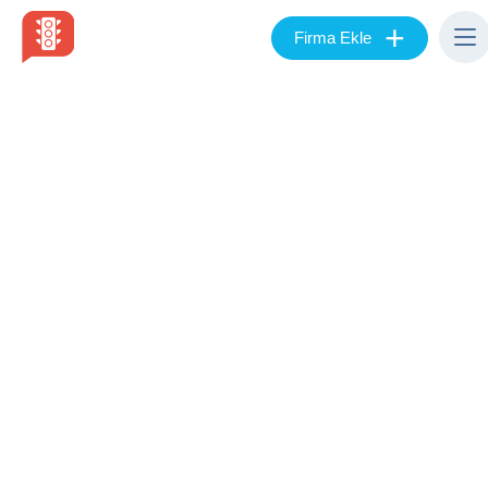
+
Firma Ekle