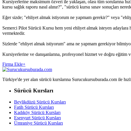
Kursiyerlerine maksimum özveri ile yaklaşan, olası tüm sorularına hızl
kursu sağlık raporu nasıl alınır?", "sürücü kursu sınav sonuçları nereden
Eğer sizde; "ehliyet almak istiyorum ne yapmam gerekir?" veya "ehliy
Semerci Pilot Sürücü Kursu hem yeni ehliyet almak isteyen adaylara hi
vermektedir.
Sizlerde "ehliyet almak istiyorum" ama ne yapmam gerekiyor bilmiyo
Kursiyerlerine ve danışanlarına, profesyonel hizmet ve doğru eğitim 
Firma Ekle
+
Türkiye'de yer alan sürücü kurslarına Surucukursuburada.com ile hızlıca 
Sürücü Kursları
Beylikdüzü Sürücü Kursları
Fatih Sürücü Kursları
Kadıköy Sürücü Kursları
Esenyurt Sürücü Kursları
Ümraniye Sürücü Kursları