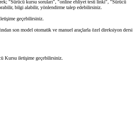
k; "Sürücü kursu soruları", "online ehliyet testi linki", "Sürücü
bilir, bilgi alabilir, yönlendirme talep edebilirsiniz.
tişime geçebilirsiniz.
fından son model otomatik ve manuel araçlarla özel direksiyon dersi
 Kursu iletişime geçebilirsiniz.