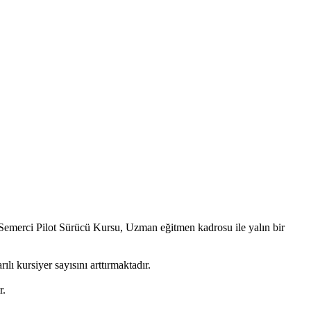
 Semerci Pilot Sürücü Kursu, Uzman eğitmen kadrosu ile yalın bir
lı kursiyer sayısını arttırmaktadır.
r.