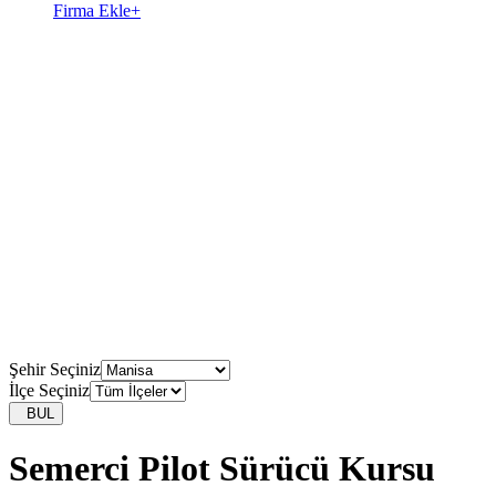
Firma Ekle
+
Şehir Seçiniz
İlçe Seçiniz
BUL
Semerci Pilot Sürücü Kursu