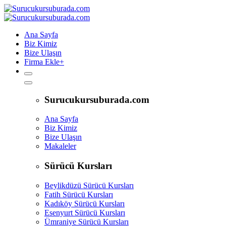
Ana Sayfa
Biz Kimiz
Bize Ulaşın
Firma Ekle
+
Surucukursuburada.com
Ana Sayfa
Biz Kimiz
Bize Ulaşın
Makaleler
Sürücü Kursları
Beylikdüzü Sürücü Kursları
Fatih Sürücü Kursları
Kadıköy Sürücü Kursları
Esenyurt Sürücü Kursları
Ümraniye Sürücü Kursları