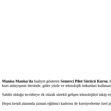
Manisa Manisa'da
faaliyet gösteren
Semerci Pilot Sürücü Kursu
; 
kurs anlayışının ötesinde, güler yüzle ve teknolojik imkanları kullana
Sahibi olduğu tecrübeye ek olarak sürekli gelişen teknolojileri takip e
Hepsi kendi alanında uzman eğitimci kadrosu ile kursiyerlerine özel pro