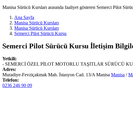
Manisa Sürücü Kursları arasında faaliyet gösteren Semerci Pilot Sürüc
Ana Sayfa
Manisa Sürücü Kursları
Manisa Sürücü Kursları
Semerci Pilot Sürücü Kursu
Semerci Pilot Sürücü Kursu
İletişim Bilgil
Yetkili:
- SEMERCİ ÖZEL PİLOT MOTORLU TAŞITLAR SÜRÜCÜ KUR
Adres:
Muradiye-Fevziçakmak Mah. İstasyon Cad. 13/A Manisa
Manisa
/
Ma
Telefon:
0236 246 90 09