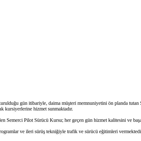
kurulduğu gün itibariyle, daima müşteri memnuniyetini ön planda tutan
rak kursiyerlerine hizmet sunmaktadır.
den Semerci Pilot Sürücü Kursu; her geçen gün hizmet kalitesini ve başarı
gramlar ve ileri sürüş tekniğiyle trafik ve sürücü eğitimleri vermektedi