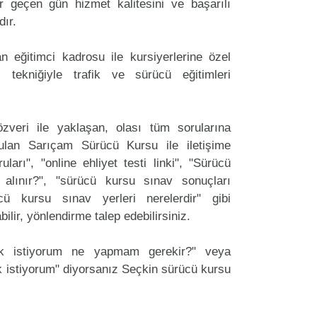
 geçen gün hizmet kalitesini ve başarılı
dır.
 eğitimci kadrosu ile kursiyerlerine özel
 tekniğiyle trafik ve sürücü eğitimleri
zveri ile yaklaşan, olası tüm sorularına
ulan Sarıçam Sürücü Kursu ile iletişime
arı", "online ehliyet testi linki", "Sürücü
 alınır?", "sürücü kursu sınav sonuçları
ücü kursu sınav yerleri nerelerdir" gibi
labilir, yönlendirme talep edebilirsiniz.
ak istiyorum ne yapmam gerekir?" veya
 istiyorum" diyorsanız Seçkin sürücü kursu