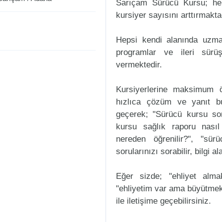
Sarıçam Sürücü Kursu; her
kursiyer sayısını arttırmakta
Hepsi kendi alanında uzman
programlar ve ileri sürüş
vermektedir.
Kursiyerlerine maksimum ö
hızlıca çözüm ve yanıt b
geçerek; "Sürücü kursu sorul
kursu sağlık raporu nasıl
nereden öğrenilir?", "sür
sorularınızı sorabilir, bilgi a
Eğer sizde; "ehliyet alm
"ehliyetim var ama büyütmek
ile iletişime geçebilirsiniz.