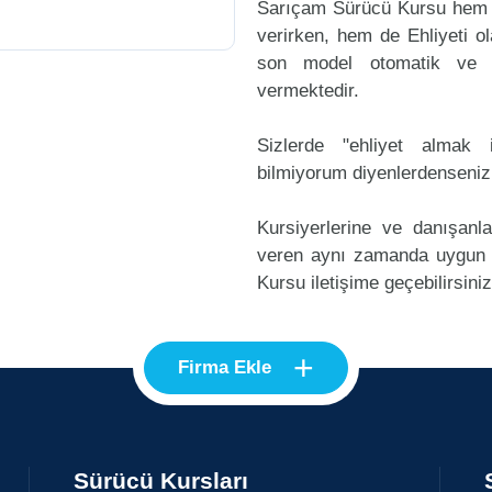
Sarıçam Sürücü Kursu hem y
verirken, hem de Ehliyeti ol
son model otomatik ve m
vermektedir.
Sizlerde "ehliyet alma
bilmiyorum diyenlerdenseniz
Kursiyerlerine ve danışanl
veren aynı zamanda uygun
Kursu iletişime geçebilirsiniz
+
Firma Ekle
Sürücü Kursları