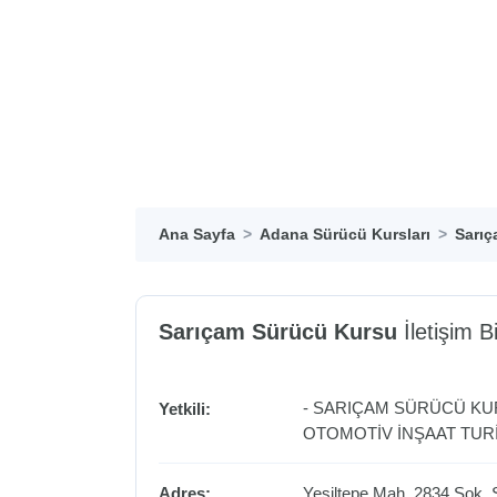
Ana Sayfa
Adana Sürücü Kursları
Sarıç
Sarıçam Sürücü Kursu
İletişim Bi
- SARIÇAM SÜRÜCÜ KU
Yetkili:
OTOMOTİV İNŞAAT TURİ
Adres:
Yeşiltepe Mah. 2834 Sok.