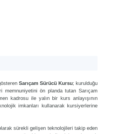
gösteren
Sarıçam Sürücü Kursu
; kurulduğu
eri memnuniyetini ön planda tutan Sarıçam
n kadrosu ile yalın bir kurs anlayışının
nolojik imkanları kullanarak kursiyerlerine
arak sürekli gelişen teknolojileri takip eden