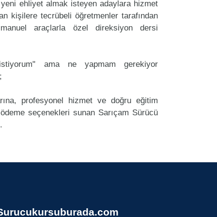
eni ehliyet almak isteyen adaylara hizmet
an kişilere tecrübeli öğretmenler tarafından
anuel araçlarla özel direksiyon dersi
k istiyorum" ama ne yapmam gerekiyor
;
arına, profesyonel hizmet ve doğru eğitim
 ödeme seçenekleri sunan Sarıçam Sürücü
.
Surucukursuburada.com