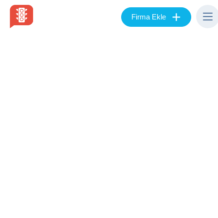
+
Firma Ekle