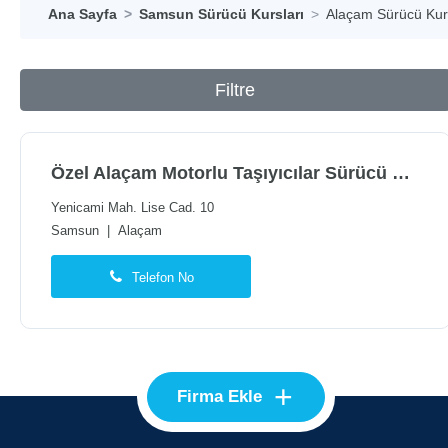
Ana Sayfa
Samsun Sürücü Kursları
Alaçam Sürücü Kurs
Filtre
Özel Alaçam Motorlu Taşıyıcılar Sürücü Kursu
Yenicami Mah. Lise Cad. 10
Samsun
|
Alaçam
Telefon No
+
Firma Ekle