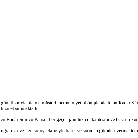
 gün itibariyle, daima müşteri memnuniyetini ön planda tutan Radar Sü
e hizmet sunmaktadır.
den Radar Sürücü Kursu; her geçen gün hizmet kalitesini ve başarılı kursi
gramlar ve ileri sürüş tekniğiyle trafik ve sürücü eğitimleri vermektedi