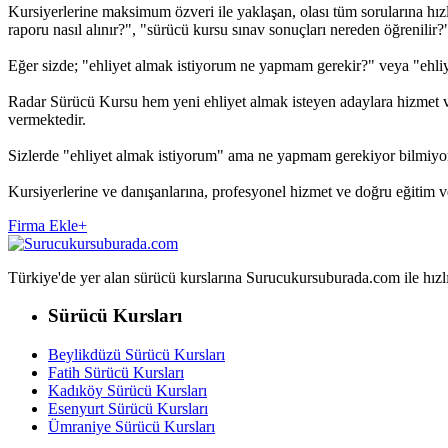
Kursiyerlerine maksimum özveri ile yaklaşan, olası tüm sorularına hızl
raporu nasıl alınır?", "sürücü kursu sınav sonuçları nereden öğrenilir?", 
Eğer sizde; "ehliyet almak istiyorum ne yapmam gerekir?" veya "ehliy
Radar Sürücü Kursu hem yeni ehliyet almak isteyen adaylara hizmet ver
vermektedir.
Sizlerde "ehliyet almak istiyorum" ama ne yapmam gerekiyor bilmiyo
Kursiyerlerine ve danışanlarına, profesyonel hizmet ve doğru eğitim
Firma Ekle
+
Türkiye'de yer alan sürücü kurslarına Surucukursuburada.com ile hızlıca 
Sürücü Kursları
Beylikdüzü Sürücü Kursları
Fatih Sürücü Kursları
Kadıköy Sürücü Kursları
Esenyurt Sürücü Kursları
Ümraniye Sürücü Kursları