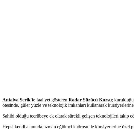
Antalya Serik'te
faaliyet gösteren
Radar Sürücü Kursu
; kurulduğu
ötesinde, güler yüzle ve teknolojik imkanları kullanarak kursiyerlerin
Sahibi olduğu tecrübeye ek olarak sürekli gelişen teknolojileri takip e
Hepsi kendi alanında uzman eğitimci kadrosu ile kursiyerlerine özel pro