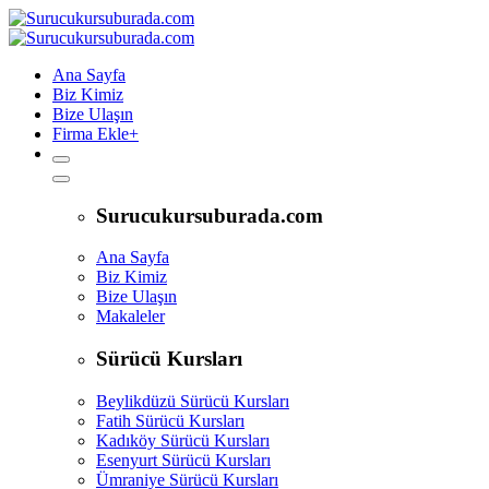
Ana Sayfa
Biz Kimiz
Bize Ulaşın
Firma Ekle
+
Surucukursuburada.com
Ana Sayfa
Biz Kimiz
Bize Ulaşın
Makaleler
Sürücü Kursları
Beylikdüzü Sürücü Kursları
Fatih Sürücü Kursları
Kadıköy Sürücü Kursları
Esenyurt Sürücü Kursları
Ümraniye Sürücü Kursları