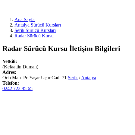
Ana Sayfa
Antalya Sürücü Kursları
Serik Sürücü Kursları
Radar Sürücü Kursu
Radar Sürücü Kursu
İletişim Bilgileri
Yetkili:
(Kefaattin Duman)
Adres:
Orta Mah. Pr. Yaşar Uçar Cad. 71
Serik
/
Antalya
Telefon:
0242 722 95 65