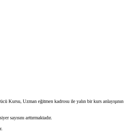
rücü Kursu, Uzman eğitmen kadrosu ile yalın bir kurs anlayışının
yer sayısını arttırmaktadır.
r.