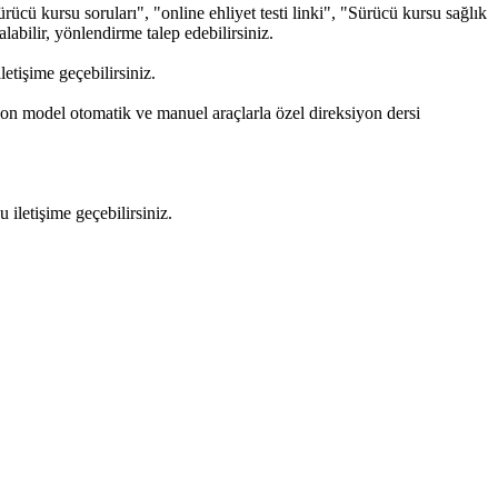
ücü kursu soruları", "online ehliyet testi linki", "Sürücü kursu sağlık
alabilir, yönlendirme talep edebilirsiniz.
tişime geçebilirsiniz.
son model otomatik ve manuel araçlarla özel direksiyon dersi
letişime geçebilirsiniz.