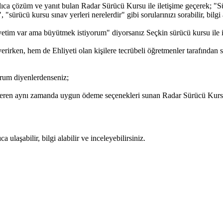
ıca çözüm ve yanıt bulan Radar Sürücü Kursu ile iletişime geçerek; "Sür
"sürücü kursu sınav yerleri nerelerdir" gibi sorularınızı sorabilir, bilgi 
etim var ama büyütmek istiyorum" diyorsanız Seçkin sürücü kursu ile ile
irken, hem de Ehliyeti olan kişilere tecrübeli öğretmenler tarafından 
rum diyenlerdenseniz;
 veren aynı zamanda uygun ödeme seçenekleri sunan Radar Sürücü Kursu i
ulaşabilir, bilgi alabilir ve inceleyebilirsiniz.