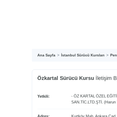
Ana Sayfa
İstanbul Sürücü Kursları
Pen
Özkartal Sürücü Kursu
İletişim Bi
- ÖZ KARTAL ÖZEL EĞİ
Yetkili:
SAN.TİC.LTD.ŞTİ. (Harun Y
Adres:
Kurtköy Mah. Ankara Cad.