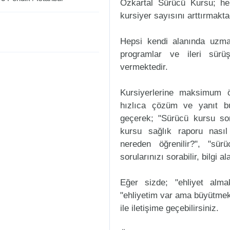
Özkartal Sürücü Kursu; her
kursiyer sayısını arttırmakta
Hepsi kendi alanında uzman
programlar ve ileri sürüş
vermektedir.
Kursiyerlerine maksimum ö
hızlıca çözüm ve yanıt bu
geçerek; "Sürücü kursu sorul
kursu sağlık raporu nasıl
nereden öğrenilir?", "sür
sorularınızı sorabilir, bilgi a
Eğer sizde; "ehliyet alm
"ehliyetim var ama büyütmek
ile iletişime geçebilirsiniz.