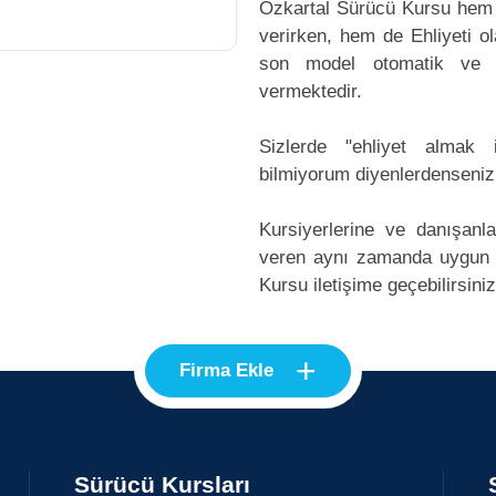
Özkartal Sürücü Kursu hem 
verirken, hem de Ehliyeti ol
son model otomatik ve m
vermektedir.
Sizlerde "ehliyet alma
bilmiyorum diyenlerdenseniz
Kursiyerlerine ve danışanl
veren aynı zamanda uygun 
Kursu iletişime geçebilirsiniz
+
Firma Ekle
Sürücü Kursları