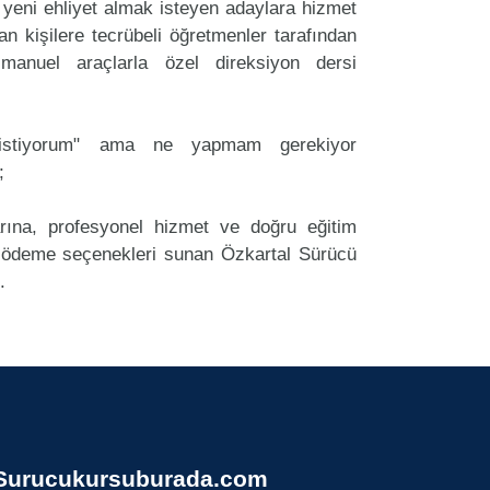
yeni ehliyet almak isteyen adaylara hizmet
an kişilere tecrübeli öğretmenler tarafından
anuel araçlarla özel direksiyon dersi
k istiyorum" ama ne yapmam gerekiyor
;
arına, profesyonel hizmet ve doğru eğitim
ödeme seçenekleri sunan Özkartal Sürücü
.
Surucukursuburada.com