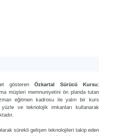
yet gösteren
Özkartal Sürücü Kursu
;
aima müşteri memnuniyetini ön planda tutan
zman eğitmen kadrosu ile yalın bir kurs
r yüzle ve teknolojik imkanları kullanarak
tadır.
arak sürekli gelişen teknolojileri takip eden