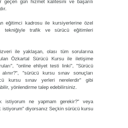
 geçen gün hizmet kalitesini ve başarılı
dır.
 eğitimci kadrosu ile kursiyerlerine özel
 tekniğiyle trafik ve sürücü eğitimleri
zveri ile yaklaşan, olası tüm sorularına
lan Özkartal Sürücü Kursu ile iletişime
arı", "online ehliyet testi linki", "Sürücü
 alınır?", "sürücü kursu sınav sonuçları
ücü kursu sınav yerleri nerelerdir" gibi
labilir, yönlendirme talep edebilirsiniz.
ak istiyorum ne yapmam gerekir?" veya
 istiyorum" diyorsanız Seçkin sürücü kursu