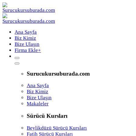
Ana Sayfa
Biz Kimiz
Bize Ulaşın
Firma Ekle
+
Surucukursuburada.com
Ana Sayfa
Biz Kimiz
Bize Ulaşın
Makaleler
Sürücü Kursları
Beylikdüzü Sürücü Kursları
Fatih Sürücü Kursları