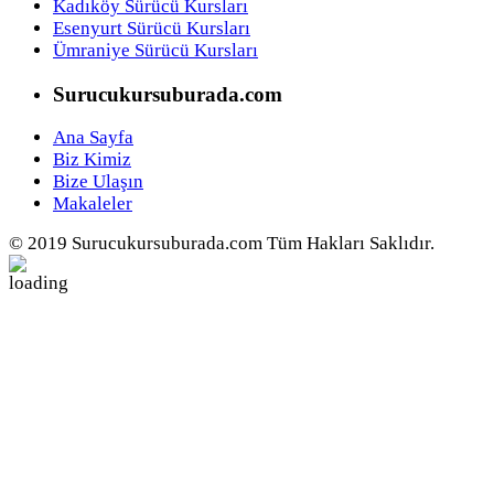
Kadıköy Sürücü Kursları
Esenyurt Sürücü Kursları
Ümraniye Sürücü Kursları
Surucukursuburada.com
Ana Sayfa
Biz Kimiz
Bize Ulaşın
Makaleler
© 2019 Surucukursuburada.com Tüm Hakları Saklıdır.