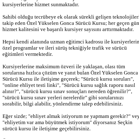
kursiyerlerine hizmet sunmaktadır.
Sahibi olduğu tecrübeye ek olarak sürekli gelişen teknolojiler
takip eden Özel Yükselen Gonca Sürücü Kursu; her geçen gü
hizmet kalitesini ve başarılı kursiyer sayısını arttırmaktadır.
Hepsi kendi alanında uzman eğitimci kadrosu ile kursiyerleri
özel programlar ve ileri sürüş tekniğiyle trafik ve sürücü
eğitimleri vermektedir.
Kursiyerlerine maksimum özveri ile yaklaşan, olası tüm
sorularına hızlıca çözüm ve yanıt bulan Özel Yükselen Gonca
Sürücü Kursu ile iletişime geçerek; "Sürücü kursu soruları",
"online ehliyet testi linki", "Sürücü kursu sağlık raporu nasıl
alınır?", "sürücü kursu sınav sonuçları nereden öğrenilir?",
"sürücü kursu sınav yerleri nerelerdir" gibi sorularınızı
sorabilir, bilgi alabilir, yönlendirme talep edebilirsiniz.
Eğer sizde; "ehliyet almak istiyorum ne yapmam gerekir?" ve
"ehliyetim var ama büyütmek istiyorum" diyorsanız Seçkin
sürücü kursu ile iletişime geçebilirsiniz.