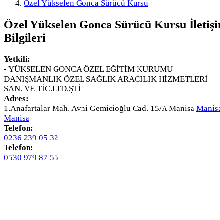
Özel Yükselen Gonca Sürücü Kursu
Özel Yükselen Gonca Sürücü Kursu
İletiş
Bilgileri
Yetkili:
- YÜKSELEN GONCA ÖZEL EĞİTİM KURUMU
DANIŞMANLIK ÖZEL SAĞLIK ARACILIK HİZMETLERİ
SAN. VE TİC.LTD.ŞTİ.
Adres:
1.Anafartalar Mah. Avni Gemicioğlu Cad. 15/A Manisa
Manis
Manisa
Telefon:
0236 239 05 32
Telefon:
0530 979 87 55