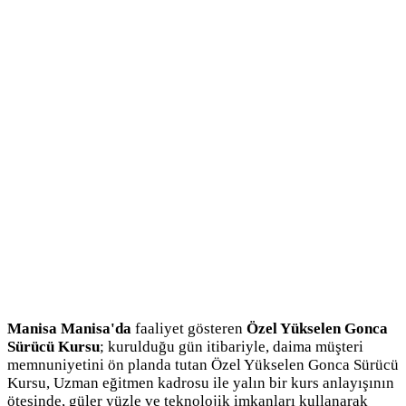
Manisa Manisa'da
faaliyet gösteren
Özel Yükselen Gonca
Sürücü Kursu
; kurulduğu gün itibariyle, daima müşteri
memnuniyetini ön planda tutan Özel Yükselen Gonca Sürücü
Kursu, Uzman eğitmen kadrosu ile yalın bir kurs anlayışının
ötesinde, güler yüzle ve teknolojik imkanları kullanarak