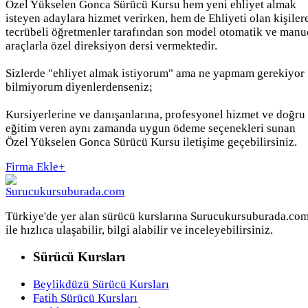
Özel Yükselen Gonca Sürücü Kursu hem yeni ehliyet almak
isteyen adaylara hizmet verirken, hem de Ehliyeti olan kişiler
tecrübeli öğretmenler tarafından son model otomatik ve manu
araçlarla özel direksiyon dersi vermektedir.
Sizlerde "ehliyet almak istiyorum" ama ne yapmam gerekiyor
bilmiyorum diyenlerdenseniz;
Kursiyerlerine ve danışanlarına, profesyonel hizmet ve doğru
eğitim veren aynı zamanda uygun ödeme seçenekleri sunan
Özel Yükselen Gonca Sürücü Kursu iletişime geçebilirsiniz.
Firma Ekle
+
Türkiye'de yer alan sürücü kurslarına Surucukursuburada.co
ile hızlıca ulaşabilir, bilgi alabilir ve inceleyebilirsiniz.
Sürücü Kursları
Beylikdüzü Sürücü Kursları
Fatih Sürücü Kursları