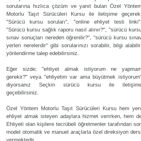
sorularına hızlıca çözüm ve yanıt bulan Özel Yönte
Motorlu Taşıt Sürücüleri Kursu ile iletişime geçerek
"Sürücü kursu soruları", "online ehliyet testi linki"
"Sürücü kursu sağlık raporu nasıl alınır?", "sürücü kurs
sınav sonuçları nereden öğrenilir?", "sürücü kursu sına
yerleri nerelerdir" gibi sorularınızı sorabilir, bilgi alabilir
yönlendirme talep edebilirsiniz.
Eğer sizde; "ehliyet almak istiyorum ne yapma
gerekir?" veya "ehliyetim var ama büyütmek istiyorum
diyorsanız Seçkin sürücü kursu ile iletişim
geçebilirsiniz.
Özel Yöntem Motorlu Taşıt Sürücüleri Kursu hem yen
ehliyet almak isteyen adaylara hizmet verirken, hem d
Ehliyeti olan kişilere tecrübeli öğretmenler tarafından so
model otomatik ve manuel araçlarla özel direksiyon ders
vermektedir.