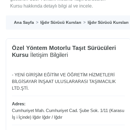
Kursu hakkında detaylı bilgi al ve incele.
Ana Sayfa
Iğdır Sürücü Kursları
Iğdır Sürücü Kursları
Özel Yöntem Motorlu Taşıt Sürücüleri
Kursu
İletişim Bilgileri
- YENİ GİRİŞİM EĞİTİM VE ÖĞRETİM HİZMETLERİ
BİLGİSAYAR İNŞAAT ULUSLARARASI TAŞIMACILIK
LTD.ŞTİ.
Adres:
Cumhuriyet Mah. Cumhuriyet Cad. Şube Sok. 1/11 (Karasu
İş i İçinde) Iğdır
Iğdır
/
Iğdır