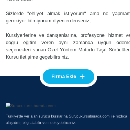
Sizlerde "ehliyet almak istiyorum" ama ne yapma
gerekiyor bilmiyorum diyenlerdenseniz;
Kursiyerlerine ve danışanlarına, profesyonel hizmet v
doğru eğitim veren aynı zamanda uygun ödem
seçenekleri sunan Özel Yöntem Motorlu Taşıt Sürücüler
Kursu iletişime geçebilirsiniz.
+
Firma Ekle
Türkiye'de yer alan sürücü kurslarına Surucukursuburada.com ile hızlıca
ulaşabilir, bilgi alabilir ve inceleyebilirsiniz.