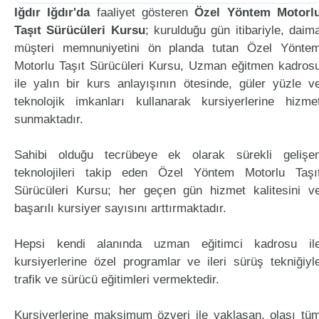
Iğdır Iğdır'da
faaliyet gösteren
Özel Yöntem Motorl
Taşıt Sürücüleri Kursu
; kurulduğu gün itibariyle, daim
müşteri memnuniyetini ön planda tutan Özel Yönte
Motorlu Taşıt Sürücüleri Kursu, Uzman eğitmen kadros
ile yalın bir kurs anlayışının ötesinde, güler yüzle v
teknolojik imkanları kullanarak kursiyerlerine hizme
sunmaktadır.
Sahibi olduğu tecrübeye ek olarak sürekli gelişe
teknolojileri takip eden Özel Yöntem Motorlu Taşı
Sürücüleri Kursu; her geçen gün hizmet kalitesini v
başarılı kursiyer sayısını arttırmaktadır.
Hepsi kendi alanında uzman eğitimci kadrosu il
kursiyerlerine özel programlar ve ileri sürüş tekniğiyl
trafik ve sürücü eğitimleri vermektedir.
Kursiyerlerine maksimum özveri ile yaklaşan, olası tü