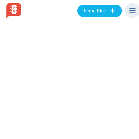
+
Firma Ekle