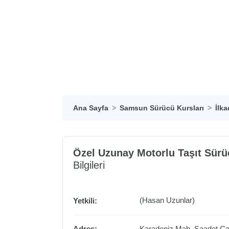
Ana Sayfa
Samsun Sürücü Kursları
İlk
Özel Uzunay Motorlu Taşıt Sürü
Bilgileri
(Hasan Uzunlar)
Yetkili:
Adres:
Karadeniz Mah. Saadet Ca