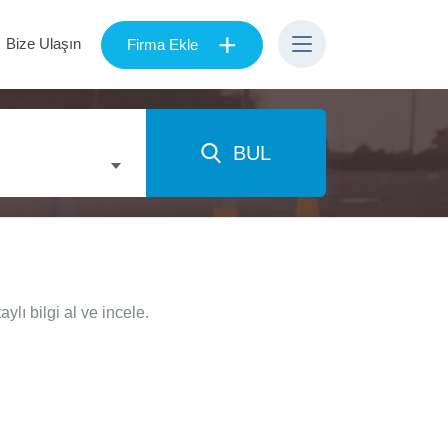
+
Bize Ulaşın
Firma Ekle
BUL
lı bilgi al ve incele.