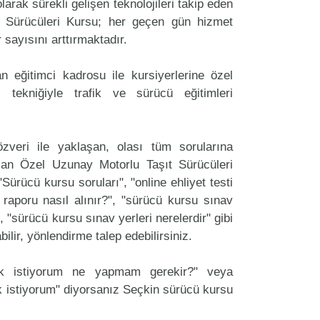
arak sürekli gelişen teknolojileri takip eden
 Sürücüleri Kursu; her geçen gün hizmet
r sayısını arttırmaktadır.
 eğitimci kadrosu ile kursiyerlerine özel
 tekniğiyle trafik ve sürücü eğitimleri
zveri ile yaklaşan, olası tüm sorularına
lan Özel Uzunay Motorlu Taşıt Sürücüleri
"Sürücü kursu soruları", "online ehliyet testi
 raporu nasıl alınır?", "sürücü kursu sınav
, "sürücü kursu sınav yerleri nerelerdir" gibi
labilir, yönlendirme talep edebilirsiniz.
ak istiyorum ne yapmam gerekir?" veya
 istiyorum" diyorsanız Seçkin sürücü kursu