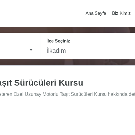
Ana Sayfa
Biz Kimiz
İlçe Seçiniz
İlkadım
şıt Sürücüleri Kursu
steren Özel Uzunay Motorlu Taşıt Sürücüleri Kursu hakkında detay