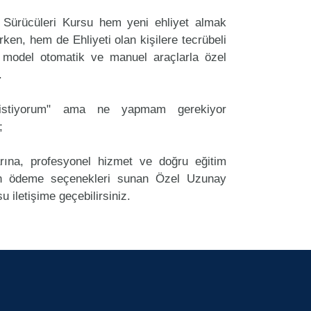
 Sürücüleri Kursu hem yeni ehliyet almak
rken, hem de Ehliyeti olan kişilere tecrübeli
 model otomatik ve manuel araçlarla özel
.
k istiyorum" ama ne yapmam gerekiyor
;
arına, profesyonel hizmet ve doğru eğitim
n ödeme seçenekleri sunan Özel Uzunay
u iletişime geçebilirsiniz.