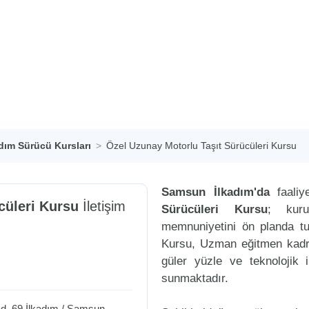
adım Sürücü Kursları
Özel Uzunay Motorlu Taşıt Sürücüleri Kursu
Samsun İlkadım'da
faaliy
cüleri Kursu
İletişim
Sürücüleri Kursu
; kuru
memnuniyetini ön planda tu
Kursu, Uzman eğitmen kadros
güler yüzle ve teknolojik 
sunmaktadır.
d. 69
İlkadım
/
Samsun