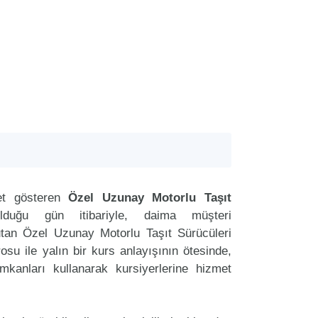
et gösteren
Özel Uzunay Motorlu Taşıt
lduğu gün itibariyle, daima müşteri
tan Özel Uzunay Motorlu Taşıt Sürücüleri
u ile yalın bir kurs anlayışının ötesinde,
imkanları kullanarak kursiyerlerine hizmet