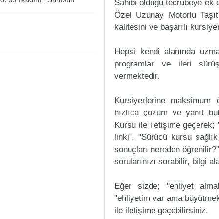
Sahibi olduğu tecrübeye ek ol
Özel Uzunay Motorlu Taşıt
kalitesini ve başarılı kursiye
Hepsi kendi alanında uzman
programlar ve ileri sürüş
vermektedir.
Kursiyerlerine maksimum ö
hızlıca çözüm ve yanıt bu
Kursu ile iletişime geçerek; 
linki", "Sürücü kursu sağlık
sonuçları nereden öğrenilir?"
sorularınızı sorabilir, bilgi a
Eğer sizde; "ehliyet alm
"ehliyetim var ama büyütmek
ile iletişime geçebilirsiniz.