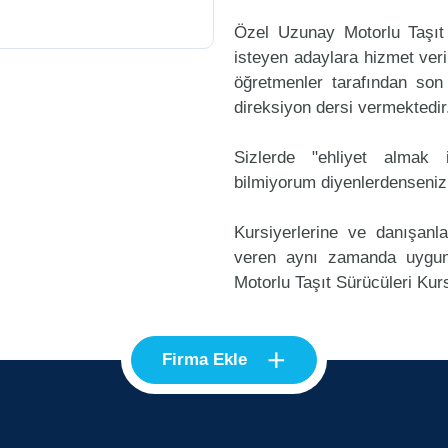
Özel Uzunay Motorlu Taşıt
isteyen adaylara hizmet veri
öğretmenler tarafından son
direksiyon dersi vermektedir
Sizlerde "ehliyet alma
bilmiyorum diyenlerdenseniz
Kursiyerlerine ve danışanl
veren aynı zamanda uygu
Motorlu Taşıt Sürücüleri Kurs
+
Firma Ekle