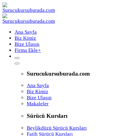
Ana Sayfa
Biz Kimiz
Bize Ulaşın
Firma Ekle
+
Surucukursuburada.com
Ana Sayfa
Biz Kimiz
Bize Ulaşın
Makaleler
Sürücü Kursları
Beylikdüzü Sürücü Kursları
Fatih Sürücü Kursları