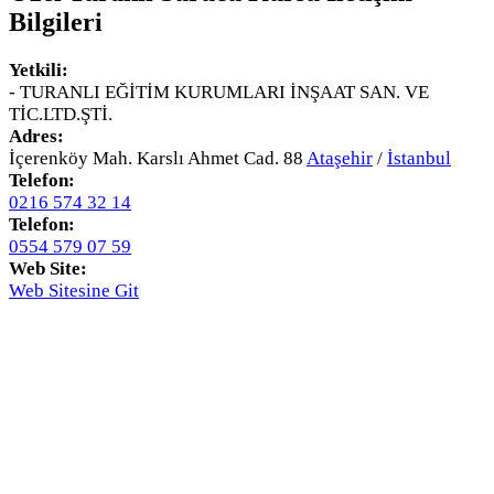
Bilgileri
Yetkili:
- TURANLI EĞİTİM KURUMLARI İNŞAAT SAN. VE
TİC.LTD.ŞTİ.
Adres:
İçerenköy Mah. Karslı Ahmet Cad. 88
Ataşehir
/
İstanbul
Telefon:
0216 574 32 14
Telefon:
0554 579 07 59
Web Site:
Web Sitesine Git