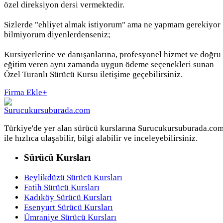
özel direksiyon dersi vermektedir.
Sizlerde "ehliyet almak istiyorum" ama ne yapmam gerekiyor
bilmiyorum diyenlerdenseniz;
Kursiyerlerine ve danışanlarına, profesyonel hizmet ve doğru
eğitim veren aynı zamanda uygun ödeme seçenekleri sunan
Özel Turanlı Sürücü Kursu iletişime geçebilirsiniz.
Firma Ekle
+
Türkiye'de yer alan sürücü kurslarına Surucukursuburada.co
ile hızlıca ulaşabilir, bilgi alabilir ve inceleyebilirsiniz.
Sürücü Kursları
Beylikdüzü Sürücü Kursları
Fatih Sürücü Kursları
Kadıköy Sürücü Kursları
Esenyurt Sürücü Kursları
Ümraniye Sürücü Kursları