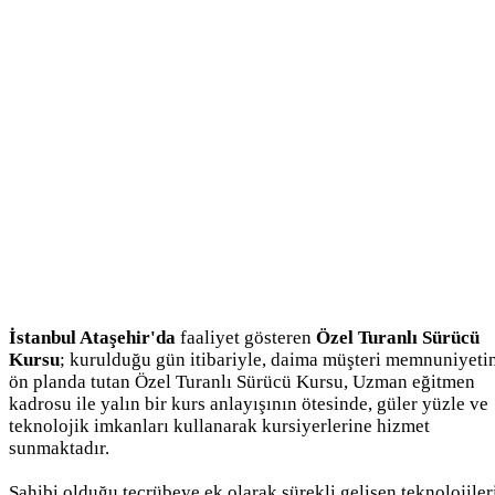
İstanbul Ataşehir'da
faaliyet gösteren
Özel Turanlı Sürücü
Kursu
; kurulduğu gün itibariyle, daima müşteri memnuniyeti
ön planda tutan Özel Turanlı Sürücü Kursu, Uzman eğitmen
kadrosu ile yalın bir kurs anlayışının ötesinde, güler yüzle ve
teknolojik imkanları kullanarak kursiyerlerine hizmet
sunmaktadır.
Sahibi olduğu tecrübeye ek olarak sürekli gelişen teknolojiler