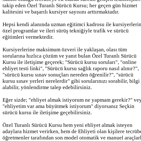
takip eden Özel Turanlı Sürücü Kursu; her geçen gün hizmet
kalitesini ve başarılı kursiyer sayısını arttırmaktadır.
Hepsi kendi alanında uzman eğitimci kadrosu ile kursiyerleri
özel programlar ve ileri sürüş tekniğiyle trafik ve sürücü
eğitimleri vermektedir.
Kursiyerlerine maksimum özveri ile yaklaşan, olası tüm
sorularına hızlıca çözüm ve yanıt bulan Özel Turanlı Sürücü
Kursu ile iletişime geçerek; "Sürücü kursu soruları", "online
ehliyet testi linki", "Sürücü kursu sağlık raporu nasıl alınır?",
"sürücü kursu sınav sonuçları nereden öğrenilir?", "sürücü
kursu sınav yerleri nerelerdir" gibi sorularınızı sorabilir, bilgi
alabilir, yönlendirme talep edebilirsiniz.
Eğer sizde; "ehliyet almak istiyorum ne yapmam gerekir?" ve
"ehliyetim var ama büyütmek istiyorum" diyorsanız Seçkin
sürücü kursu ile iletişime geçebilirsiniz.
Özel Turanlı Sürücü Kursu hem yeni ehliyet almak isteyen
adaylara hizmet verirken, hem de Ehliyeti olan kişilere tecrüb
öğretmenler tarafından son model otomatik ve manuel araçlar