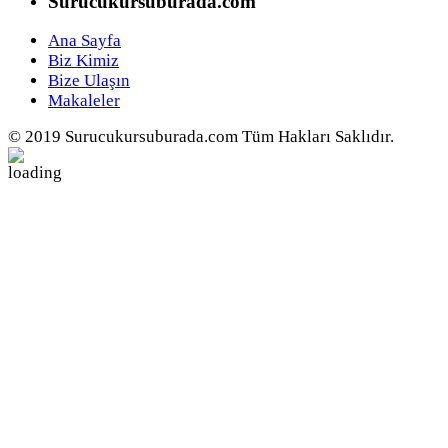
Surucukursuburada.com
Ana Sayfa
Biz Kimiz
Bize Ulaşın
Makaleler
© 2019 Surucukursuburada.com Tüm Hakları Saklıdır.