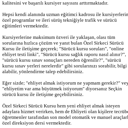
kalitesini ve başarılı kursiyer sayısını arttırmaktadır.
Hepsi kendi alanında uzman eğitimci kadrosu ile kursiyerleri
özel programlar ve ileri sürüş tekniğiyle trafik ve sürücü
eğitimleri vermektedir.
Kursiyerlerine maksimum özveri ile yaklaşan, olası tüm
sorularına hızlıca çözüm ve yanıt bulan Özel Sirkeci Sürücü
Kursu ile iletişime geçerek; "Sürücü kursu soruları", "online
ehliyet testi linki", "Sürücü kursu sağlık raporu nasıl alınır?",
"sürücü kursu sınav sonuçları nereden öğrenilir?", "sürücü
kursu sınav yerleri nerelerdir" gibi sorularınızı sorabilir, bilgi
alabilir, yönlendirme talep edebilirsiniz.
Eğer sizde; "ehliyet almak istiyorum ne yapmam gerekir?" ve
"ehliyetim var ama büyütmek istiyorum" diyorsanız Seçkin
sürücü kursu ile iletişime geçebilirsiniz.
Özel Sirkeci Sürücü Kursu hem yeni ehliyet almak isteyen
adaylara hizmet verirken, hem de Ehliyeti olan kişilere tecrüb
öğretmenler tarafından son model otomatik ve manuel araçlar
özel direksiyon dersi vermektedir.