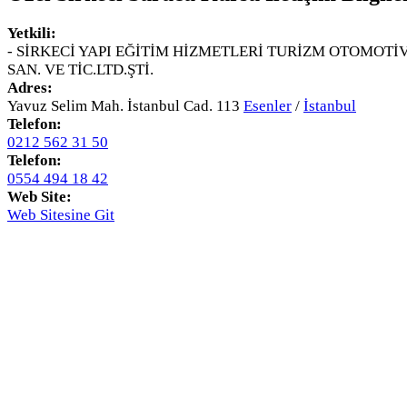
Yetkili:
- SİRKECİ YAPI EĞİTİM HİZMETLERİ TURİZM OTOMOTİ
SAN. VE TİC.LTD.ŞTİ.
Adres:
Yavuz Selim Mah. İstanbul Cad. 113
Esenler
/
İstanbul
Telefon:
0212 562 31 50
Telefon:
0554 494 18 42
Web Site:
Web Sitesine Git