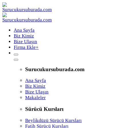
Ana Sayfa
Biz Kimiz
Bize Ulaşın
Firma Ekle
+
Surucukursuburada.com
Ana Sayfa
Biz Kimiz
Bize Ulaşın
Makaleler
Sürücü Kursları
Beylikdüzü Sürücü Kursları
Fatih Sürücü Kursları