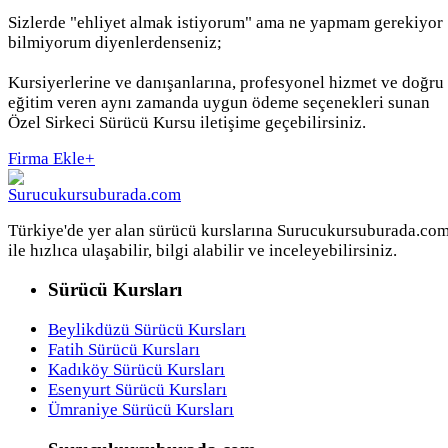
Sizlerde "ehliyet almak istiyorum" ama ne yapmam gerekiyor
bilmiyorum diyenlerdenseniz;
Kursiyerlerine ve danışanlarına, profesyonel hizmet ve doğru
eğitim veren aynı zamanda uygun ödeme seçenekleri sunan
Özel Sirkeci Sürücü Kursu iletişime geçebilirsiniz.
Firma Ekle
+
Türkiye'de yer alan sürücü kurslarına Surucukursuburada.co
ile hızlıca ulaşabilir, bilgi alabilir ve inceleyebilirsiniz.
Sürücü Kursları
Beylikdüzü Sürücü Kursları
Fatih Sürücü Kursları
Kadıköy Sürücü Kursları
Esenyurt Sürücü Kursları
Ümraniye Sürücü Kursları