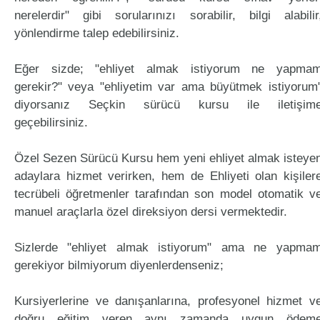
nerelerdir" gibi sorularınızı sorabilir, bilgi alabilir
yönlendirme talep edebilirsiniz.
Eğer sizde; "ehliyet almak istiyorum ne yapma
gerekir?" veya "ehliyetim var ama büyütmek istiyorum
diyorsanız Seçkin sürücü kursu ile iletişim
geçebilirsiniz.
Özel Sezen Sürücü Kursu hem yeni ehliyet almak isteye
adaylara hizmet verirken, hem de Ehliyeti olan kişiler
tecrübeli öğretmenler tarafından son model otomatik v
manuel araçlarla özel direksiyon dersi vermektedir.
Sizlerde "ehliyet almak istiyorum" ama ne yapma
gerekiyor bilmiyorum diyenlerdenseniz;
Kursiyerlerine ve danışanlarına, profesyonel hizmet v
doğru eğitim veren aynı zamanda uygun ödem