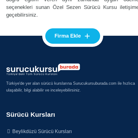
seçenekleri sunan Özel Sezen Sürücü Kursu iletişim
geçebilirsiniz.
+
Firma Ekle
Türkiye'de yer alan sürücü kurslarına Surucukursuburada.com ile hızlıca
ulaşabilir, bilgi alabilir ve inceleyebilirsiniz.
Sürücü Kursları
Beylikdüzü Sürücü Kursları