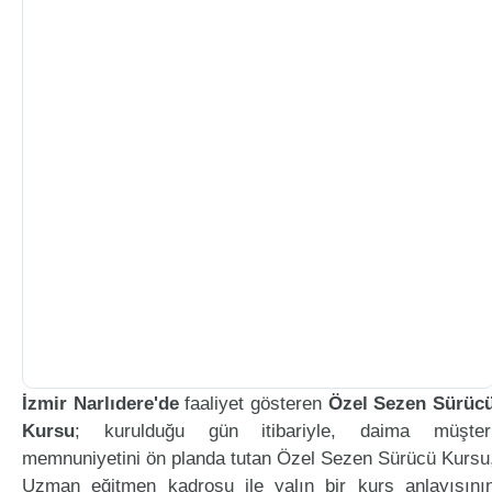
İzmir Narlıdere'de
faaliyet gösteren
Özel Sezen Sürüc
Kursu
; kurulduğu gün itibariyle, daima müşter
memnuniyetini ön planda tutan Özel Sezen Sürücü Kursu
Uzman eğitmen kadrosu ile yalın bir kurs anlayışını