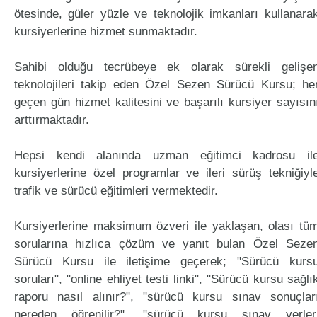
ötesinde, güler yüzle ve teknolojik imkanları kullanara
kursiyerlerine hizmet sunmaktadır.
Sahibi olduğu tecrübeye ek olarak sürekli gelişe
teknolojileri takip eden Özel Sezen Sürücü Kursu; he
geçen gün hizmet kalitesini ve başarılı kursiyer sayısın
arttırmaktadır.
Hepsi kendi alanında uzman eğitimci kadrosu il
kursiyerlerine özel programlar ve ileri sürüş tekniğiyl
trafik ve sürücü eğitimleri vermektedir.
Kursiyerlerine maksimum özveri ile yaklaşan, olası tü
sorularına hızlıca çözüm ve yanıt bulan Özel Seze
Sürücü Kursu ile iletişime geçerek; "Sürücü kurs
soruları", "online ehliyet testi linki", "Sürücü kursu sağlı
raporu nasıl alınır?", "sürücü kursu sınav sonuçlar
nereden öğrenilir?", "sürücü kursu sınav yerler