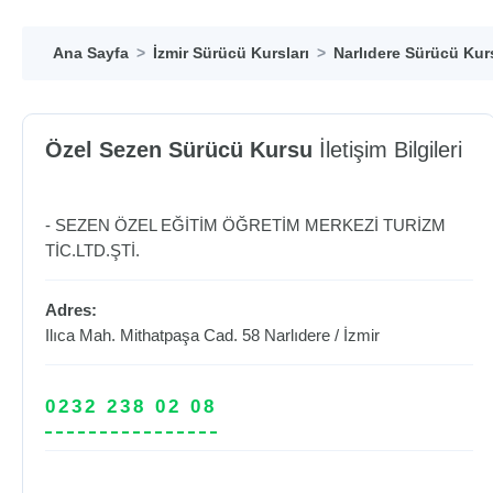
Ana Sayfa
İzmir Sürücü Kursları
Narlıdere Sürücü Kurs
Özel Sezen Sürücü Kursu
İletişim Bilgileri
- SEZEN ÖZEL EĞİTİM ÖĞRETİM MERKEZİ TURİZM
TİC.LTD.ŞTİ.
Adres:
Ilıca Mah. Mithatpaşa Cad. 58
Narlıdere
/
İzmir
0232 238 02 08