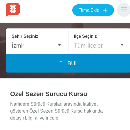
+
Firma Ekle
Şehir Seçiniz
İlçe Seçiniz
İzmir
Tüm İlçeler
BUL
Özel Sezen Sürücü Kursu
Narlıdere Sürücü Kursları arasında faaliyet
gösteren Özel Sezen Sürücü Kursu hakkında
detaylı bilgi al ve incele.