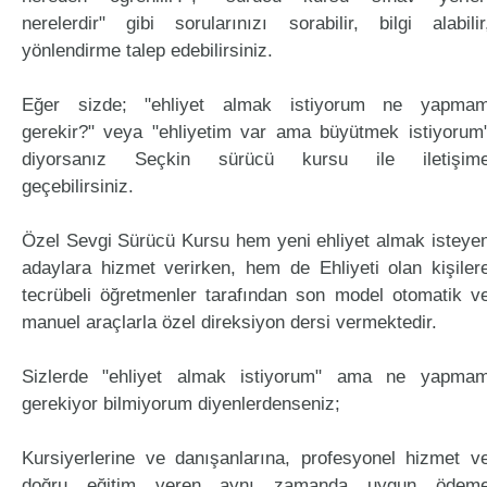
nerelerdir" gibi sorularınızı sorabilir, bilgi alabilir
yönlendirme talep edebilirsiniz.
Eğer sizde; "ehliyet almak istiyorum ne yapma
gerekir?" veya "ehliyetim var ama büyütmek istiyorum
diyorsanız Seçkin sürücü kursu ile iletişim
geçebilirsiniz.
Özel Sevgi Sürücü Kursu hem yeni ehliyet almak isteye
adaylara hizmet verirken, hem de Ehliyeti olan kişiler
tecrübeli öğretmenler tarafından son model otomatik v
manuel araçlarla özel direksiyon dersi vermektedir.
Sizlerde "ehliyet almak istiyorum" ama ne yapma
gerekiyor bilmiyorum diyenlerdenseniz;
Kursiyerlerine ve danışanlarına, profesyonel hizmet v
doğru eğitim veren aynı zamanda uygun ödem