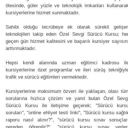
ötesinde, güler yüzle ve teknolojik imkanları kullanara
kursiyerlerine hizmet sunmaktadır.
Sahibi olduğu tecrübeye ek olarak sürekli gelişe
teknolojileri takip eden Özel Sevgi Sürücü Kursu; he
geçen gün hizmet kalitesini ve başarılı kursiyer sayısın
arttırmaktadır.
Hepsi kendi alanında uzman eğitimci kadrosu il
kursiyerlerine özel programlar ve ileri sürüş tekniğiyl
trafik ve sürücü eğitimleri vermektedir.
Kursiyerlerine maksimum özveri ile yaklaşan, olası tü
sorularına hızlıca çözüm ve yanıt bulan Özel Sevg
Sürücü Kursu ile iletişime geçerek; "Sürücü kurs
soruları", "online ehliyet testi linki", "Sürücü kursu sağlı
raporu nasıl alınır?", "sürücü kursu sınav sonuçlar
nereden öğrenilir?", "sürücü kursu sınav yerler