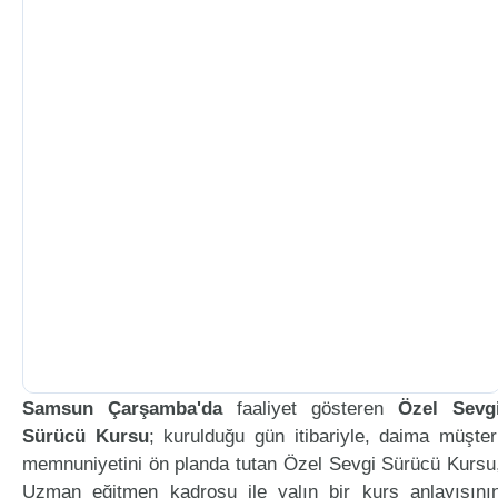
Samsun Çarşamba'da
faaliyet gösteren
Özel Sevg
Sürücü Kursu
; kurulduğu gün itibariyle, daima müşter
memnuniyetini ön planda tutan Özel Sevgi Sürücü Kursu
Uzman eğitmen kadrosu ile yalın bir kurs anlayışını