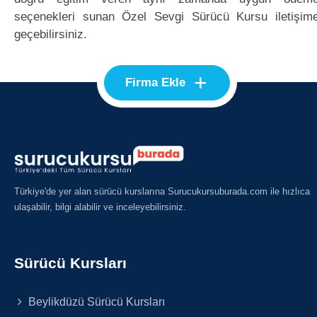
seçenekleri sunan Özel Sevgi Sürücü Kursu iletişim
geçebilirsiniz.
+
Firma Ekle
Türkiye'de yer alan sürücü kurslarına Surucukursuburada.com ile hızlıca
ulaşabilir, bilgi alabilir ve inceleyebilirsiniz.
Sürücü Kursları
Beylikdüzü Sürücü Kursları