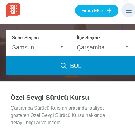
+
Firma Ekle
Şehir Seçiniz
İlçe Seçiniz
Samsun
Çarşamba
BUL
Özel Sevgi Sürücü Kursu
Çarşamba Sürücü Kursları arasında faaliyet
gösteren Özel Sevgi Sürücü Kursu hakkında
detaylı bilgi al ve incele.