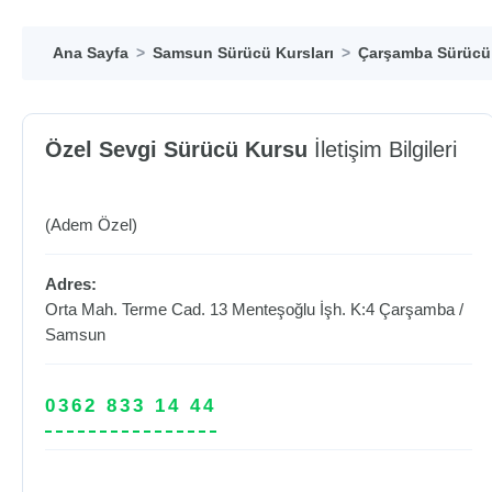
Ana Sayfa
Samsun Sürücü Kursları
Çarşamba Sürücü 
Özel Sevgi Sürücü Kursu
İletişim Bilgileri
(Adem Özel)
Adres:
Orta Mah. Terme Cad. 13 Menteşoğlu İşh. K:4
Çarşamba
/
Samsun
0362 833 14 44