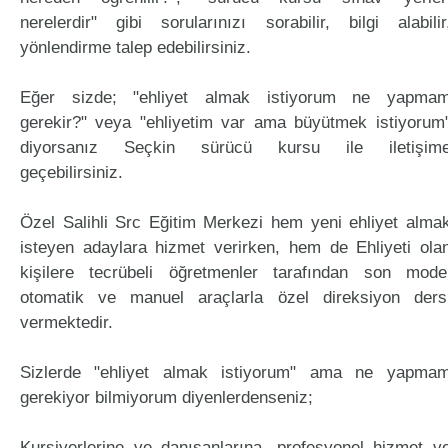
nerelerdir" gibi sorularınızı sorabilir, bilgi alabilir
yönlendirme talep edebilirsiniz.
Eğer sizde; "ehliyet almak istiyorum ne yapma
gerekir?" veya "ehliyetim var ama büyütmek istiyorum
diyorsanız Seçkin sürücü kursu ile iletişim
geçebilirsiniz.
Özel Salihli Src Eğitim Merkezi hem yeni ehliyet alma
isteyen adaylara hizmet verirken, hem de Ehliyeti ola
kişilere tecrübeli öğretmenler tarafından son mode
otomatik ve manuel araçlarla özel direksiyon ders
vermektedir.
Sizlerde "ehliyet almak istiyorum" ama ne yapma
gerekiyor bilmiyorum diyenlerdenseniz;
Kursiyerlerine ve danışanlarına, profesyonel hizmet v