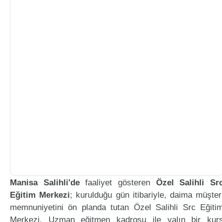
Manisa Salihli'de
faaliyet gösteren
Özel Salihli Sr
Eğitim Merkezi
; kurulduğu gün itibariyle, daima müşter
memnuniyetini ön planda tutan Özel Salihli Src Eğiti
Merkezi, Uzman eğitmen kadrosu ile yalın bir kur