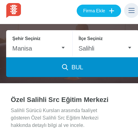
+
Firma Ekle
Şehir Seçiniz
İlçe Seçiniz
Manisa
Salihli
BUL
Özel Salihli Src Eğitim Merkezi
Salihli Sürücü Kursları arasında faaliyet
gösteren Özel Salihli Src Eğitim Merkezi
hakkında detaylı bilgi al ve incele.