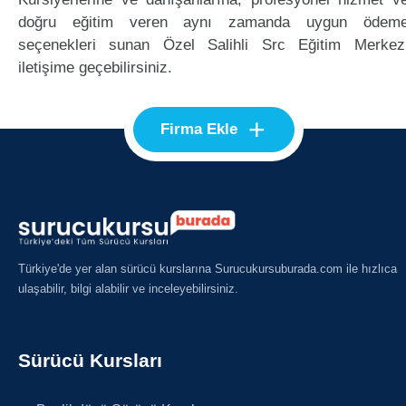
doğru eğitim veren aynı zamanda uygun ödem
seçenekleri sunan Özel Salihli Src Eğitim Merkez
iletişime geçebilirsiniz.
+
Firma Ekle
Türkiye'de yer alan sürücü kurslarına Surucukursuburada.com ile hızlıca
ulaşabilir, bilgi alabilir ve inceleyebilirsiniz.
Sürücü Kursları