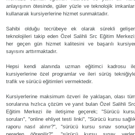
anlayışının ötesinde, güler yüzle ve teknolojik imkanlar
kullanarak kursiyerlerine hizmet sunmaktadır.
Sahibi olduğu tecrübeye ek olarak sürekli gelişe
teknolojileri takip eden Özel Salihli Src Eğitim Merkezi
her geçen gün hizmet kalitesini ve başarılı kursiye
sayısını arttırmaktadır.
Hepsi kendi alanında uzman eğitimci kadrosu il
kursiyerlerine özel programlar ve ileri sürüş tekniğiyl
trafik ve sürücü eğitimleri vermektedir.
Kursiyerlerine maksimum özveri ile yaklaşan, olası tü
sorularına hızlıca çözüm ve yanıt bulan Özel Salihli Sr
Eğitim Merkezi ile iletişime geçerek; "Sürücü kurs
soruları", "online ehliyet testi linki", "Sürücü kursu sağlı
raporu nasıl alınır?", "sürücü kursu sınav sonuçlar
nereden öğrenilir?", "sürücü kursu sınav yerler