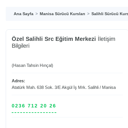
Ana Sayfa
Manisa Sürücü Kursları
Salihli Sürücü Kurs
Özel Salihli Src Eğitim Merkezi
İletişim
Bilgileri
(Hasan Tahsin Hınçal)
Adres:
Atatürk Mah. 638 Sok. 3/E Akgül İş Mrk.
Salihli
/
Manisa
0236 712 20 26