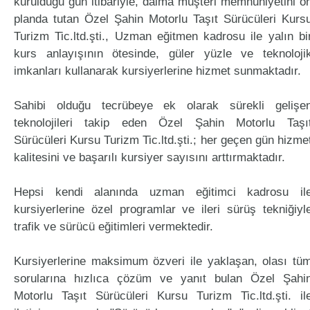
kurulduğu gün itibariyle, daima müşteri memnuniyetini ö
planda tutan Özel Şahin Motorlu Taşıt Sürücüleri Kurs
Turizm Tic.ltd.şti., Uzman eğitmen kadrosu ile yalın bi
kurs anlayışının ötesinde, güler yüzle ve teknoloji
imkanları kullanarak kursiyerlerine hizmet sunmaktadır.
Sahibi olduğu tecrübeye ek olarak sürekli gelişe
teknolojileri takip eden Özel Şahin Motorlu Taşı
Sürücüleri Kursu Turizm Tic.ltd.şti.; her geçen gün hizme
kalitesini ve başarılı kursiyer sayısını arttırmaktadır.
Hepsi kendi alanında uzman eğitimci kadrosu il
kursiyerlerine özel programlar ve ileri sürüş tekniğiyl
trafik ve sürücü eğitimleri vermektedir.
Kursiyerlerine maksimum özveri ile yaklaşan, olası tü
sorularına hızlıca çözüm ve yanıt bulan Özel Şahi
Motorlu Taşıt Sürücüleri Kursu Turizm Tic.ltd.şti. il