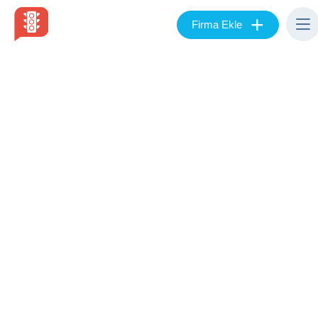
+
Firma Ekle