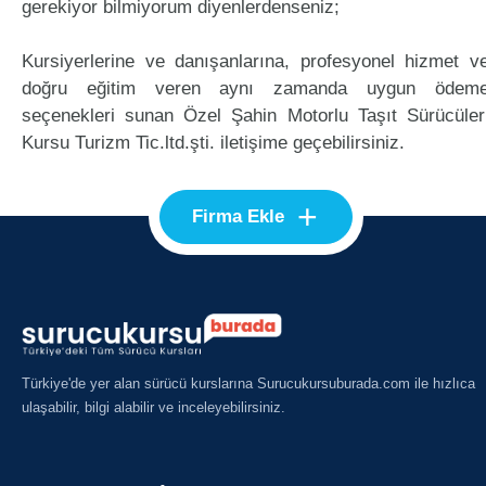
gerekiyor bilmiyorum diyenlerdenseniz;
Kursiyerlerine ve danışanlarına, profesyonel hizmet v
doğru eğitim veren aynı zamanda uygun ödem
seçenekleri sunan Özel Şahin Motorlu Taşıt Sürücüler
Kursu Turizm Tic.ltd.şti. iletişime geçebilirsiniz.
+
Firma Ekle
Türkiye'de yer alan sürücü kurslarına Surucukursuburada.com ile hızlıca
ulaşabilir, bilgi alabilir ve inceleyebilirsiniz.