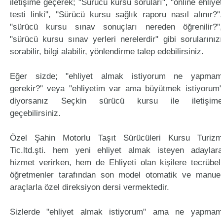
iletişime geçerek; "Sürücü kursu soruları", "online ehliye
testi linki", "Sürücü kursu sağlık raporu nasıl alınır?"
"sürücü kursu sınav sonuçları nereden öğrenilir?"
"sürücü kursu sınav yerleri nerelerdir" gibi sorularınız
sorabilir, bilgi alabilir, yönlendirme talep edebilirsiniz.
Eğer sizde; "ehliyet almak istiyorum ne yapma
gerekir?" veya "ehliyetim var ama büyütmek istiyorum
diyorsanız Seçkin sürücü kursu ile iletişim
geçebilirsiniz.
Özel Şahin Motorlu Taşıt Sürücüleri Kursu Turiz
Tic.ltd.şti. hem yeni ehliyet almak isteyen adaylar
hizmet verirken, hem de Ehliyeti olan kişilere tecrübel
öğretmenler tarafından son model otomatik ve manue
araçlarla özel direksiyon dersi vermektedir.
Sizlerde "ehliyet almak istiyorum" ama ne yapma