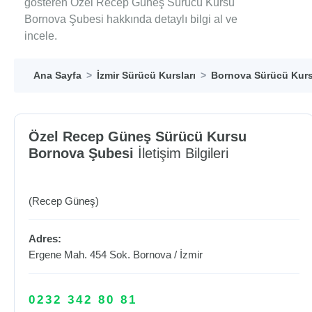
gösteren Özel Recep Güneş Sürücü Kursu
Bornova Şubesi hakkında detaylı bilgi al ve
incele.
Ana Sayfa
İzmir Sürücü Kursları
Bornova Sürücü Kurs
Özel Recep Güneş Sürücü Kursu
Bornova Şubesi
İletişim Bilgileri
(Recep Güneş)
Adres:
Ergene Mah. 454 Sok.
Bornova
/
İzmir
0232 342 80 81