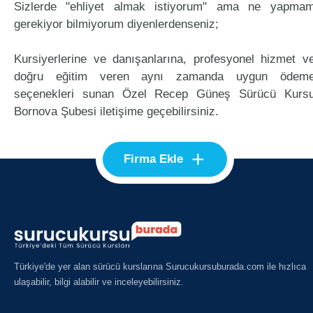
Sizlerde "ehliyet almak istiyorum" ama ne yapma
gerekiyor bilmiyorum diyenlerdenseniz;
Kursiyerlerine ve danışanlarına, profesyonel hizmet v
doğru eğitim veren aynı zamanda uygun ödem
seçenekleri sunan Özel Recep Güneş Sürücü Kurs
Bornova Şubesi iletişime geçebilirsiniz.
+
Firma Ekle
Türkiye'de yer alan sürücü kurslarına Surucukursuburada.com ile hızlıca
ulaşabilir, bilgi alabilir ve inceleyebilirsiniz.