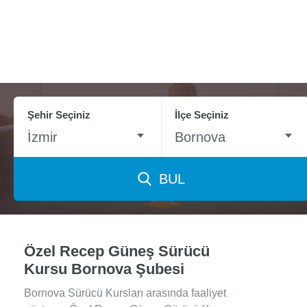
Şehir Seçiniz
İlçe Seçiniz
İzmir
Bornova
BUL
Özel Recep Güneş Sürücü
Kursu Bornova Şubesi
Bornova Sürücü Kursları arasında faaliyet