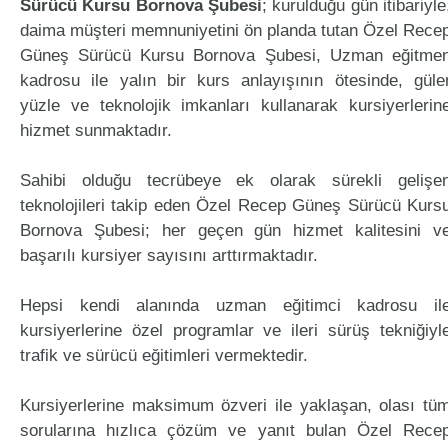
Sürücü Kursu Bornova Şubesi
; kurulduğu gün itibariyle
daima müşteri memnuniyetini ön planda tutan Özel Rece
Güneş Sürücü Kursu Bornova Şubesi, Uzman eğitme
kadrosu ile yalın bir kurs anlayışının ötesinde, güle
yüzle ve teknolojik imkanları kullanarak kursiyerlerin
hizmet sunmaktadır.
Sahibi olduğu tecrübeye ek olarak sürekli gelişe
teknolojileri takip eden Özel Recep Güneş Sürücü Kurs
Bornova Şubesi; her geçen gün hizmet kalitesini v
başarılı kursiyer sayısını arttırmaktadır.
Hepsi kendi alanında uzman eğitimci kadrosu il
kursiyerlerine özel programlar ve ileri sürüş tekniğiyl
trafik ve sürücü eğitimleri vermektedir.
Kursiyerlerine maksimum özveri ile yaklaşan, olası tü
sorularına hızlıca çözüm ve yanıt bulan Özel Rece