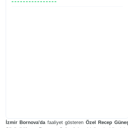
İzmir Bornova'da
faaliyet gösteren
Özel Recep Güne