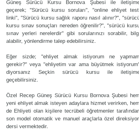
Güneş Sürücü Kursu Bornova Şubesi ile iletişim
geçerek; "Sürücü kursu soruları", "online ehliyet test
linki", "Sürücü kursu sağlık raporu nasıl alınır?", "sürüc
kursu sınav sonuçları nereden öğrenilir?", "sürücü kurs
sınav yerleri nerelerdir" gibi sorularınızı sorabilir, bilg
alabilir, yönlendirme talep edebilirsiniz.
Eğer sizde; "ehliyet almak istiyorum ne yapma
gerekir?" veya "ehliyetim var ama büyütmek istiyorum
diyorsanız Seçkin sürücü kursu ile iletişim
geçebilirsiniz.
Özel Recep Güneş Sürücü Kursu Bornova Şubesi he
yeni ehliyet almak isteyen adaylara hizmet verirken, he
de Ehliyeti olan kişilere tecrübeli öğretmenler tarafında
son model otomatik ve manuel araçlarla özel direksiyo
dersi vermektedir.