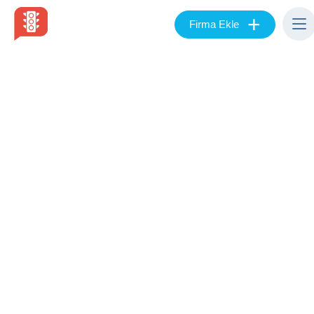
+
Firma Ekle