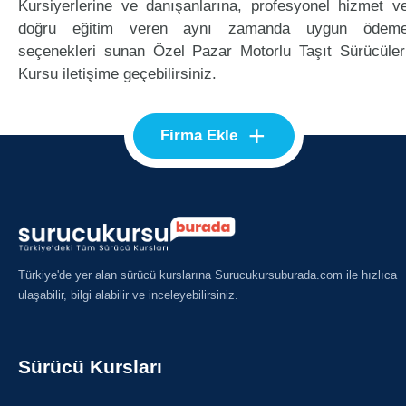
Kursiyerlerine ve danışanlarına, profesyonel hizmet v
doğru eğitim veren aynı zamanda uygun ödem
seçenekleri sunan Özel Pazar Motorlu Taşıt Sürücüler
Kursu iletişime geçebilirsiniz.
+
Firma Ekle
Türkiye'de yer alan sürücü kurslarına Surucukursuburada.com ile hızlıca
ulaşabilir, bilgi alabilir ve inceleyebilirsiniz.
Sürücü Kursları