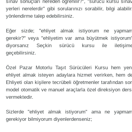
sınav sonuçları nereden öğrenilir?", "sürücü kursu sına
yerleri nerelerdir" gibi sorularınızı sorabilir, bilgi alabilir
yönlendirme talep edebilirsiniz.
Eğer sizde; "ehliyet almak istiyorum ne yapma
gerekir?" veya "ehliyetim var ama büyütmek istiyorum
diyorsanız Seçkin sürücü kursu ile iletişim
geçebilirsiniz.
Özel Pazar Motorlu Taşıt Sürücüleri Kursu hem yen
ehliyet almak isteyen adaylara hizmet verirken, hem d
Ehliyeti olan kişilere tecrübeli öğretmenler tarafından so
model otomatik ve manuel araçlarla özel direksiyon ders
vermektedir.
Sizlerde "ehliyet almak istiyorum" ama ne yapma
gerekiyor bilmiyorum diyenlerdenseniz;