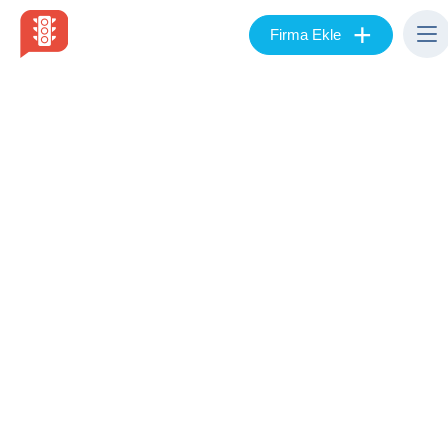
+
Firma Ekle