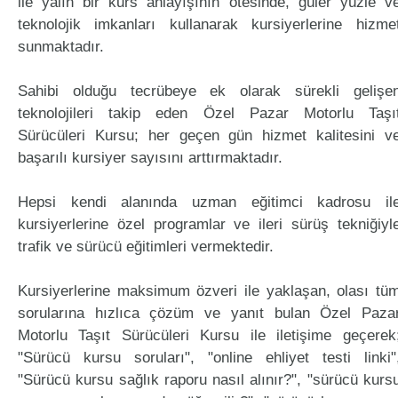
ile yalın bir kurs anlayışının ötesinde, güler yüzle v
teknolojik imkanları kullanarak kursiyerlerine hizme
sunmaktadır.
Sahibi olduğu tecrübeye ek olarak sürekli gelişe
teknolojileri takip eden Özel Pazar Motorlu Taşı
Sürücüleri Kursu; her geçen gün hizmet kalitesini v
başarılı kursiyer sayısını arttırmaktadır.
Hepsi kendi alanında uzman eğitimci kadrosu il
kursiyerlerine özel programlar ve ileri sürüş tekniğiyl
trafik ve sürücü eğitimleri vermektedir.
Kursiyerlerine maksimum özveri ile yaklaşan, olası tü
sorularına hızlıca çözüm ve yanıt bulan Özel Paza
Motorlu Taşıt Sürücüleri Kursu ile iletişime geçerek
"Sürücü kursu soruları", "online ehliyet testi linki"
"Sürücü kursu sağlık raporu nasıl alınır?", "sürücü kurs