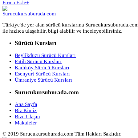
Firma Ekle
+
Türkiye'de yer alan sürücü kurslarına Surucukursuburada.co
ile hızlıca ulaşabilir, bilgi alabilir ve inceleyebilirsiniz.
Sürücü Kursları
Beylikdüzü Sürücü Kursları
Fatih Sürücü Kursları
Kadıköy Sürücü Kursları
Esenyurt Sürücü Kursları
Ümraniye Sürücü Kursları
Surucukursuburada.com
Ana Sayfa
Biz Kimiz
Bize Ulaşın
Makaleler
© 2019 Surucukursuburada.com Tüm Hakları Saklıdır.