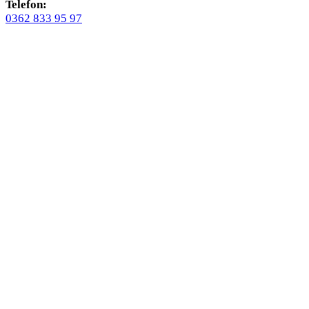
Telefon:
0362 833 95 97