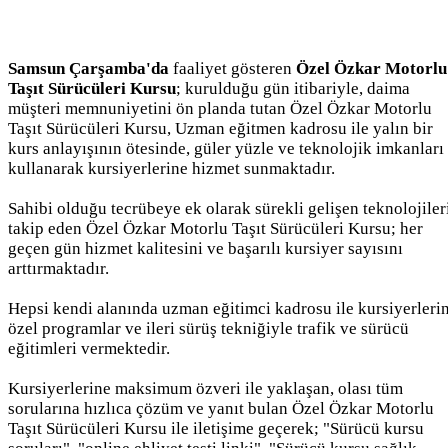
Samsun Çarşamba'da
faaliyet gösteren
Özel Özkar Motorlu
Taşıt Sürücüleri Kursu
; kurulduğu gün itibariyle, daima
müşteri memnuniyetini ön planda tutan Özel Özkar Motorlu
Taşıt Sürücüleri Kursu, Uzman eğitmen kadrosu ile yalın bir
kurs anlayışının ötesinde, güler yüzle ve teknolojik imkanları
kullanarak kursiyerlerine hizmet sunmaktadır.
Sahibi olduğu tecrübeye ek olarak sürekli gelişen teknolojiler
takip eden Özel Özkar Motorlu Taşıt Sürücüleri Kursu; her
geçen gün hizmet kalitesini ve başarılı kursiyer sayısını
arttırmaktadır.
Hepsi kendi alanında uzman eğitimci kadrosu ile kursiyerleri
özel programlar ve ileri sürüş tekniğiyle trafik ve sürücü
eğitimleri vermektedir.
Kursiyerlerine maksimum özveri ile yaklaşan, olası tüm
sorularına hızlıca çözüm ve yanıt bulan Özel Özkar Motorlu
Taşıt Sürücüleri Kursu ile iletişime geçerek; "Sürücü kursu