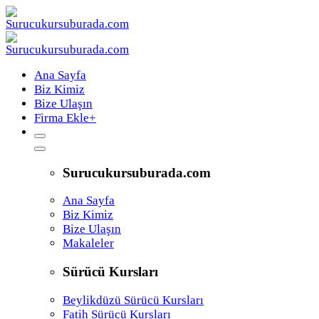
Ana Sayfa
Biz Kimiz
Bize Ulaşın
Firma Ekle
+
Surucukursuburada.com
Ana Sayfa
Biz Kimiz
Bize Ulaşın
Makaleler
Sürücü Kursları
Beylikdüzü Sürücü Kursları
Fatih Sürücü Kursları