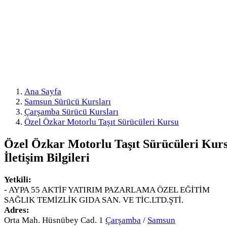
Ana Sayfa
Samsun Sürücü Kursları
Çarşamba Sürücü Kursları
Özel Özkar Motorlu Taşıt Sürücüleri Kursu
Özel Özkar Motorlu Taşıt Sürücüleri Kur
İletişim Bilgileri
Yetkili:
- AYPA 55 AKTİF YATIRIM PAZARLAMA ÖZEL EĞİTİM
SAĞLIK TEMİZLİK GIDA SAN. VE TİC.LTD.ŞTİ.
Adres:
Orta Mah. Hüsnübey Cad. 1
Çarşamba
/
Samsun