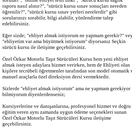
soruları", "online ehliyet testi linki", "Sürücü kursu sağlık
raporu nasıl alınır?", "sürücü kursu sınav sonuçları nereden
öğrenilir?", "sürücü kursu sınav yerleri nerelerdir" gibi
sorularınızı sorabilir, bilgi alabilir, yönlendirme talep
edebilirsiniz.
Eğer sizde; "ehliyet almak istiyorum ne yapmam gerekir?" ve
"ehliyetim var ama büyütmek istiyorum" diyorsanız Seçkin
sürücü kursu ile iletişime geçebilirsiniz.
Özel Özkar Motorlu Taşıt Sürücüleri Kursu hem yeni ehliyet
almak isteyen adaylara hizmet verirken, hem de Ehliyeti olan
kişilere tecrübeli öğretmenler tarafından son model otomatik 
manuel araçlarla özel direksiyon dersi vermektedir.
Sizlerde "ehliyet almak istiyorum" ama ne yapmam gerekiyor
bilmiyorum diyenlerdenseniz;
Kursiyerlerine ve danışanlarına, profesyonel hizmet ve doğru
eğitim veren aynı zamanda uygun ödeme seçenekleri sunan
Özel Özkar Motorlu Taşıt Sürücüleri Kursu iletişime
geçebilirsiniz.