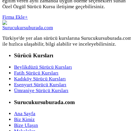
eğitim veren aynı zamanda uygun ödeme seçenekleri sunan
Özel Özgül Sürücü Kursu iletişime geçebilirsiniz.
Firma Ekle
+
Türkiye'de yer alan sürücü kurslarına Surucukursuburada.co
ile hızlıca ulaşabilir, bilgi alabilir ve inceleyebilirsiniz.
Sürücü Kursları
Beylikdüzü Sürücü Kursları
Fatih Sürücü Kursları
Kadıköy Sürücü Kursları
Esenyurt Sürücü Kursları
Ümraniye Sürücü Kursları
Surucukursuburada.com
Ana Sayfa
Biz Kimiz
Bize Ulaşın