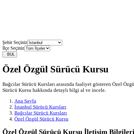
Şehir Seçiniz
İlçe Seçiniz
BUL
Özel Özgül Sürücü Kursu
Bağcılar Sürücü Kursları arasında faaliyet gösteren Özel Özgü
Sürücü Kursu hakkında detaylı bilgi al ve incele.
Ana Sayfa
İstanbul Sürücü Kursları
Bağcılar Sürücü Kursları
Özel Özgül Sürücü Kursu
Özel Özgül Sürücü Kursu
İletişim Bilgiler