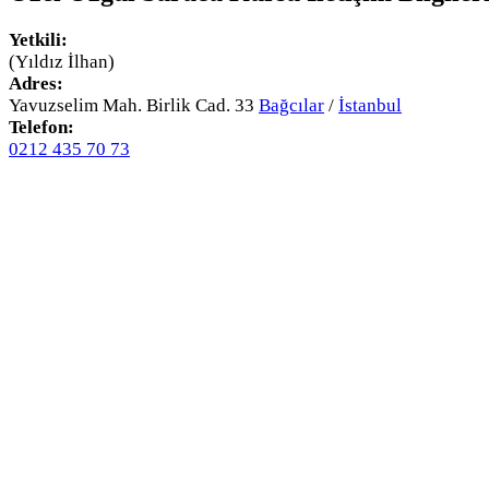
Yetkili:
(Yıldız İlhan)
Adres:
Yavuzselim Mah. Birlik Cad. 33
Bağcılar
/
İstanbul
Telefon:
0212 435 70 73