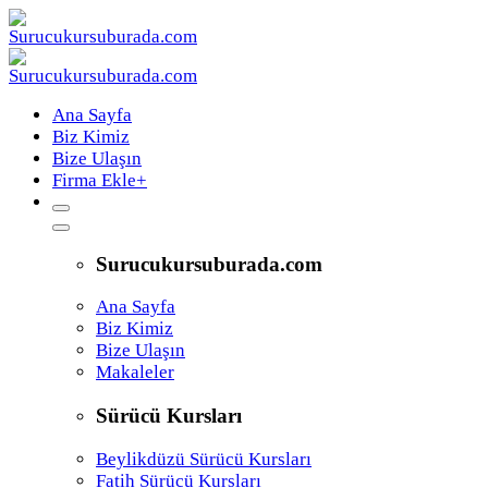
Ana Sayfa
Biz Kimiz
Bize Ulaşın
Firma Ekle
+
Surucukursuburada.com
Ana Sayfa
Biz Kimiz
Bize Ulaşın
Makaleler
Sürücü Kursları
Beylikdüzü Sürücü Kursları
Fatih Sürücü Kursları