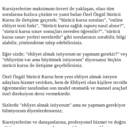
Kursiyerlerine maksimum özveri ile yaklaşan, olası tüm
sorularına hızlıca çözüm ve yanıt bulan Özel Özgül Sürücü
Kursu ile iletişime geçerek; "Sürücü kursu soruları", "online
ehliyet testi linki", "Sürücü kursu sağlık raporu nasıl alınır?",
"sürücü kursu sınav sonuçları nereden öğrenilir?", "sürücü
kursu sınav yerleri nerelerdir" gibi sorularınızı sorabilir, bilgi
alabilir, yönlendirme talep edebilirsiniz.
Eğer sizde; "ehliyet almak istiyorum ne yapmam gerekir?" ve
"ehliyetim var ama büyütmek istiyorum" diyorsanız Seçkin
sürücü kursu ile iletişime geçebilirsiniz.
Özel Özgül Sürücü Kursu hem yeni ehliyet almak isteyen
adaylara hizmet verirken, hem de Ehliyeti olan kişilere tecrüb
öğretmenler tarafından son model otomatik ve manuel araçlar
özel direksiyon dersi vermektedir.
Sizlerde "ehliyet almak istiyorum" ama ne yapmam gerekiyor
bilmiyorum diyenlerdenseniz;
Kursiyerlerine ve danışanlarına, profesyonel hizmet ve doğru