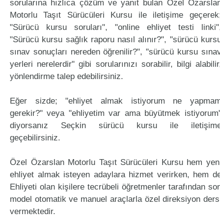
sorularına hızlıca çözüm ve yanıt bulan Özel Özarsla
Motorlu Taşıt Sürücüleri Kursu ile iletişime geçerek
"Sürücü kursu soruları", "online ehliyet testi linki"
"Sürücü kursu sağlık raporu nasıl alınır?", "sürücü kurs
sınav sonuçları nereden öğrenilir?", "sürücü kursu sına
yerleri nerelerdir" gibi sorularınızı sorabilir, bilgi alabilir
yönlendirme talep edebilirsiniz.
Eğer sizde; "ehliyet almak istiyorum ne yapma
gerekir?" veya "ehliyetim var ama büyütmek istiyorum
diyorsanız Seçkin sürücü kursu ile iletişim
geçebilirsiniz.
Özel Özarslan Motorlu Taşıt Sürücüleri Kursu hem yen
ehliyet almak isteyen adaylara hizmet verirken, hem d
Ehliyeti olan kişilere tecrübeli öğretmenler tarafından so
model otomatik ve manuel araçlarla özel direksiyon ders
vermektedir.