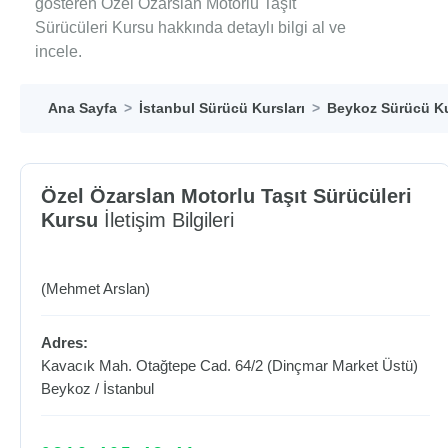
gösteren Özel Özarslan Motorlu Taşıt
Sürücüleri Kursu hakkında detaylı bilgi al ve
incele.
Ana Sayfa
İstanbul Sürücü Kursları
Beykoz Sürücü Ku
Özel Özarslan Motorlu Taşıt Sürücüleri
Kursu
İletişim Bilgileri
(Mehmet Arslan)
Adres:
Kavacık Mah. Otağtepe Cad. 64/2 (Dinçmar Market Üstü)
Beykoz
/
İstanbul