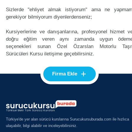
Sizlerde "ehliyet almak istiyorum" ama ne yapma
gerekiyor bilmiyorum diyenlerdenseniz;
Kursiyerlerine ve danışanlarına, profesyonel hizmet v
doğru eğitim veren aynı zamanda uygun ödem
seçenekleri sunan Özel Özarslan Motorlu Taşı
Sürücüleri Kursu iletişime geçebilirsiniz.
+
Firma Ekle
Türkiye'de yer alan sürücü kurslarına Surucukursuburada.com ile hızlıca
ulaşabilir, bilgi alabilir ve inceleyebilirsiniz.