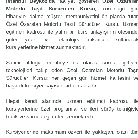
İstanbul Beykoz'da
faaliyet gösteren
Özel Özarsla
Motorlu Taşıt Sürücüleri Kursu
; kurulduğu gü
itibariyle, daima müşteri memnuniyetini ön planda tuta
Özel Özarslan Motorlu Taşıt Sürücüleri Kursu, Uzma
eğitmen kadrosu ile yalın bir kurs anlayışının ötesinde
güler yüzle ve teknolojik imkanları kullanara
kursiyerlerine hizmet sunmaktadır.
Sahibi olduğu tecrübeye ek olarak sürekli gelişe
teknolojileri takip eden Özel Özarslan Motorlu Taşı
Sürücüleri Kursu; her geçen gün hizmet kalitesini v
başarılı kursiyer sayısını arttırmaktadır.
Hepsi kendi alanında uzman eğitimci kadrosu il
kursiyerlerine özel programlar ve ileri sürüş tekniğiyl
trafik ve sürücü eğitimleri vermektedir.
Kursiyerlerine maksimum özveri ile yaklaşan, olası tü