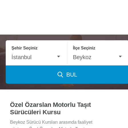
Şehir Seçiniz
İlçe Seçiniz
İstanbul
Beykoz
BUL
Özel Özarslan Motorlu Taşıt
Sürücüleri Kursu
Beykoz Sürücü Kursları arasında faaliyet