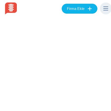
+
Firma Ekle