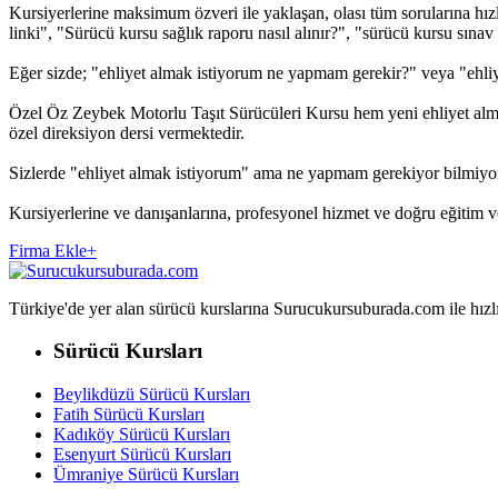
Kursiyerlerine maksimum özveri ile yaklaşan, olası tüm sorularına hız
linki", "Sürücü kursu sağlık raporu nasıl alınır?", "sürücü kursu sınav s
Eğer sizde; "ehliyet almak istiyorum ne yapmam gerekir?" veya "ehliy
Özel Öz Zeybek Motorlu Taşıt Sürücüleri Kursu hem yeni ehliyet almak
özel direksiyon dersi vermektedir.
Sizlerde "ehliyet almak istiyorum" ama ne yapmam gerekiyor bilmiyo
Kursiyerlerine ve danışanlarına, profesyonel hizmet ve doğru eğitim
Firma Ekle
+
Türkiye'de yer alan sürücü kurslarına Surucukursuburada.com ile hızlıca 
Sürücü Kursları
Beylikdüzü Sürücü Kursları
Fatih Sürücü Kursları
Kadıköy Sürücü Kursları
Esenyurt Sürücü Kursları
Ümraniye Sürücü Kursları