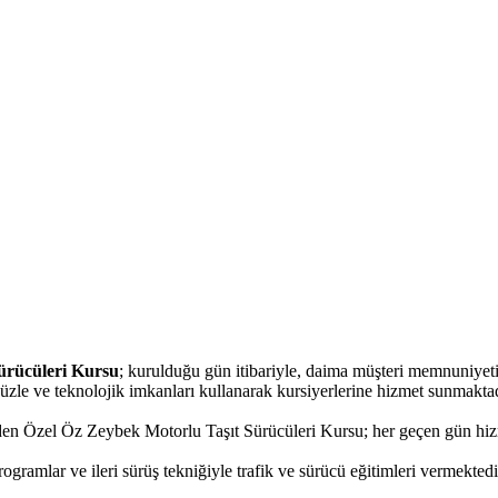
ürücüleri Kursu
; kurulduğu gün itibariyle, daima müşteri memnuniyet
üzle ve teknolojik imkanları kullanarak kursiyerlerine hizmet sunmaktad
eden Özel Öz Zeybek Motorlu Taşıt Sürücüleri Kursu; her geçen gün hizmet 
gramlar ve ileri sürüş tekniğiyle trafik ve sürücü eğitimleri vermektedi