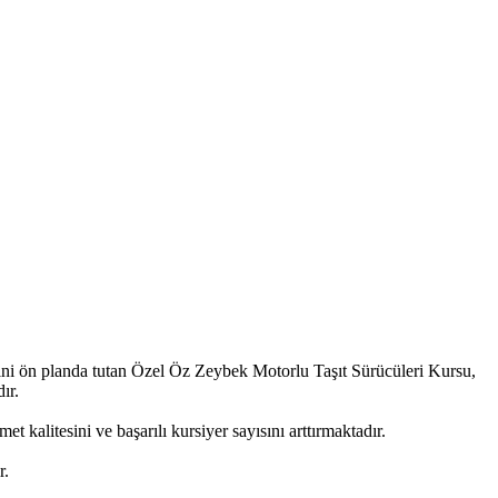
ini ön planda tutan Özel Öz Zeybek Motorlu Taşıt Sürücüleri Kursu,
ır.
kalitesini ve başarılı kursiyer sayısını arttırmaktadır.
r.