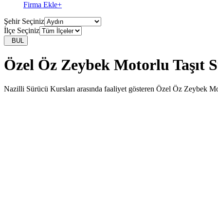
Firma Ekle
+
Şehir Seçiniz
İlçe Seçiniz
BUL
Özel Öz Zeybek Motorlu Taşıt 
Nazilli Sürücü Kursları arasında faaliyet gösteren Özel Öz Zeybek Mot