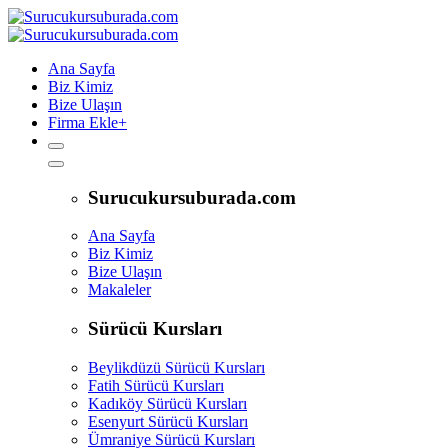
Ana Sayfa
Biz Kimiz
Bize Ulaşın
Firma Ekle
+
Surucukursuburada.com
Ana Sayfa
Biz Kimiz
Bize Ulaşın
Makaleler
Sürücü Kursları
Beylikdüzü Sürücü Kursları
Fatih Sürücü Kursları
Kadıköy Sürücü Kursları
Esenyurt Sürücü Kursları
Ümraniye Sürücü Kursları