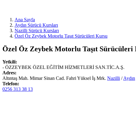
Ana Sayfa
Aydın Sürücü Kursları
Nazilli Sürücü Kursları
Özel Öz Zeybek Motorlu Taşıt Sürücüleri Kursu
Özel Öz Zeybek Motorlu Taşıt Sürücüleri
Yetkili:
- ÖZZEYBEK ÖZEL EĞİTİM HİZMETLERİ SAN.TİC.A.Ş.
Adres:
Altıntaş Mah. Mimar Sinan Cad. Fahri Yüksel İş Mrk.
Nazilli
/
Aydın
Telefon:
0256 313 38 13