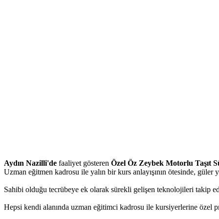
Aydın Nazilli'de
faaliyet gösteren
Özel Öz Zeybek Motorlu Taşıt S
Uzman eğitmen kadrosu ile yalın bir kurs anlayışının ötesinde, güler y
Sahibi olduğu tecrübeye ek olarak sürekli gelişen teknolojileri takip 
Hepsi kendi alanında uzman eğitimci kadrosu ile kursiyerlerine özel pro