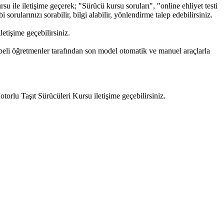
 ile iletişime geçerek; "Sürücü kursu soruları", "online ehliyet testi
sorularınızı sorabilir, bilgi alabilir, yönlendirme talep edebilirsiniz.
tişime geçebilirsiniz.
beli öğretmenler tarafından son model otomatik ve manuel araçlarla
rlu Taşıt Sürücüleri Kursu iletişime geçebilirsiniz.