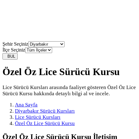
Şehir Seçiniz
İlçe Seçiniz
BUL
Özel Öz Lice Sürücü Kursu
Lice Sürücü Kursları arasında faaliyet gösteren Özel Öz Lice
Sürücü Kursu hakkında detaylı bilgi al ve incele.
Ana Sayfa
Diyarbakır Sürücü Kursları
Lice Sürücü Kursları
Özel Öz Lice Sürücü Kursu
Özel Öz Lice Sürücü Kursu
İletişim