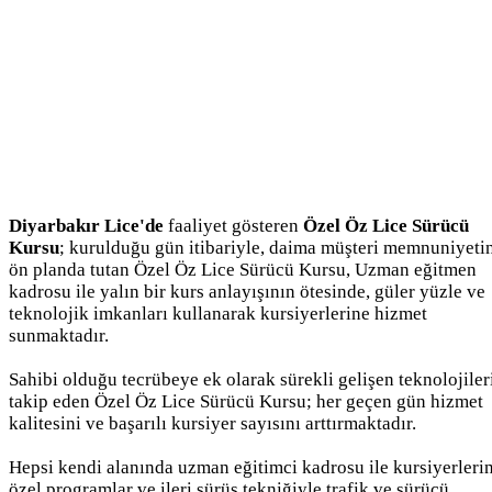
Diyarbakır Lice'de
faaliyet gösteren
Özel Öz Lice Sürücü
Kursu
; kurulduğu gün itibariyle, daima müşteri memnuniyeti
ön planda tutan Özel Öz Lice Sürücü Kursu, Uzman eğitmen
kadrosu ile yalın bir kurs anlayışının ötesinde, güler yüzle ve
teknolojik imkanları kullanarak kursiyerlerine hizmet
sunmaktadır.
Sahibi olduğu tecrübeye ek olarak sürekli gelişen teknolojiler
takip eden Özel Öz Lice Sürücü Kursu; her geçen gün hizmet
kalitesini ve başarılı kursiyer sayısını arttırmaktadır.
Hepsi kendi alanında uzman eğitimci kadrosu ile kursiyerleri
özel programlar ve ileri sürüş tekniğiyle trafik ve sürücü