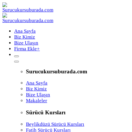
Ana Sayfa
Biz Kimiz
Bize Ulaşın
Firma Ekle
+
Surucukursuburada.com
Ana Sayfa
Biz Kimiz
Bize Ulaşın
Makaleler
Sürücü Kursları
Beylikdüzü Sürücü Kursları
Fatih Sürücü Kursları