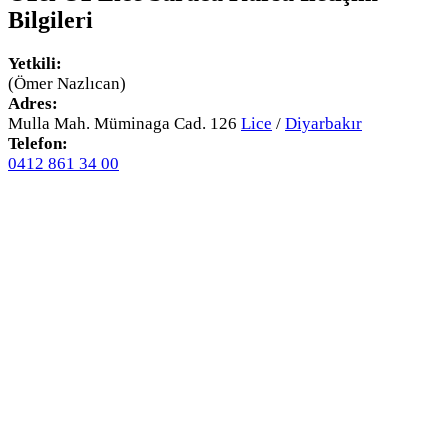
Bilgileri
Yetkili:
(Ömer Nazlıcan)
Adres:
Mulla Mah. Müminaga Cad. 126
Lice
/
Diyarbakır
Telefon:
0412 861 34 00