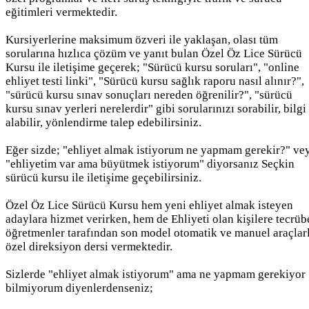
eğitimleri vermektedir.
Kursiyerlerine maksimum özveri ile yaklaşan, olası tüm
sorularına hızlıca çözüm ve yanıt bulan Özel Öz Lice Sürücü
Kursu ile iletişime geçerek; "Sürücü kursu soruları", "online
ehliyet testi linki", "Sürücü kursu sağlık raporu nasıl alınır?",
"sürücü kursu sınav sonuçları nereden öğrenilir?", "sürücü
kursu sınav yerleri nerelerdir" gibi sorularınızı sorabilir, bilgi
alabilir, yönlendirme talep edebilirsiniz.
Eğer sizde; "ehliyet almak istiyorum ne yapmam gerekir?" ve
"ehliyetim var ama büyütmek istiyorum" diyorsanız Seçkin
sürücü kursu ile iletişime geçebilirsiniz.
Özel Öz Lice Sürücü Kursu hem yeni ehliyet almak isteyen
adaylara hizmet verirken, hem de Ehliyeti olan kişilere tecrüb
öğretmenler tarafından son model otomatik ve manuel araçlar
özel direksiyon dersi vermektedir.
Sizlerde "ehliyet almak istiyorum" ama ne yapmam gerekiyor
bilmiyorum diyenlerdenseniz;