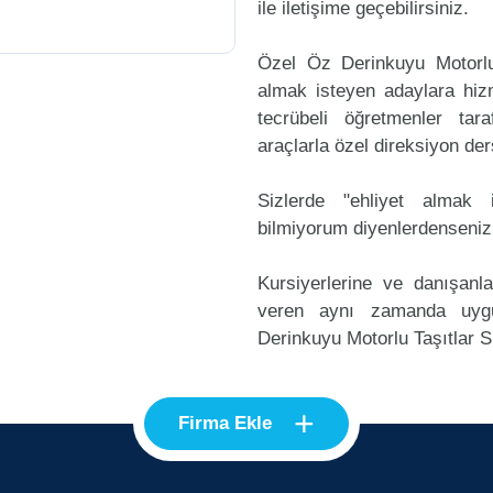
ile iletişime geçebilirsiniz.
Özel Öz Derinkuyu Motorlu
almak isteyen adaylara hizm
tecrübeli öğretmenler ta
araçlarla özel direksiyon der
Sizlerde "ehliyet alma
bilmiyorum diyenlerdenseniz
Kursiyerlerine ve danışanl
veren aynı zamanda uyg
Derinkuyu Motorlu Taşıtlar Sü
+
Firma Ekle