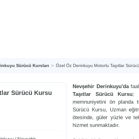
inkuyu Sürücü Kursları
Özel Öz Derinkuyu Motorlu Taşıtlar Sürüc
Nevşehir Derinkuyu'da
faal
tlar Sürücü Kursu
Taşıtlar Sürücü Kursu
; 
memnuniyetini ön planda t
Sürücü Kursu, Uzman eğitme
ötesinde, güler yüzle ve tek
hizmet sunmaktadır.
inkuyu
/
Nevşehir