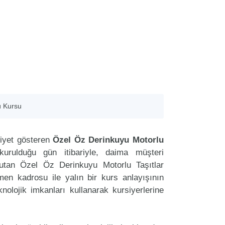
ü Kursu
iyet gösteren
Özel Öz Derinkuyu Motorlu
kurulduğu gün itibariyle, daima müşteri
utan Özel Öz Derinkuyu Motorlu Taşıtlar
n kadrosu ile yalın bir kurs anlayışının
nolojik imkanları kullanarak kursiyerlerine