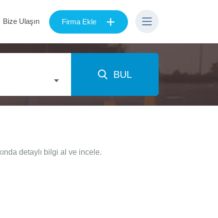
+
Bize Ulaşın
Firma Ekle
BUL
da detaylı bilgi al ve incele.