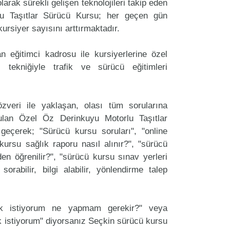
arak sürekli gelişen teknolojileri takip eden
u Taşıtlar Sürücü Kursu; her geçen gün
kursiyer sayısını arttırmaktadır.
 eğitimci kadrosu ile kursiyerlerine özel
 tekniğiyle trafik ve sürücü eğitimleri
zveri ile yaklaşan, olası tüm sorularına
ulan Özel Öz Derinkuyu Motorlu Taşıtlar
 geçerek; "Sürücü kursu soruları", "online
ü kursu sağlık raporu nasıl alınır?", "sürücü
en öğrenilir?", "sürücü kursu sınav yerleri
 sorabilir, bilgi alabilir, yönlendirme talep
ak istiyorum ne yapmam gerekir?" veya
 istiyorum" diyorsanız Seçkin sürücü kursu