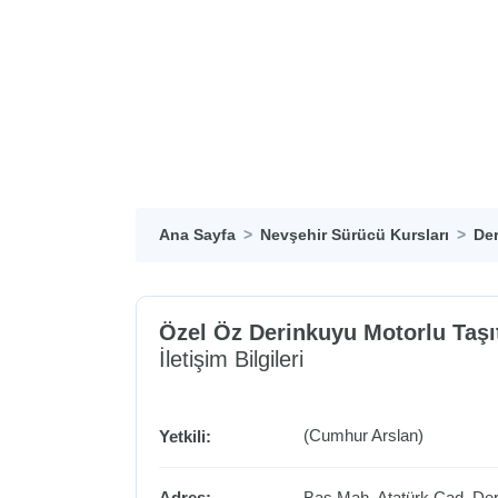
Ana Sayfa
Nevşehir Sürücü Kursları
Der
Özel Öz Derinkuyu Motorlu Taşı
İletişim Bilgileri
(Cumhur Arslan)
Yetkili:
Adres:
Baş Mah. Atatürk Cad.
Der