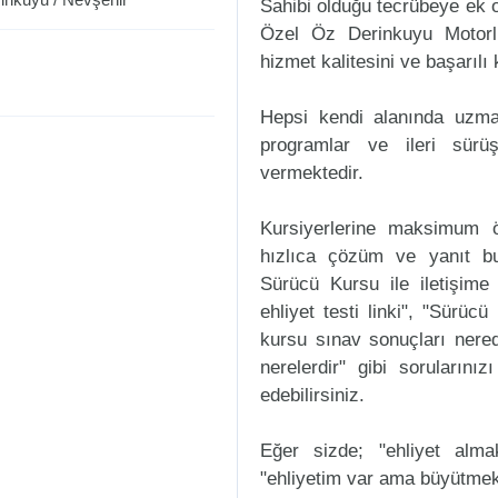
Sahibi olduğu tecrübeye ek ol
Özel Öz Derinkuyu Motorl
hizmet kalitesini ve başarılı 
Hepsi kendi alanında uzman
programlar ve ileri sürüş
vermektedir.
Kursiyerlerine maksimum ö
hızlıca çözüm ve yanıt b
Sürücü Kursu ile iletişime
ehliyet testi linki", "Sürüc
kursu sınav sonuçları nered
nerelerdir" gibi sorularınızı
edebilirsiniz.
Eğer sizde; "ehliyet alm
"ehliyetim var ama büyütmek