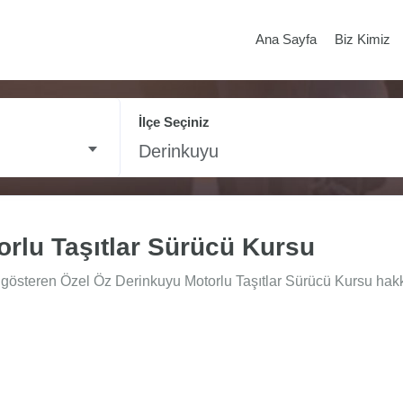
Ana Sayfa
Biz Kimiz
İlçe Seçiniz
Derinkuyu
rlu Taşıtlar Sürücü Kursu
gösteren Özel Öz Derinkuyu Motorlu Taşıtlar Sürücü Kursu hakkın