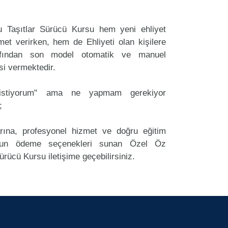
 Taşıtlar Sürücü Kursu hem yeni ehliyet
et verirken, hem de Ehliyeti olan kişilere
rafından son model otomatik ve manuel
si vermektedir.
k istiyorum" ama ne yapmam gerekiyor
;
arına, profesyonel hizmet ve doğru eğitim
un ödeme seçenekleri sunan Özel Öz
rücü Kursu iletişime geçebilirsiniz.