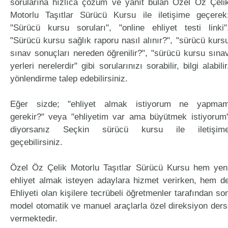
sorularına hızlıca çözüm ve yanıt bulan Özel Öz Çeli
Motorlu Taşıtlar Sürücü Kursu ile iletişime geçerek
"Sürücü kursu soruları", "online ehliyet testi linki"
"Sürücü kursu sağlık raporu nasıl alınır?", "sürücü kurs
sınav sonuçları nereden öğrenilir?", "sürücü kursu sına
yerleri nerelerdir" gibi sorularınızı sorabilir, bilgi alabilir
yönlendirme talep edebilirsiniz.
Eğer sizde; "ehliyet almak istiyorum ne yapma
gerekir?" veya "ehliyetim var ama büyütmek istiyorum
diyorsanız Seçkin sürücü kursu ile iletişim
geçebilirsiniz.
Özel Öz Çelik Motorlu Taşıtlar Sürücü Kursu hem yen
ehliyet almak isteyen adaylara hizmet verirken, hem d
Ehliyeti olan kişilere tecrübeli öğretmenler tarafından so
model otomatik ve manuel araçlarla özel direksiyon ders
vermektedir.