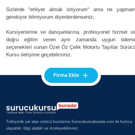
Sizlerde "ehliyet almak istiyorum" ama ne yapma
gerekiyor bilmiyorum diyenlerdenseniz;
Kursiyerlerine ve danışanlarına, profesyonel hizmet v
doğru eğitim veren aynı zamanda uygun ödem
seçenekleri sunan Özel Öz Çelik Motorlu Taşıtlar Sürüc
Kursu iletişime geçebilirsiniz.
+
Firma Ekle
Türkiye'de yer alan sürücü kurslarına Surucukursuburada.com ile hızlıca
ulaşabilir, bilgi alabilir ve inceleyebilirsiniz.