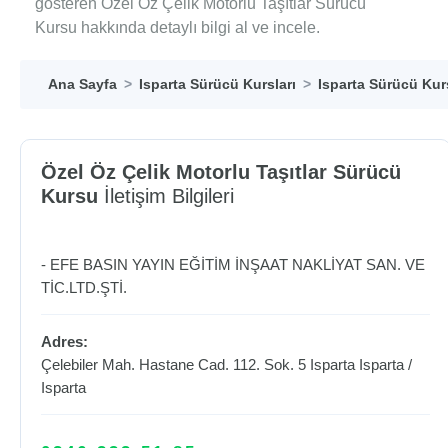
gösteren Özel Öz Çelik Motorlu Taşıtlar Sürücü
Kursu hakkında detaylı bilgi al ve incele.
Ana Sayfa
Isparta Sürücü Kursları
Isparta Sürücü Kurs
Özel Öz Çelik Motorlu Taşıtlar Sürücü
Kursu
İletişim Bilgileri
- EFE BASIN YAYIN EĞİTİM İNŞAAT NAKLİYAT SAN. VE
TİC.LTD.ŞTİ.
Adres:
Çelebiler Mah. Hastane Cad. 112. Sok. 5 Isparta
Isparta
/
Isparta