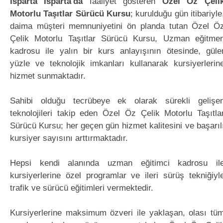
Isparta Isparta'da
faaliyet gösteren
Özel Öz Çeli
Motorlu Taşıtlar Sürücü Kursu
; kurulduğu gün itibariyle
daima müşteri memnuniyetini ön planda tutan Özel Ö
Çelik Motorlu Taşıtlar Sürücü Kursu, Uzman eğitme
kadrosu ile yalın bir kurs anlayışının ötesinde, güle
yüzle ve teknolojik imkanları kullanarak kursiyerlerin
hizmet sunmaktadır.
Sahibi olduğu tecrübeye ek olarak sürekli gelişe
teknolojileri takip eden Özel Öz Çelik Motorlu Taşıtla
Sürücü Kursu; her geçen gün hizmet kalitesini ve başarıl
kursiyer sayısını arttırmaktadır.
Hepsi kendi alanında uzman eğitimci kadrosu il
kursiyerlerine özel programlar ve ileri sürüş tekniğiyl
trafik ve sürücü eğitimleri vermektedir.
Kursiyerlerine maksimum özveri ile yaklaşan, olası tü