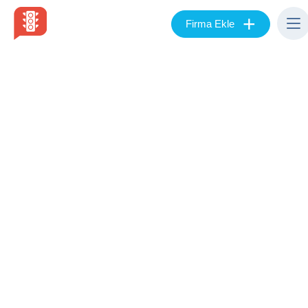
+
Firma Ekle