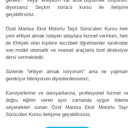
gerekir?" veya "ehliyetim var ama büyütmek istiyorum
diyorsanız Seçkin sürücü kursu ile iletişim
geçebilirsiniz.
Özel Manisa Ekol Motorlu Taşıt Sürücüleri Kursu he
yeni ehliyet almak isteyen adaylara hizmet verirken, he
de Ehliyeti olan kişilere tecrübeli öğretmenler tarafında
son model otomatik ve manuel araçlarla özel direksiyo
dersi vermektedir.
Sizlerde "ehliyet almak istiyorum" ama ne yapma
gerekiyor bilmiyorum diyenlerdenseniz;
Kursiyerlerine ve danışanlarına, profesyonel hizmet v
doğru eğitim veren aynı zamanda uygun ödem
seçenekleri sunan Özel Manisa Ekol Motorlu Taşı
Sürücüleri Kursu iletişime geçebilirsiniz.