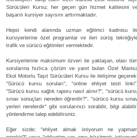
Sürücüleri Kursu; her geçen gün hizmet kalitesini v
başarılı kursiyer sayısını arttırmaktadır.
Hepsi kendi alanında uzman eğitimci kadrosu il
kursiyerlerine özel programlar ve ileri sürüş tekniğiyl
trafik ve sürücü eğitimleri vermektedir.
Kursiyerlerine maksimum özveri ile yaklaşan, olası tü
sorularına hızlıca çözüm ve yanıt bulan Özel Manis
Ekol Motorlu Taşıt Sürücüleri Kursu ile iletişime geçerek
"Sürücü kursu soruları", "online ehliyet testi linki"
"Sürücü kursu sağlık raporu nasıl alınır?", "sürücü kurs
sınav sonuçları nereden öğrenilir?", "sürücü kursu sına
yerleri nerelerdir" gibi sorularınızı sorabilir, bilgi alabilir
yönlendirme talep edebilirsiniz.
Eğer sizde; "ehliyet almak istiyorum ne yapma