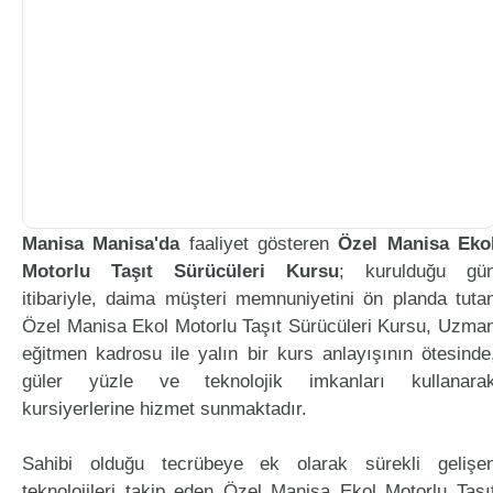
Manisa Manisa'da
faaliyet gösteren
Özel Manisa Eko
Motorlu Taşıt Sürücüleri Kursu
; kurulduğu gü
itibariyle, daima müşteri memnuniyetini ön planda tuta
Özel Manisa Ekol Motorlu Taşıt Sürücüleri Kursu, Uzma
eğitmen kadrosu ile yalın bir kurs anlayışının ötesinde
güler yüzle ve teknolojik imkanları kullanara
kursiyerlerine hizmet sunmaktadır.
Sahibi olduğu tecrübeye ek olarak sürekli gelişe
teknolojileri takip eden Özel Manisa Ekol Motorlu Taşı