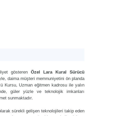
liyet gösteren
Özel Lara Kural Sürücü
riyle, daima müşteri memnuniyetini ön planda
cü Kursu, Uzman eğitmen kadrosu ile yalın
nde, güler yüzle ve teknolojik imkanları
zmet sunmaktadır.
arak sürekli gelişen teknolojileri takip eden