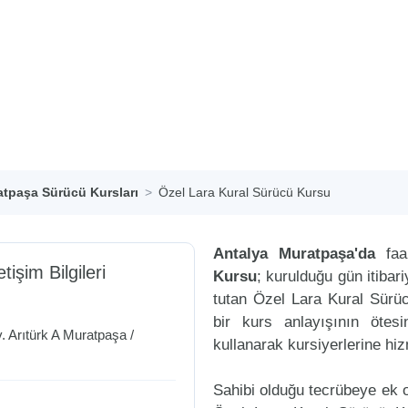
tpaşa Sürücü Kursları
Özel Lara Kural Sürücü Kursu
Antalya Muratpaşa'da
faa
etişim Bilgileri
Kursu
; kurulduğu gün itiba
tutan Özel Lara Kural Sürü
bir kurs anlayışının ötesi
. Arıtürk A
Muratpaşa
/
kullanarak kursiyerlerine hi
Sahibi olduğu tecrübeye ek ol