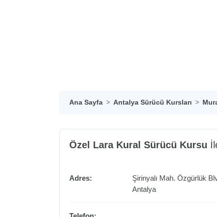
Ana Sayfa
Antalya Sürücü Kursları
Mura
Özel Lara Kural Sürücü Kursu
İl
Adres:
Şirinyalı Mah. Özgürlük Blv
Antalya
Telefon: