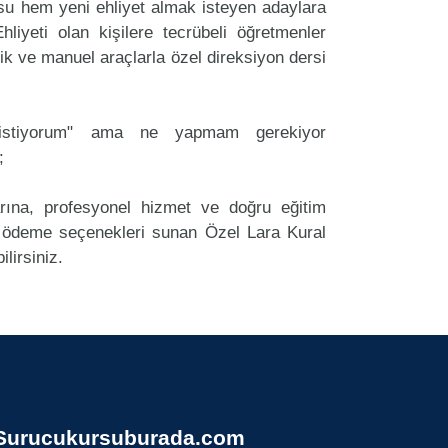
su hem yeni ehliyet almak isteyen adaylara
liyeti olan kişilere tecrübeli öğretmenler
k ve manuel araçlarla özel direksiyon dersi
k istiyorum" ama ne yapmam gerekiyor
;
arına, profesyonel hizmet ve doğru eğitim
ödeme seçenekleri sunan Özel Lara Kural
lirsiniz.
Surucukursuburada.com