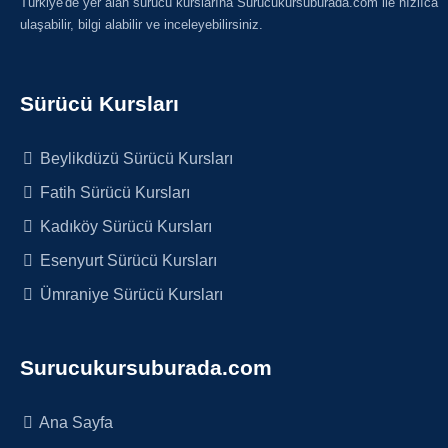
Türkiye'de yer alan sürücü kurslarına Surucukursuburada.com ile hızlıca
ulaşabilir, bilgi alabilir ve inceleyebilirsiniz.
Sürücü Kursları
Beylikdüzü Sürücü Kursları
Fatih Sürücü Kursları
Kadıköy Sürücü Kursları
Esenyurt Sürücü Kursları
Ümraniye Sürücü Kursları
Surucukursuburada.com
Ana Sayfa