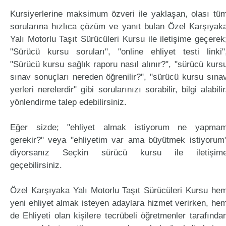
Kursiyerlerine maksimum özveri ile yaklaşan, olası tü
sorularına hızlıca çözüm ve yanıt bulan Özel Karşıyak
Yalı Motorlu Taşıt Sürücüleri Kursu ile iletişime geçerek
"Sürücü kursu soruları", "online ehliyet testi linki"
"Sürücü kursu sağlık raporu nasıl alınır?", "sürücü kurs
sınav sonuçları nereden öğrenilir?", "sürücü kursu sına
yerleri nerelerdir" gibi sorularınızı sorabilir, bilgi alabilir
yönlendirme talep edebilirsiniz.
Eğer sizde; "ehliyet almak istiyorum ne yapma
gerekir?" veya "ehliyetim var ama büyütmek istiyorum
diyorsanız Seçkin sürücü kursu ile iletişim
geçebilirsiniz.
Özel Karşıyaka Yalı Motorlu Taşıt Sürücüleri Kursu he
yeni ehliyet almak isteyen adaylara hizmet verirken, he
de Ehliyeti olan kişilere tecrübeli öğretmenler tarafında