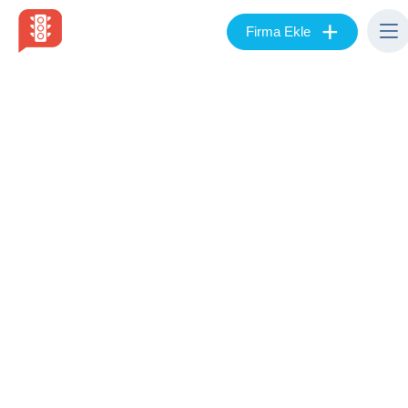
+
Firma Ekle