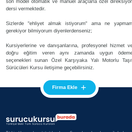
son model otomatik ve manuel araçlarla özel direksiyo
dersi vermektedir.
Sizlerde "ehliyet almak istiyorum" ama ne yapma
gerekiyor bilmiyorum diyenlerdenseniz;
Kursiyerlerine ve danışanlarına, profesyonel hizmet v
doğru eğitim veren aynı zamanda uygun ödem
seçenekleri sunan Özel Karşıyaka Yalı Motorlu Taşı
Sürücüleri Kursu iletişime geçebilirsiniz.
+
Firma Ekle