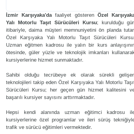
İzmir Karşıyaka'da
faaliyet gösteren
Özel Karşıyak
Yalı Motorlu Taşıt Sürücüleri Kursu
; kurulduğu gü
itibariyle, daima müşteri memnuniyetini ön planda tuta
Özel Karşıyaka Yalı Motorlu Taşıt Sürücüleri Kursu
Uzman eğitmen kadrosu ile yalın bir kurs anlayışını
ötesinde, güler yüzle ve teknolojik imkanları kullanara
kursiyerlerine hizmet sunmaktadır.
Sahibi olduğu tecrübeye ek olarak sürekli gelişe
teknolojileri takip eden Özel Karşıyaka Yalı Motorlu Taşı
Sürücüleri Kursu; her geçen gün hizmet kalitesini v
başarılı kursiyer sayısını arttırmaktadır.
Hepsi kendi alanında uzman eğitimci kadrosu il
kursiyerlerine özel programlar ve ileri sürüş tekniğiyl
trafik ve sürücü eğitimleri vermektedir.