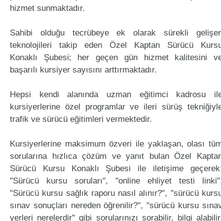
hizmet sunmaktadır.
Sahibi olduğu tecrübeye ek olarak sürekli gelişe
teknolojileri takip eden Özel Kaptan Sürücü Kurs
Konaklı Şubesi; her geçen gün hizmet kalitesini v
başarılı kursiyer sayısını arttırmaktadır.
Hepsi kendi alanında uzman eğitimci kadrosu il
kursiyerlerine özel programlar ve ileri sürüş tekniğiyl
trafik ve sürücü eğitimleri vermektedir.
Kursiyerlerine maksimum özveri ile yaklaşan, olası tü
sorularına hızlıca çözüm ve yanıt bulan Özel Kapta
Sürücü Kursu Konaklı Şubesi ile iletişime geçerek
"Sürücü kursu soruları", "online ehliyet testi linki"
"Sürücü kursu sağlık raporu nasıl alınır?", "sürücü kurs
sınav sonuçları nereden öğrenilir?", "sürücü kursu sına
yerleri nerelerdir" gibi sorularınızı sorabilir, bilgi alabilir