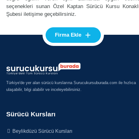
seçenekleri sunan Özel Kaptan Sürücü Kursu Konakl
Şubesi iletişime geçebilirsiniz.
+
Firma Ekle
Türkiye'de yer alan sürücü kurslarına Surucukursuburada.com ile hızlıca
ulaşabilir, bilgi alabilir ve inceleyebilirsiniz.
Sürücü Kursları
Beylikdüzü Sürücü Kursları