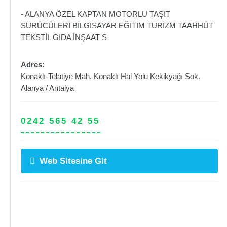
- ALANYA ÖZEL KAPTAN MOTORLU TAŞIT
SÜRÜCÜLERİ BİLGİSAYAR EĞİTİM TURİZM TAAHHÜT
TEKSTİL GIDA İNŞAAT S
Adres:
Konaklı-Telatiye Mah. Konaklı Hal Yolu Kekikyağı Sok.
Alanya
/
Antalya
0242 565 42 55
Web Sitesine Git