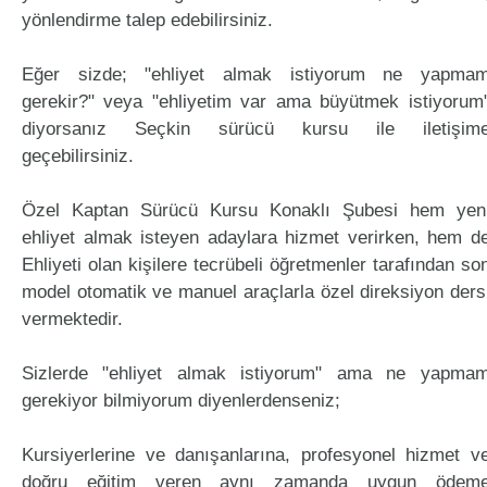
yönlendirme talep edebilirsiniz.
Eğer sizde; "ehliyet almak istiyorum ne yapma
gerekir?" veya "ehliyetim var ama büyütmek istiyorum
diyorsanız Seçkin sürücü kursu ile iletişim
geçebilirsiniz.
Özel Kaptan Sürücü Kursu Konaklı Şubesi hem yen
ehliyet almak isteyen adaylara hizmet verirken, hem d
Ehliyeti olan kişilere tecrübeli öğretmenler tarafından so
model otomatik ve manuel araçlarla özel direksiyon ders
vermektedir.
Sizlerde "ehliyet almak istiyorum" ama ne yapma
gerekiyor bilmiyorum diyenlerdenseniz;
Kursiyerlerine ve danışanlarına, profesyonel hizmet v
doğru eğitim veren aynı zamanda uygun ödem