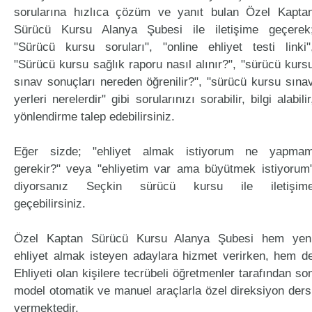
sorularına hızlıca çözüm ve yanıt bulan Özel Kapta
Sürücü Kursu Alanya Şubesi ile iletişime geçerek
"Sürücü kursu soruları", "online ehliyet testi linki"
"Sürücü kursu sağlık raporu nasıl alınır?", "sürücü kurs
sınav sonuçları nereden öğrenilir?", "sürücü kursu sına
yerleri nerelerdir" gibi sorularınızı sorabilir, bilgi alabilir
yönlendirme talep edebilirsiniz.
Eğer sizde; "ehliyet almak istiyorum ne yapma
gerekir?" veya "ehliyetim var ama büyütmek istiyorum
diyorsanız Seçkin sürücü kursu ile iletişim
geçebilirsiniz.
Özel Kaptan Sürücü Kursu Alanya Şubesi hem yen
ehliyet almak isteyen adaylara hizmet verirken, hem d
Ehliyeti olan kişilere tecrübeli öğretmenler tarafından so
model otomatik ve manuel araçlarla özel direksiyon ders
vermektedir.