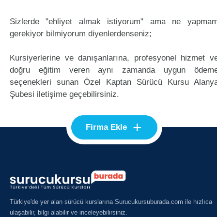
Sizlerde "ehliyet almak istiyorum" ama ne yapma
gerekiyor bilmiyorum diyenlerdenseniz;
Kursiyerlerine ve danışanlarına, profesyonel hizmet v
doğru eğitim veren aynı zamanda uygun ödem
seçenekleri sunan Özel Kaptan Sürücü Kursu Alany
Şubesi iletişime geçebilirsiniz.
+
Firma Ekle
Türkiye'de yer alan sürücü kurslarına Surucukursuburada.com ile hızlıca
ulaşabilir, bilgi alabilir ve inceleyebilirsiniz.