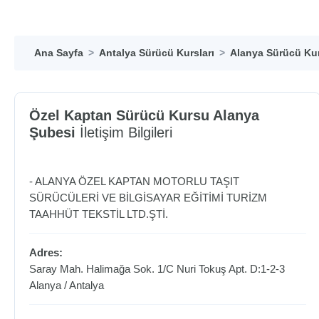
Ana Sayfa
Antalya Sürücü Kursları
Alanya Sürücü Kur
Özel Kaptan Sürücü Kursu Alanya
Şubesi
İletişim Bilgileri
- ALANYA ÖZEL KAPTAN MOTORLU TAŞIT
SÜRÜCÜLERİ VE BİLGİSAYAR EĞİTİMİ TURİZM
TAAHHÜT TEKSTİL LTD.ŞTİ.
Adres:
Saray Mah. Halimağa Sok. 1/C Nuri Tokuş Apt. D:1-2-3
Alanya
/
Antalya