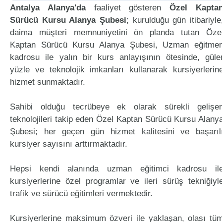
Antalya Alanya'da
faaliyet gösteren
Özel Kapta
Sürücü Kursu Alanya Şubesi
; kurulduğu gün itibariyle
daima müşteri memnuniyetini ön planda tutan Öze
Kaptan Sürücü Kursu Alanya Şubesi, Uzman eğitme
kadrosu ile yalın bir kurs anlayışının ötesinde, güle
yüzle ve teknolojik imkanları kullanarak kursiyerlerin
hizmet sunmaktadır.
Sahibi olduğu tecrübeye ek olarak sürekli gelişe
teknolojileri takip eden Özel Kaptan Sürücü Kursu Alany
Şubesi; her geçen gün hizmet kalitesini ve başarıl
kursiyer sayısını arttırmaktadır.
Hepsi kendi alanında uzman eğitimci kadrosu il
kursiyerlerine özel programlar ve ileri sürüş tekniğiyl
trafik ve sürücü eğitimleri vermektedir.
Kursiyerlerine maksimum özveri ile yaklaşan, olası tü