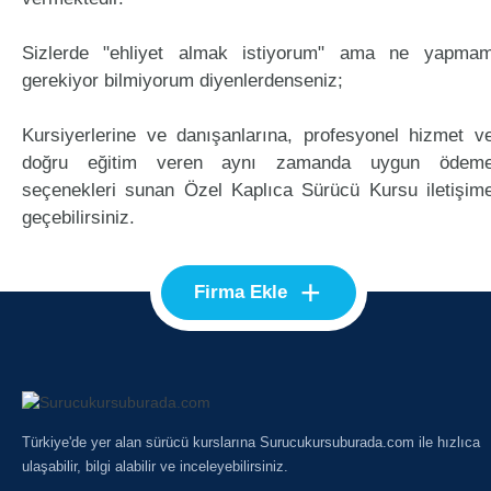
Sizlerde "ehliyet almak istiyorum" ama ne yapma
gerekiyor bilmiyorum diyenlerdenseniz;
Kursiyerlerine ve danışanlarına, profesyonel hizmet v
doğru eğitim veren aynı zamanda uygun ödem
seçenekleri sunan Özel Kaplıca Sürücü Kursu iletişim
geçebilirsiniz.
+
Firma Ekle
Türkiye'de yer alan sürücü kurslarına Surucukursuburada.com ile hızlıca
ulaşabilir, bilgi alabilir ve inceleyebilirsiniz.