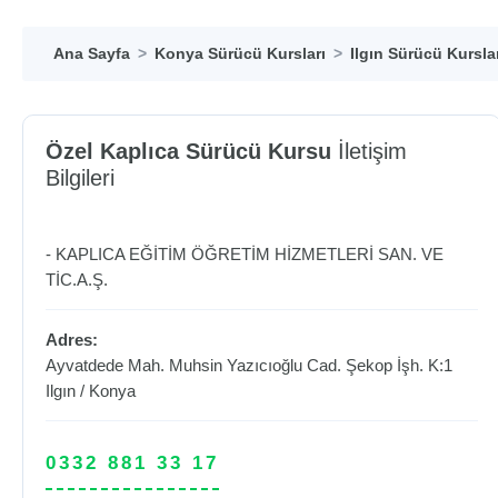
Ana Sayfa
Konya Sürücü Kursları
Ilgın Sürücü Kursla
Özel Kaplıca Sürücü Kursu
İletişim
Bilgileri
- KAPLICA EĞİTİM ÖĞRETİM HİZMETLERİ SAN. VE
TİC.A.Ş.
Adres:
Ayvatdede Mah. Muhsin Yazıcıoğlu Cad. Şekop İşh. K:1
Ilgın
/
Konya
0332 881 33 17