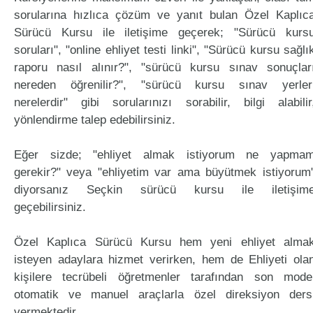
sorularına hızlıca çözüm ve yanıt bulan Özel Kaplıc
Sürücü Kursu ile iletişime geçerek; "Sürücü kurs
soruları", "online ehliyet testi linki", "Sürücü kursu sağlı
raporu nasıl alınır?", "sürücü kursu sınav sonuçlar
nereden öğrenilir?", "sürücü kursu sınav yerler
nerelerdir" gibi sorularınızı sorabilir, bilgi alabilir
yönlendirme talep edebilirsiniz.
Eğer sizde; "ehliyet almak istiyorum ne yapma
gerekir?" veya "ehliyetim var ama büyütmek istiyorum
diyorsanız Seçkin sürücü kursu ile iletişim
geçebilirsiniz.
Özel Kaplıca Sürücü Kursu hem yeni ehliyet alma
isteyen adaylara hizmet verirken, hem de Ehliyeti ola
kişilere tecrübeli öğretmenler tarafından son mode
otomatik ve manuel araçlarla özel direksiyon ders
vermektedir.