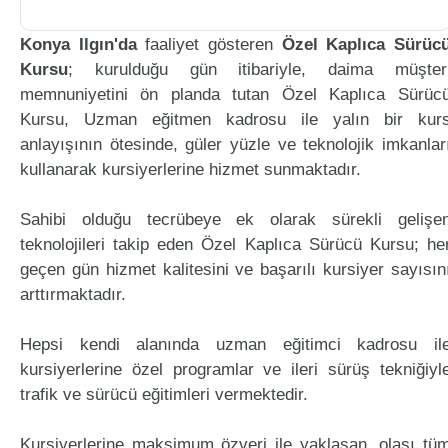
Konya Ilgın'da
faaliyet gösteren
Özel Kaplıca Sürüc
Kursu
; kurulduğu gün itibariyle, daima müşter
memnuniyetini ön planda tutan Özel Kaplıca Sürüc
Kursu, Uzman eğitmen kadrosu ile yalın bir kur
anlayışının ötesinde, güler yüzle ve teknolojik imkanlar
kullanarak kursiyerlerine hizmet sunmaktadır.
Sahibi olduğu tecrübeye ek olarak sürekli gelişe
teknolojileri takip eden Özel Kaplıca Sürücü Kursu; he
geçen gün hizmet kalitesini ve başarılı kursiyer sayısın
arttırmaktadır.
Hepsi kendi alanında uzman eğitimci kadrosu il
kursiyerlerine özel programlar ve ileri sürüş tekniğiyl
trafik ve sürücü eğitimleri vermektedir.
Kursiyerlerine maksimum özveri ile yaklaşan, olası tü