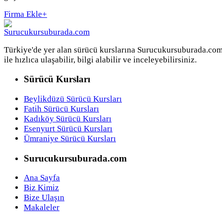
Firma Ekle
+
Türkiye'de yer alan sürücü kurslarına Surucukursuburada.co
ile hızlıca ulaşabilir, bilgi alabilir ve inceleyebilirsiniz.
Sürücü Kursları
Beylikdüzü Sürücü Kursları
Fatih Sürücü Kursları
Kadıköy Sürücü Kursları
Esenyurt Sürücü Kursları
Ümraniye Sürücü Kursları
Surucukursuburada.com
Ana Sayfa
Biz Kimiz
Bize Ulaşın
Makaleler