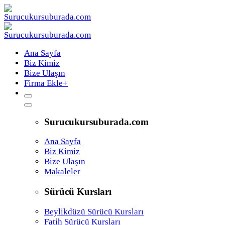
Ana Sayfa
Biz Kimiz
Bize Ulaşın
Firma Ekle
+
Surucukursuburada.com
Ana Sayfa
Biz Kimiz
Bize Ulaşın
Makaleler
Sürücü Kursları
Beylikdüzü Sürücü Kursları
Fatih Sürücü Kursları