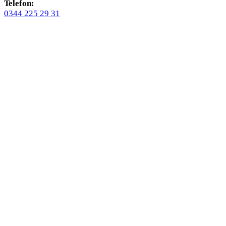
Telefon:
0344 225 29 31