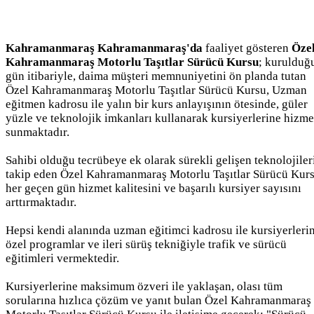
Kahramanmaraş Kahramanmaraş'da
faaliyet gösteren
Öze
Kahramanmaraş Motorlu Taşıtlar Sürücü Kursu
; kurulduğ
gün itibariyle, daima müşteri memnuniyetini ön planda tutan
Özel Kahramanmaraş Motorlu Taşıtlar Sürücü Kursu, Uzman
eğitmen kadrosu ile yalın bir kurs anlayışının ötesinde, güler
yüzle ve teknolojik imkanları kullanarak kursiyerlerine hizme
sunmaktadır.
Sahibi olduğu tecrübeye ek olarak sürekli gelişen teknolojiler
takip eden Özel Kahramanmaraş Motorlu Taşıtlar Sürücü Kurs
her geçen gün hizmet kalitesini ve başarılı kursiyer sayısını
arttırmaktadır.
Hepsi kendi alanında uzman eğitimci kadrosu ile kursiyerleri
özel programlar ve ileri sürüş tekniğiyle trafik ve sürücü
eğitimleri vermektedir.
Kursiyerlerine maksimum özveri ile yaklaşan, olası tüm
sorularına hızlıca çözüm ve yanıt bulan Özel Kahramanmaraş