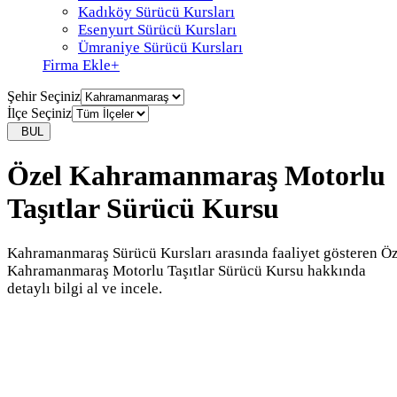
Kadıköy Sürücü Kursları
Esenyurt Sürücü Kursları
Ümraniye Sürücü Kursları
Firma Ekle
+
Şehir Seçiniz
İlçe Seçiniz
BUL
Özel Kahramanmaraş Motorlu
Taşıtlar Sürücü Kursu
Kahramanmaraş Sürücü Kursları arasında faaliyet gösteren Ö
Kahramanmaraş Motorlu Taşıtlar Sürücü Kursu hakkında
detaylı bilgi al ve incele.