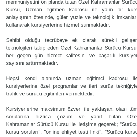
memnuniyetini ön planda tutan Özel Kahramanlar Sürüc
Kursu, Uzman eğitmen kadrosu ile yalın bir kur
anlayışının ötesinde, güler yüzle ve teknolojik imkanlar
kullanarak kursiyerlerine hizmet sunmaktadır.
Sahibi olduğu tecrübeye ek olarak sürekli gelişe
teknolojileri takip eden Özel Kahramanlar Sürücü Kursu
her geçen gün hizmet kalitesini ve başarılı kursiye
sayısını arttırmaktadır.
Hepsi kendi alanında uzman eğitimci kadrosu il
kursiyerlerine özel programlar ve ileri sürüş tekniğiyl
trafik ve sürücü eğitimleri vermektedir.
Kursiyerlerine maksimum özveri ile yaklaşan, olası tü
sorularına hızlıca çözüm ve yanıt bulan Öze
Kahramanlar Sürücü Kursu ile iletişime geçerek; "Sürüc
kursu soruları", "online ehliyet testi linki", "Sürücü kurs