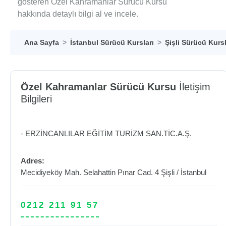
gösteren Özel Kahramanlar Sürücü Kursu
hakkında detaylı bilgi al ve incele.
Ana Sayfa
İstanbul Sürücü Kursları
Şişli Sürücü Kursl
Özel Kahramanlar Sürücü Kursu
İletişim
Bilgileri
- ERZİNCANLILAR EĞİTİM TURİZM SAN.TİC.A.Ş.
Adres:
Mecidiyeköy Mah. Selahattin Pınar Cad. 4
Şişli
/
İstanbul
0212 211 91 57