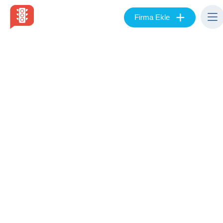
+
Firma Ekle