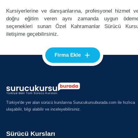
Kursiyerlerine ve danışanlarına, profesyonel hizmet v
doğru eğitim veren aynı zamanda uygun ödem
seçenekleri sunan Özel Kahramanlar Sürücü Kurs
iletişime geçebilirsiniz.
+
Firma Ekle
Türkiye'de yer alan sürücü kurslarına Surucukursuburada.com ile hızlıca
ulaşabilir, bilgi alabilir ve inceleyebilirsiniz.
Sürücü Kursları