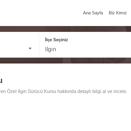
Ana Sayfa
Biz Kimiz
İlçe Seçiniz
Ilgın
u
ren Özel Ilgın Sürücü Kursu hakkında detaylı bilgi al ve incele.