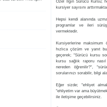
Özel Ilgın Sürücü Kursu; h
kursiyer sayısını arttırmakta
Hepsi kendi alanında uzman
programlar ve ileri sürüş
vermektedir.
Kursiyerlerine maksimum ö
hızlıca çözüm ve yanıt bul
geçerek; "Sürücü kursu sorul
kursu sağlık raporu nasıl
nereden öğrenilir?", "sür
sorularınızı sorabilir, bilgi a
Eğer sizde; "ehliyet alm
"ehliyetim var ama büyütmek
ile iletişime geçebilirsiniz.