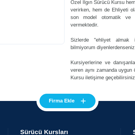
Özel Ilgın Sürücü Kursu hem
verirken, hem de Ehliyeti ol
son model otomatik ve m
vermektedir.
Sizlerde "ehliyet alma
bilmiyorum diyenlerdenseniz
Kursiyerlerine ve danışanl
veren aynı zamanda uygun ö
Kursu iletişime geçebilirsiniz
+
Firma Ekle
Sürücü Kursları