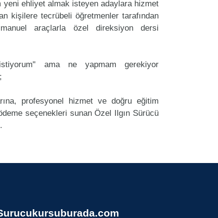
 yeni ehliyet almak isteyen adaylara hizmet
an kişilere tecrübeli öğretmenler tarafından
anuel araçlarla özel direksiyon dersi
k istiyorum" ama ne yapmam gerekiyor
;
arına, profesyonel hizmet ve doğru eğitim
deme seçenekleri sunan Özel Ilgın Sürücü
.
Surucukursuburada.com