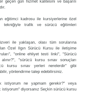
er geçen gün hizmet kalitesini ve başarılı
dır.
 eğitimci kadrosu ile kursiyerlerine özel
 tekniğiyle trafik ve sürücü eğitimleri
zveri ile yaklaşan, olası tüm sorularına
an Özel Ilgın Sürücü Kursu ile iletişime
arı", "online ehliyet testi linki", "Sürücü
 alınır?", "sürücü kursu sınav sonuçları
ücü kursu sınav yerleri nerelerdir" gibi
labilir, yönlendirme talep edebilirsiniz.
ak istiyorum ne yapmam gerekir?" veya
 istiyorum" diyorsanız Seçkin sürücü kursu