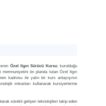
steren
Özel Ilgın Sürücü Kursu
; kurulduğu
ri memnuniyetini ön planda tutan Özel Ilgın
n kadrosu ile yalın bir kurs anlayışının
nolojik imkanları kullanarak kursiyerlerine
arak sürekli gelişen teknolojileri takip eden