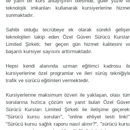
ile yalın bir kurs anlayışının ötesinde, güler yüzle v
teknolojik imkanları kullanarak kursiyerlerine hizme
sunmaktadır.
Sahibi olduğu tecrübeye ek olarak sürekli gelişe
teknolojileri takip eden Özel Güven Sürücü Kurslar
Limited Şirketi; her geçen gün hizmet kalitesini v
başarılı kursiyer sayısını arttırmaktadır.
Hepsi kendi alanında uzman eğitimci kadrosu il
kursiyerlerine özel programlar ve ileri sürüş tekniğiyl
trafik ve sürücü eğitimleri vermektedir.
Kursiyerlerine maksimum özveri ile yaklaşan, olası tü
sorularına hızlıca çözüm ve yanıt bulan Özel Güve
Sürücü Kursları Limited Şirketi ile iletişime geçerek
"Sürücü kursu soruları", "online ehliyet testi linki"
"Sürücü kursu sağlık raporu nasıl alınır?", "sürücü kurs