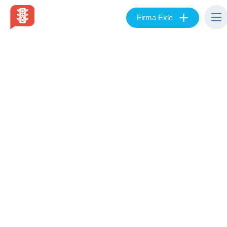
+
Firma Ekle