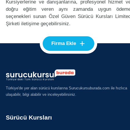
Kursiyerlerine ve danışanlarına, profesyonel hizmet v
doğru eğitim veren aynı zamanda uygun ödem
seçenekleri sunan Özel Güven Sürücü Kursları Limite
Şirketi iletişime geçebilirsiniz.
+
Firma Ekle
Türkiye'de yer alan sürücü kurslarına Surucukursuburada.com ile hızlıca
ulaşabilir, bilgi alabilir ve inceleyebilirsiniz.
Sürücü Kursları