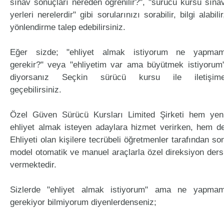
sınav sonuçları nereden öğrenilir?", "sürücü kursu sına
yerleri nerelerdir" gibi sorularınızı sorabilir, bilgi alabilir
yönlendirme talep edebilirsiniz.
Eğer sizde; "ehliyet almak istiyorum ne yapma
gerekir?" veya "ehliyetim var ama büyütmek istiyorum
diyorsanız Seçkin sürücü kursu ile iletişim
geçebilirsiniz.
Özel Güven Sürücü Kursları Limited Şirketi hem yen
ehliyet almak isteyen adaylara hizmet verirken, hem d
Ehliyeti olan kişilere tecrübeli öğretmenler tarafından so
model otomatik ve manuel araçlarla özel direksiyon ders
vermektedir.
Sizlerde "ehliyet almak istiyorum" ama ne yapma
gerekiyor bilmiyorum diyenlerdenseniz;