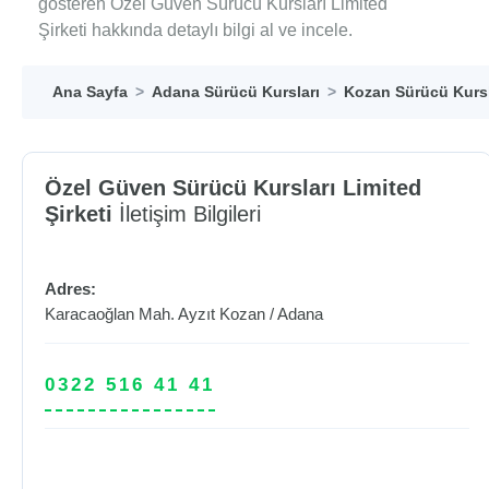
gösteren Özel Güven Sürücü Kursları Limited
Şirketi hakkında detaylı bilgi al ve incele.
Ana Sayfa
Adana Sürücü Kursları
Kozan Sürücü Kursl
Özel Güven Sürücü Kursları Limited
Şirketi
İletişim Bilgileri
Adres:
Karacaoğlan Mah. Ayzıt
Kozan
/
Adana
0322 516 41 41