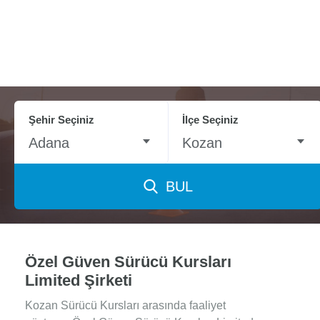
Şehir Seçiniz
İlçe Seçiniz
Adana
Kozan
BUL
Özel Güven Sürücü Kursları
Limited Şirketi
Kozan Sürücü Kursları arasında faaliyet