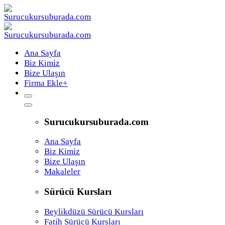
Ana Sayfa
Biz Kimiz
Bize Ulaşın
Firma Ekle
+
Surucukursuburada.com
Ana Sayfa
Biz Kimiz
Bize Ulaşın
Makaleler
Sürücü Kursları
Beylikdüzü Sürücü Kursları
Fatih Sürücü Kursları