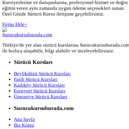
Kursiyerlerine ve danışanlarına, profesyonel hizmet ve doğru
eğitim veren aynı zamanda uygun ödeme seçenekleri sunan
Özel Gözde Sürücü Kursu iletişime geçebilirsiniz.
Firma Ekle
+
Türkiye'de yer alan sürücü kurslarına Surucukursuburada.co
ile hızlıca ulaşabilir, bilgi alabilir ve inceleyebilirsiniz.
Sürücü Kursları
Beylikdüzü Sürücü Kursları
Fatih Sürücü Kursları
Kadıköy Sürücü Kursları
Esenyurt Sürücü Kursları
Ümraniye Sürücü Kursları
Surucukursuburada.com
Ana Sayfa
Biz Kimiz