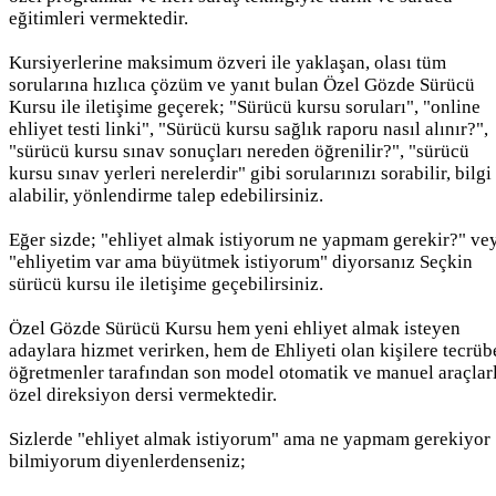
eğitimleri vermektedir.
Kursiyerlerine maksimum özveri ile yaklaşan, olası tüm
sorularına hızlıca çözüm ve yanıt bulan Özel Gözde Sürücü
Kursu ile iletişime geçerek; "Sürücü kursu soruları", "online
ehliyet testi linki", "Sürücü kursu sağlık raporu nasıl alınır?",
"sürücü kursu sınav sonuçları nereden öğrenilir?", "sürücü
kursu sınav yerleri nerelerdir" gibi sorularınızı sorabilir, bilgi
alabilir, yönlendirme talep edebilirsiniz.
Eğer sizde; "ehliyet almak istiyorum ne yapmam gerekir?" ve
"ehliyetim var ama büyütmek istiyorum" diyorsanız Seçkin
sürücü kursu ile iletişime geçebilirsiniz.
Özel Gözde Sürücü Kursu hem yeni ehliyet almak isteyen
adaylara hizmet verirken, hem de Ehliyeti olan kişilere tecrüb
öğretmenler tarafından son model otomatik ve manuel araçlar
özel direksiyon dersi vermektedir.
Sizlerde "ehliyet almak istiyorum" ama ne yapmam gerekiyor
bilmiyorum diyenlerdenseniz;