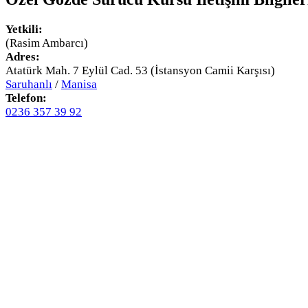
Yetkili:
(Rasim Ambarcı)
Adres:
Atatürk Mah. 7 Eylül Cad. 53 (İstansyon Camii Karşısı)
Saruhanlı
/
Manisa
Telefon:
0236 357 39 92