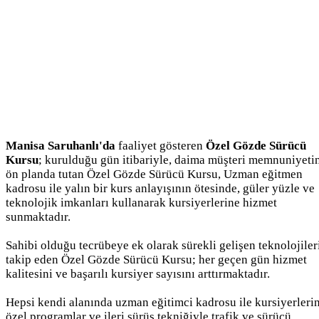
Manisa Saruhanlı'da
faaliyet gösteren
Özel Gözde Sürücü
Kursu
; kurulduğu gün itibariyle, daima müşteri memnuniyeti
ön planda tutan Özel Gözde Sürücü Kursu, Uzman eğitmen
kadrosu ile yalın bir kurs anlayışının ötesinde, güler yüzle ve
teknolojik imkanları kullanarak kursiyerlerine hizmet
sunmaktadır.
Sahibi olduğu tecrübeye ek olarak sürekli gelişen teknolojiler
takip eden Özel Gözde Sürücü Kursu; her geçen gün hizmet
kalitesini ve başarılı kursiyer sayısını arttırmaktadır.
Hepsi kendi alanında uzman eğitimci kadrosu ile kursiyerleri
özel programlar ve ileri sürüş tekniğiyle trafik ve sürücü