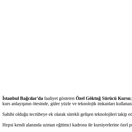
İstanbul Bağcılar'da
faaliyet gösteren
Özel Göktuğ Sürücü Kursu
kurs anlayışının ötesinde, güler yüzle ve teknolojik imkanları kullana
Sahibi olduğu tecrübeye ek olarak sürekli gelişen teknolojileri takip e
Hepsi kendi alanında uzman eğitimci kadrosu ile kursiyerlerine özel pro