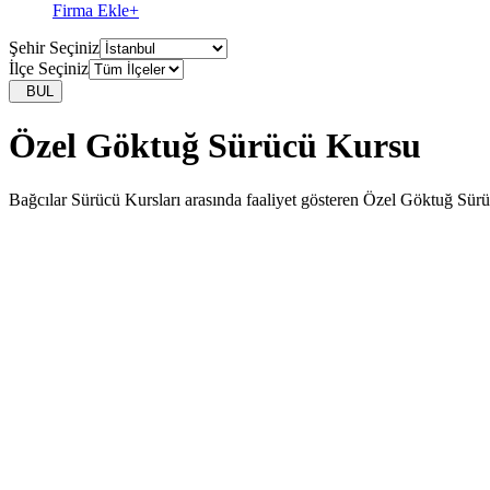
Firma Ekle
+
Şehir Seçiniz
İlçe Seçiniz
BUL
Özel Göktuğ Sürücü Kursu
Bağcılar Sürücü Kursları arasında faaliyet gösteren Özel Göktuğ Sürüc