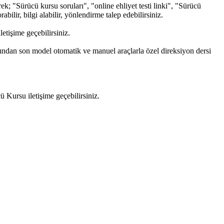
; "Sürücü kursu soruları", "online ehliyet testi linki", "Sürücü
bilir, bilgi alabilir, yönlendirme talep edebilirsiniz.
tişime geçebilirsiniz.
fından son model otomatik ve manuel araçlarla özel direksiyon dersi
Kursu iletişime geçebilirsiniz.