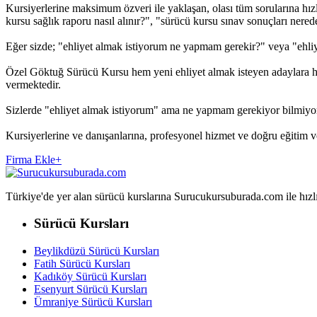
Kursiyerlerine maksimum özveri ile yaklaşan, olası tüm sorularına hız
kursu sağlık raporu nasıl alınır?", "sürücü kursu sınav sonuçları nereden
Eğer sizde; "ehliyet almak istiyorum ne yapmam gerekir?" veya "ehliy
Özel Göktuğ Sürücü Kursu hem yeni ehliyet almak isteyen adaylara hiz
vermektedir.
Sizlerde "ehliyet almak istiyorum" ama ne yapmam gerekiyor bilmiyo
Kursiyerlerine ve danışanlarına, profesyonel hizmet ve doğru eğitim
Firma Ekle
+
Türkiye'de yer alan sürücü kurslarına Surucukursuburada.com ile hızlıca 
Sürücü Kursları
Beylikdüzü Sürücü Kursları
Fatih Sürücü Kursları
Kadıköy Sürücü Kursları
Esenyurt Sürücü Kursları
Ümraniye Sürücü Kursları