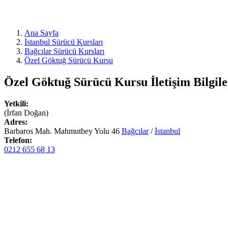
Ana Sayfa
İstanbul Sürücü Kursları
Bağcılar Sürücü Kursları
Özel Göktuğ Sürücü Kursu
Özel Göktuğ Sürücü Kursu
İletişim Bilgile
Yetkili:
(İrfan Doğan)
Adres:
Barbaros Mah. Mahmutbey Yolu 46
Bağcılar
/
İstanbul
Telefon:
0212 655 68 13