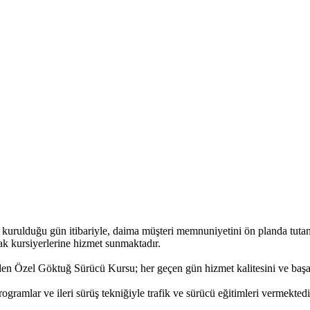
; kurulduğu gün itibariyle, daima müşteri memnuniyetini ön planda tut
rak kursiyerlerine hizmet sunmaktadır.
den Özel Göktuğ Sürücü Kursu; her geçen gün hizmet kalitesini ve başarıl
gramlar ve ileri sürüş tekniğiyle trafik ve sürücü eğitimleri vermektedi