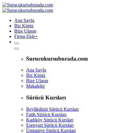
Ana Sayfa
Biz Kimiz
Bize Ulaşın
Firma Ekle
+
Surucukursuburada.com
Ana Sayfa
Biz Kimiz
Bize Ulaşın
Makaleler
Sürücü Kursları
Beylikdüzü Sürücü Kursları
Fatih Sürücü Kursları
Kadıköy Sürücü Kursları
Esenyurt Sürücü Kursları
Ümraniye Sürücü Kursları