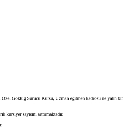
an Özel Göktuğ Sürücü Kursu, Uzman eğitmen kadrosu ile yalın bir
ı kursiyer sayısını arttırmaktadır.
r.