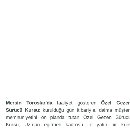
Mersin Toroslar'da
faaliyet gösteren
Özel Geze
Sürücü Kursu
; kurulduğu gün itibariyle, daima müşter
memnuniyetini ön planda tutan Özel Gezen Sürüc
Kursu, Uzman eğitmen kadrosu ile yalın bir kur