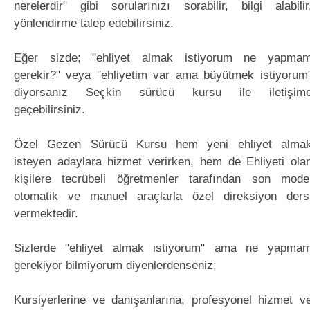
nerelerdir" gibi sorularınızı sorabilir, bilgi alabilir
yönlendirme talep edebilirsiniz.
Eğer sizde; "ehliyet almak istiyorum ne yapma
gerekir?" veya "ehliyetim var ama büyütmek istiyorum
diyorsanız Seçkin sürücü kursu ile iletişim
geçebilirsiniz.
Özel Gezen Sürücü Kursu hem yeni ehliyet alma
isteyen adaylara hizmet verirken, hem de Ehliyeti ola
kişilere tecrübeli öğretmenler tarafından son mode
otomatik ve manuel araçlarla özel direksiyon ders
vermektedir.
Sizlerde "ehliyet almak istiyorum" ama ne yapma
gerekiyor bilmiyorum diyenlerdenseniz;
Kursiyerlerine ve danışanlarına, profesyonel hizmet v