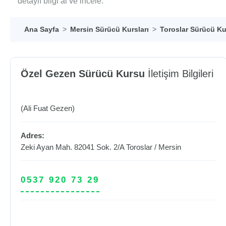
detaylı bilgi al ve incele.
Ana Sayfa
Mersin Sürücü Kursları
Toroslar Sürücü Ku
Özel Gezen Sürücü Kursu
İletişim Bilgileri
(Ali Fuat Gezen)
Adres:
Zeki Ayan Mah. 82041 Sok. 2/A
Toroslar
/
Mersin
0537 920 73 29