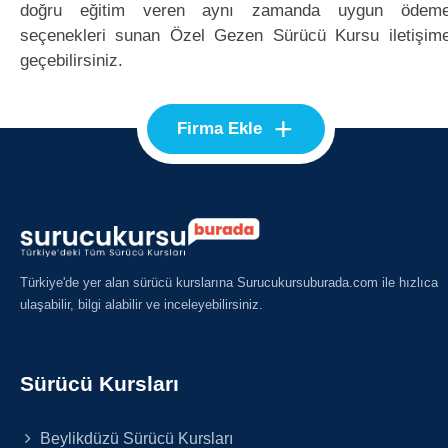
doğru eğitim veren aynı zamanda uygun ödem
seçenekleri sunan Özel Gezen Sürücü Kursu iletişim
geçebilirsiniz.
+
Firma Ekle
Türkiye'de yer alan sürücü kurslarına Surucukursuburada.com ile hızlıca
ulaşabilir, bilgi alabilir ve inceleyebilirsiniz.
Sürücü Kursları
Beylikdüzü Sürücü Kursları