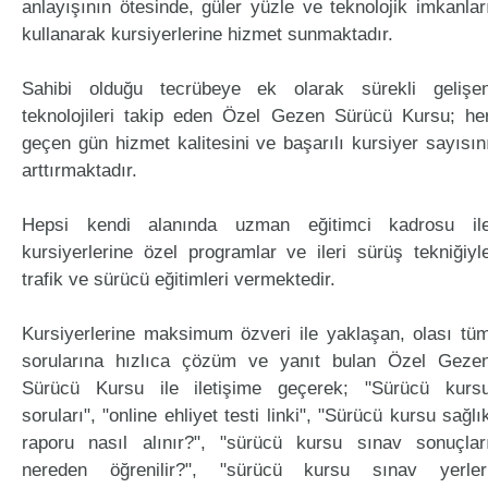
anlayışının ötesinde, güler yüzle ve teknolojik imkanlar
kullanarak kursiyerlerine hizmet sunmaktadır.
Sahibi olduğu tecrübeye ek olarak sürekli gelişe
teknolojileri takip eden Özel Gezen Sürücü Kursu; he
geçen gün hizmet kalitesini ve başarılı kursiyer sayısın
arttırmaktadır.
Hepsi kendi alanında uzman eğitimci kadrosu il
kursiyerlerine özel programlar ve ileri sürüş tekniğiyl
trafik ve sürücü eğitimleri vermektedir.
Kursiyerlerine maksimum özveri ile yaklaşan, olası tü
sorularına hızlıca çözüm ve yanıt bulan Özel Geze
Sürücü Kursu ile iletişime geçerek; "Sürücü kurs
soruları", "online ehliyet testi linki", "Sürücü kursu sağlı
raporu nasıl alınır?", "sürücü kursu sınav sonuçlar
nereden öğrenilir?", "sürücü kursu sınav yerler