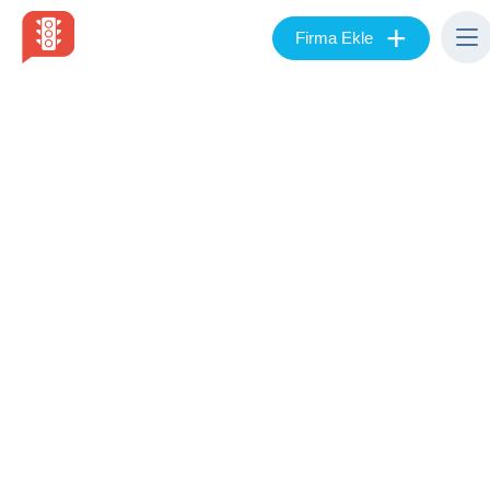
+
Firma Ekle