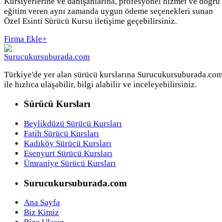
Kursiyerlerine ve danışanlarına, profesyonel hizmet ve doğru
eğitim veren aynı zamanda uygun ödeme seçenekleri sunan
Özel Esinti Sürücü Kursu iletişime geçebilirsiniz.
Firma Ekle
+
Türkiye'de yer alan sürücü kurslarına Surucukursuburada.co
ile hızlıca ulaşabilir, bilgi alabilir ve inceleyebilirsiniz.
Sürücü Kursları
Beylikdüzü Sürücü Kursları
Fatih Sürücü Kursları
Kadıköy Sürücü Kursları
Esenyurt Sürücü Kursları
Ümraniye Sürücü Kursları
Surucukursuburada.com
Ana Sayfa
Biz Kimiz