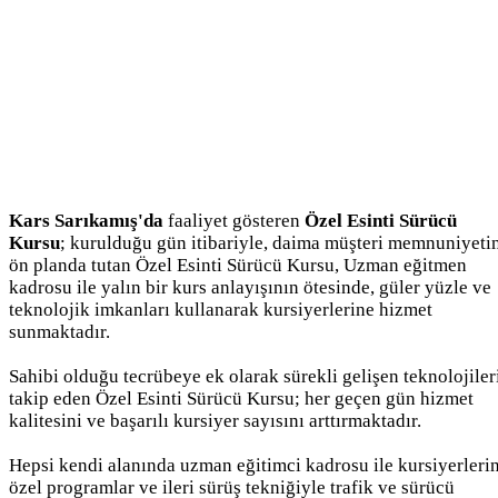
Kars Sarıkamış'da
faaliyet gösteren
Özel Esinti Sürücü
Kursu
; kurulduğu gün itibariyle, daima müşteri memnuniyeti
ön planda tutan Özel Esinti Sürücü Kursu, Uzman eğitmen
kadrosu ile yalın bir kurs anlayışının ötesinde, güler yüzle ve
teknolojik imkanları kullanarak kursiyerlerine hizmet
sunmaktadır.
Sahibi olduğu tecrübeye ek olarak sürekli gelişen teknolojiler
takip eden Özel Esinti Sürücü Kursu; her geçen gün hizmet
kalitesini ve başarılı kursiyer sayısını arttırmaktadır.
Hepsi kendi alanında uzman eğitimci kadrosu ile kursiyerleri
özel programlar ve ileri sürüş tekniğiyle trafik ve sürücü