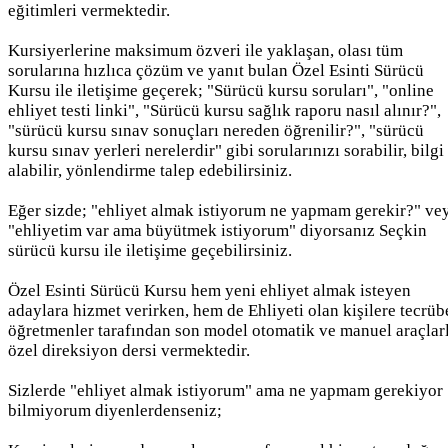
eğitimleri vermektedir.
Kursiyerlerine maksimum özveri ile yaklaşan, olası tüm
sorularına hızlıca çözüm ve yanıt bulan Özel Esinti Sürücü
Kursu ile iletişime geçerek; "Sürücü kursu soruları", "online
ehliyet testi linki", "Sürücü kursu sağlık raporu nasıl alınır?",
"sürücü kursu sınav sonuçları nereden öğrenilir?", "sürücü
kursu sınav yerleri nerelerdir" gibi sorularınızı sorabilir, bilgi
alabilir, yönlendirme talep edebilirsiniz.
Eğer sizde; "ehliyet almak istiyorum ne yapmam gerekir?" ve
"ehliyetim var ama büyütmek istiyorum" diyorsanız Seçkin
sürücü kursu ile iletişime geçebilirsiniz.
Özel Esinti Sürücü Kursu hem yeni ehliyet almak isteyen
adaylara hizmet verirken, hem de Ehliyeti olan kişilere tecrüb
öğretmenler tarafından son model otomatik ve manuel araçlar
özel direksiyon dersi vermektedir.
Sizlerde "ehliyet almak istiyorum" ama ne yapmam gerekiyor
bilmiyorum diyenlerdenseniz;