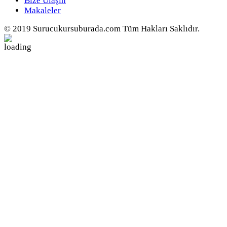
Bize Ulaşın
Makaleler
© 2019 Surucukursuburada.com Tüm Hakları Saklıdır.