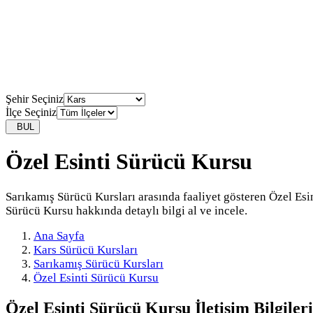
Şehir Seçiniz
İlçe Seçiniz
BUL
Özel Esinti Sürücü Kursu
Sarıkamış Sürücü Kursları arasında faaliyet gösteren Özel Esi
Sürücü Kursu hakkında detaylı bilgi al ve incele.
Ana Sayfa
Kars Sürücü Kursları
Sarıkamış Sürücü Kursları
Özel Esinti Sürücü Kursu
Özel Esinti Sürücü Kursu
İletişim Bilgileri