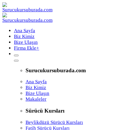
Ana Sayfa
Biz Kimiz
Bize Ulaşın
Firma Ekle
+
Surucukursuburada.com
Ana Sayfa
Biz Kimiz
Bize Ulaşın
Makaleler
Sürücü Kursları
Beylikdüzü Sürücü Kursları
Fatih Sürücü Kursları