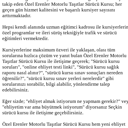
takip eden Özel Erenler Motorlu Taşıtlar Sürücü Kursu; her
geçen gün hizmet kalitesini ve başarılı kursiyer sayısını
arttırmaktadır.
Hepsi kendi alanında uzman eğitimci kadrosu ile kursiyerleri
özel programlar ve ileri sürüş tekniğiyle trafik ve sürücü
eğitimleri vermektedir.
Kursiyerlerine maksimum özveri ile yaklaşan, olası tüm
sorularına hızlıca çözüm ve yanıt bulan Özel Erenler Motorlu
Taşıtlar Sürücü Kursu ile iletişime geçerek; "Sürücü kursu
soruları", "online ehliyet testi linki", "Sürücü kursu sağlık
raporu nasıl alınır?", "sürücü kursu sınav sonuçları nereden
öğrenilir?", "sürücü kursu sınav yerleri nerelerdir" gibi
sorularınızı sorabilir, bilgi alabilir, yönlendirme talep
edebilirsiniz.
Eğer sizde; "ehliyet almak istiyorum ne yapmam gerekir?" ve
"ehliyetim var ama büyütmek istiyorum" diyorsanız Seçkin
sürücü kursu ile iletişime geçebilirsiniz.
Özel Erenler Motorlu Taşıtlar Sürücü Kursu hem yeni ehliyet