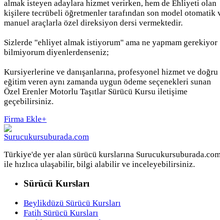
almak isteyen adaylara hizmet verirken, hem de Ehliyeti olan
kişilere tecrübeli öğretmenler tarafından son model otomatik 
manuel araçlarla özel direksiyon dersi vermektedir.
Sizlerde "ehliyet almak istiyorum" ama ne yapmam gerekiyor
bilmiyorum diyenlerdenseniz;
Kursiyerlerine ve danışanlarına, profesyonel hizmet ve doğru
eğitim veren aynı zamanda uygun ödeme seçenekleri sunan
Özel Erenler Motorlu Taşıtlar Sürücü Kursu iletişime
geçebilirsiniz.
Firma Ekle
+
Türkiye'de yer alan sürücü kurslarına Surucukursuburada.co
ile hızlıca ulaşabilir, bilgi alabilir ve inceleyebilirsiniz.
Sürücü Kursları
Beylikdüzü Sürücü Kursları
Fatih Sürücü Kursları