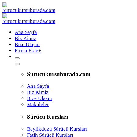
Ana Sayfa
Biz Kimiz
Bize Ulaşın
Firma Ekle
+
Surucukursuburada.com
Ana Sayfa
Biz Kimiz
Bize Ulaşın
Makaleler
Sürücü Kursları
Beylikdüzü Sürücü Kursları
Fatih Sürücü Kursları