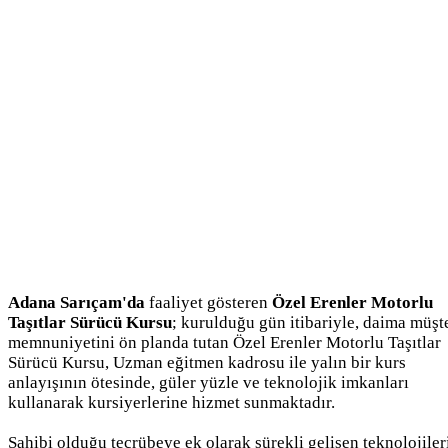
Adana Sarıçam'da
faaliyet gösteren
Özel Erenler Motorlu
Taşıtlar Sürücü Kursu
; kurulduğu gün itibariyle, daima müşt
memnuniyetini ön planda tutan Özel Erenler Motorlu Taşıtlar
Sürücü Kursu, Uzman eğitmen kadrosu ile yalın bir kurs
anlayışının ötesinde, güler yüzle ve teknolojik imkanları
kullanarak kursiyerlerine hizmet sunmaktadır.
Sahibi olduğu tecrübeye ek olarak sürekli gelişen teknolojiler