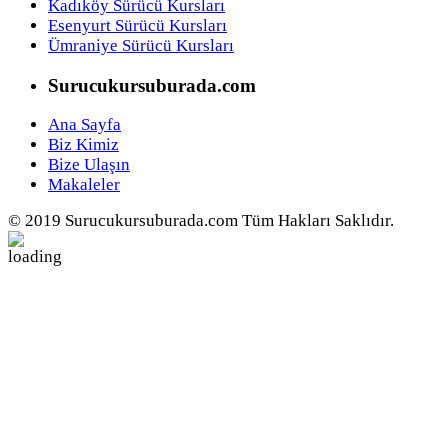
Kadıköy Sürücü Kursları
Esenyurt Sürücü Kursları
Ümraniye Sürücü Kursları
Surucukursuburada.com
Ana Sayfa
Biz Kimiz
Bize Ulaşın
Makaleler
© 2019 Surucukursuburada.com Tüm Hakları Saklıdır.