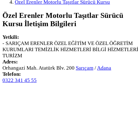
Özel Erenler Motorlu Taşıtlar Sürücü Kursu
Özel Erenler Motorlu Taşıtlar Sürücü
Kursu
İletişim Bilgileri
Yetkili:
- SARIÇAM ERENLER ÖZEL EĞİTİM VE ÖZEL ÖĞRETİM
KURUMLARI TEMİZLİK HİZMETLERİ BİLGİ HİZMETLER
TURİZM
Adres:
Orhangazi Mah. Atatürk Blv. 200
Sarıçam
/
Adana
Telefon:
0322 341 45 55