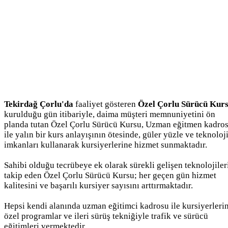
Tekirdağ Çorlu'da
faaliyet gösteren
Özel Çorlu Sürücü Kur
kurulduğu gün itibariyle, daima müşteri memnuniyetini ön
planda tutan Özel Çorlu Sürücü Kursu, Uzman eğitmen kadro
ile yalın bir kurs anlayışının ötesinde, güler yüzle ve teknoloj
imkanları kullanarak kursiyerlerine hizmet sunmaktadır.
Sahibi olduğu tecrübeye ek olarak sürekli gelişen teknolojiler
takip eden Özel Çorlu Sürücü Kursu; her geçen gün hizmet
kalitesini ve başarılı kursiyer sayısını arttırmaktadır.
Hepsi kendi alanında uzman eğitimci kadrosu ile kursiyerleri
özel programlar ve ileri sürüş tekniğiyle trafik ve sürücü
eğitimleri vermektedir.