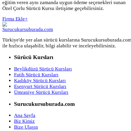
eğitim veren aynı zamanda uygun ödeme seçenekleri sunan
Özel Çorlu Sürücü Kursu iletişime geçebilirsiniz.
Firma Ekle
+
Türkiye'de yer alan sürücü kurslarına Surucukursuburada.co
ile hızlıca ulaşabilir, bilgi alabilir ve inceleyebilirsiniz.
Sürücü Kursları
Beylikdüzü Sürücü Kursları
Fatih Sürücü Kursları
Kadıköy Sürücü Kursları
Esenyurt Sürücü Kursları
Ümraniye Sürücü Kursları
Surucukursuburada.com
Ana Sayfa
Biz Kimiz
Bize Ulaşın