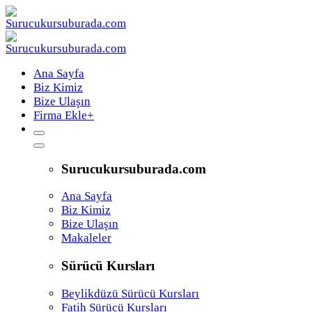
Ana Sayfa
Biz Kimiz
Bize Ulaşın
Firma Ekle
+
Surucukursuburada.com
Ana Sayfa
Biz Kimiz
Bize Ulaşın
Makaleler
Sürücü Kursları
Beylikdüzü Sürücü Kursları
Fatih Sürücü Kursları