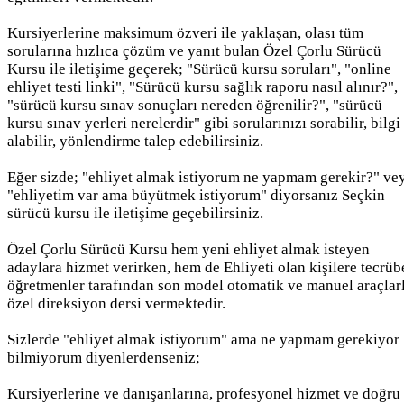
Kursiyerlerine maksimum özveri ile yaklaşan, olası tüm
sorularına hızlıca çözüm ve yanıt bulan Özel Çorlu Sürücü
Kursu ile iletişime geçerek; "Sürücü kursu soruları", "online
ehliyet testi linki", "Sürücü kursu sağlık raporu nasıl alınır?",
"sürücü kursu sınav sonuçları nereden öğrenilir?", "sürücü
kursu sınav yerleri nerelerdir" gibi sorularınızı sorabilir, bilgi
alabilir, yönlendirme talep edebilirsiniz.
Eğer sizde; "ehliyet almak istiyorum ne yapmam gerekir?" ve
"ehliyetim var ama büyütmek istiyorum" diyorsanız Seçkin
sürücü kursu ile iletişime geçebilirsiniz.
Özel Çorlu Sürücü Kursu hem yeni ehliyet almak isteyen
adaylara hizmet verirken, hem de Ehliyeti olan kişilere tecrüb
öğretmenler tarafından son model otomatik ve manuel araçlar
özel direksiyon dersi vermektedir.
Sizlerde "ehliyet almak istiyorum" ama ne yapmam gerekiyor
bilmiyorum diyenlerdenseniz;
Kursiyerlerine ve danışanlarına, profesyonel hizmet ve doğru