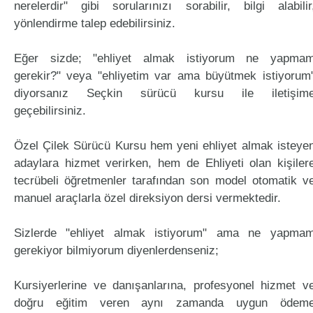
nerelerdir" gibi sorularınızı sorabilir, bilgi alabilir
yönlendirme talep edebilirsiniz.
Eğer sizde; "ehliyet almak istiyorum ne yapma
gerekir?" veya "ehliyetim var ama büyütmek istiyorum
diyorsanız Seçkin sürücü kursu ile iletişim
geçebilirsiniz.
Özel Çilek Sürücü Kursu hem yeni ehliyet almak isteye
adaylara hizmet verirken, hem de Ehliyeti olan kişiler
tecrübeli öğretmenler tarafından son model otomatik v
manuel araçlarla özel direksiyon dersi vermektedir.
Sizlerde "ehliyet almak istiyorum" ama ne yapma
gerekiyor bilmiyorum diyenlerdenseniz;
Kursiyerlerine ve danışanlarına, profesyonel hizmet v
doğru eğitim veren aynı zamanda uygun ödem