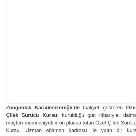
Zonguldak Karadenizereğli'de
faaliyet gösteren
Öze
Çilek Sürücü Kursu
; kurulduğu gün itibariyle, daim
müşteri memnuniyetini ön planda tutan Özel Çilek Sürüc
Kursu, Uzman eğitmen kadrosu ile yalın bir kur