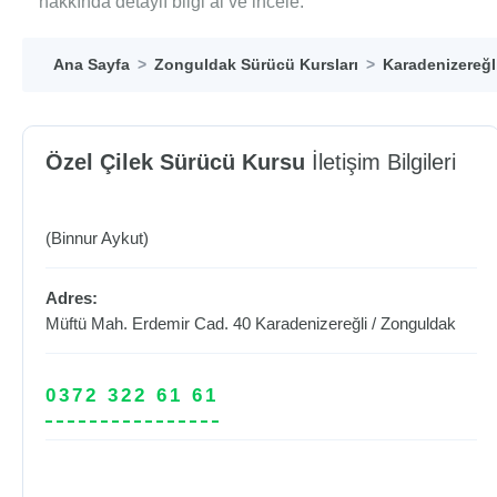
hakkında detaylı bilgi al ve incele.
Ana Sayfa
Zonguldak Sürücü Kursları
Karadenizereğl
Özel Çilek Sürücü Kursu
İletişim Bilgileri
(Binnur Aykut)
Adres:
Müftü Mah. Erdemir Cad. 40
Karadenizereğli
/
Zonguldak
0372 322 61 61