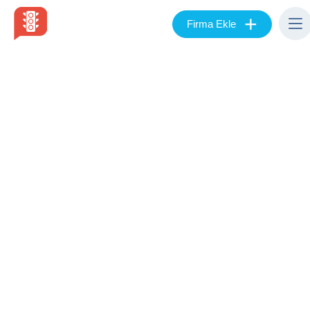
+
Firma Ekle