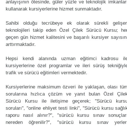
anlayışının ötesinde, güler yüzle ve teknolojik imkanlar
kullanarak kursiyerlerine hizmet sunmaktadır.
Sahibi olduğu tecrübeye ek olarak sürekli gelişe
teknolojileri takip eden Özel Çilek Sürücü Kursu; he
geçen gün hizmet kalitesini ve başarılı kursiyer sayısın
arttırmaktadır.
Hepsi kendi alanında uzman eğitimci kadrosu il
kursiyerlerine özel programlar ve ileri sürüş tekniğiyl
trafik ve sürücü eğitimleri vermektedir.
Kursiyerlerine maksimum özveri ile yaklaşan, olası tü
sorularına hızlıca çözüm ve yanıt bulan Özel Çile
Sürücü Kursu ile iletişime geçerek; "Sürücü kurs
soruları", "online ehliyet testi linki", "Sürücü kursu sağlı
raporu nasıl alınır?", "sürücü kursu sınav sonuçlar
nereden öğrenilir?", "sürücü kursu sınav yerler