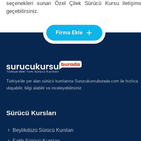
seçenekleri sunan Özel Çilek Sürücü Kursu iletişim
geçebilirsiniz.
+
Firma Ekle
Türkiye'de yer alan sürücü kurslarına Surucukursuburada.com ile hızlıca
ulaşabilir, bilgi alabilir ve inceleyebilirsiniz.
Sürücü Kursları
Beylikdüzü Sürücü Kursları
Fatih Sürücü Kursları