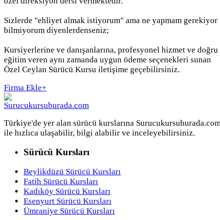
özel direksiyon dersi vermektedir.
Sizlerde "ehliyet almak istiyorum" ama ne yapmam gerekiyor
bilmiyorum diyenlerdenseniz;
Kursiyerlerine ve danışanlarına, profesyonel hizmet ve doğru
eğitim veren aynı zamanda uygun ödeme seçenekleri sunan
Özel Ceylan Sürücü Kursu iletişime geçebilirsiniz.
Firma Ekle
+
Türkiye'de yer alan sürücü kurslarına Surucukursuburada.co
ile hızlıca ulaşabilir, bilgi alabilir ve inceleyebilirsiniz.
Sürücü Kursları
Beylikdüzü Sürücü Kursları
Fatih Sürücü Kursları
Kadıköy Sürücü Kursları
Esenyurt Sürücü Kursları
Ümraniye Sürücü Kursları