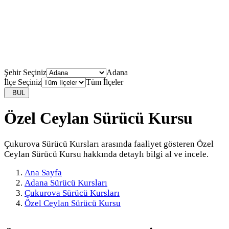
Şehir Seçiniz
Adana
İlçe Seçiniz
Tüm İlçeler
BUL
Özel Ceylan Sürücü Kursu
Çukurova Sürücü Kursları arasında faaliyet gösteren Özel
Ceylan Sürücü Kursu hakkında detaylı bilgi al ve incele.
Ana Sayfa
Adana Sürücü Kursları
Çukurova Sürücü Kursları
Özel Ceylan Sürücü Kursu