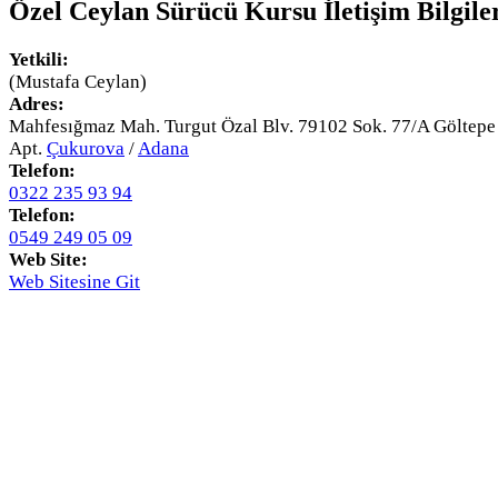
Özel Ceylan Sürücü Kursu
İletişim Bilgile
Yetkili:
(Mustafa Ceylan)
Adres:
Mahfesığmaz Mah. Turgut Özal Blv. 79102 Sok. 77/A Göltepe
Apt.
Çukurova
/
Adana
Telefon:
0322 235 93 94
Telefon:
0549 249 05 09
Web Site:
Web Sitesine Git