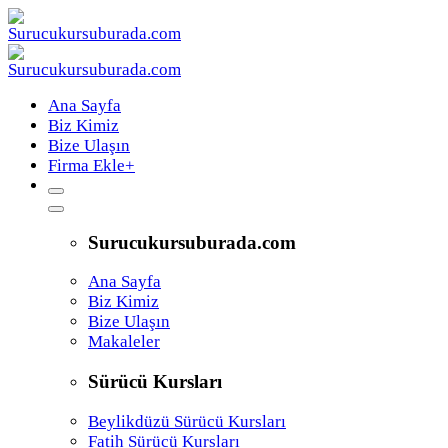
Ana Sayfa
Biz Kimiz
Bize Ulaşın
Firma Ekle
+
Surucukursuburada.com
Ana Sayfa
Biz Kimiz
Bize Ulaşın
Makaleler
Sürücü Kursları
Beylikdüzü Sürücü Kursları
Fatih Sürücü Kursları