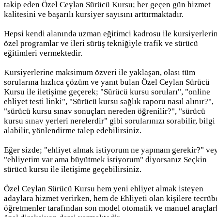
takip eden Özel Ceylan Sürücü Kursu; her geçen gün hizmet
kalitesini ve başarılı kursiyer sayısını arttırmaktadır.
Hepsi kendi alanında uzman eğitimci kadrosu ile kursiyerleri
özel programlar ve ileri sürüş tekniğiyle trafik ve sürücü
eğitimleri vermektedir.
Kursiyerlerine maksimum özveri ile yaklaşan, olası tüm
sorularına hızlıca çözüm ve yanıt bulan Özel Ceylan Sürücü
Kursu ile iletişime geçerek; "Sürücü kursu soruları", "online
ehliyet testi linki", "Sürücü kursu sağlık raporu nasıl alınır?",
"sürücü kursu sınav sonuçları nereden öğrenilir?", "sürücü
kursu sınav yerleri nerelerdir" gibi sorularınızı sorabilir, bilgi
alabilir, yönlendirme talep edebilirsiniz.
Eğer sizde; "ehliyet almak istiyorum ne yapmam gerekir?" ve
"ehliyetim var ama büyütmek istiyorum" diyorsanız Seçkin
sürücü kursu ile iletişime geçebilirsiniz.
Özel Ceylan Sürücü Kursu hem yeni ehliyet almak isteyen
adaylara hizmet verirken, hem de Ehliyeti olan kişilere tecrüb
öğretmenler tarafından son model otomatik ve manuel araçlar