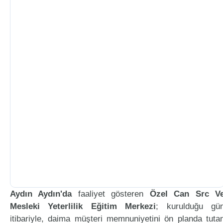
Aydın Aydın'da
faaliyet gösteren
Özel Can Src V
Mesleki Yeterlilik Eğitim Merkezi
; kurulduğu gü
itibariyle, daima müşteri memnuniyetini ön planda tuta