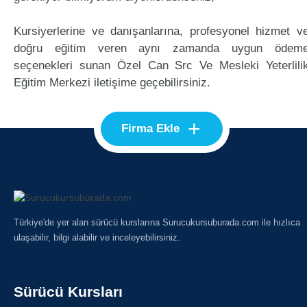
Kursiyerlerine ve danışanlarına, profesyonel hizmet v
doğru eğitim veren aynı zamanda uygun ödem
seçenekleri sunan Özel Can Src Ve Mesleki Yeterlili
Eğitim Merkezi iletişime geçebilirsiniz.
+
Firma Ekle
Türkiye'de yer alan sürücü kurslarına Surucukursuburada.com ile hızlıca
ulaşabilir, bilgi alabilir ve inceleyebilirsiniz.
Sürücü Kursları