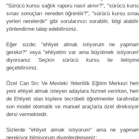
"Sürücü kursu sağlık raporu nasıl alınır?", "sürücü kurs
sınav sonuçları nereden öğrenilir?", "sürücü kursu sına
yerleri nerelerdir" gibi sorularınızı sorabilir, bilgi alabilir
yönlendirme talep edebilirsiniz.
Eğer sizde; "ehliyet almak istiyorum ne yapma
gerekir?" veya "ehliyetim var ama büyütmek istiyorum
diyorsanız Seçkin sürücü kursu ile iletişim
geçebilirsiniz.
Özel Can Src Ve Mesleki Yeterlilik Eğitim Merkezi he
yeni ehliyet almak isteyen adaylara hizmet verirken, he
de Ehliyeti olan kişilere tecrübeli öğretmenler tarafında
son model otomatik ve manuel araçlarla özel direksiyo
dersi vermektedir.
Sizlerde "ehliyet almak istiyorum" ama ne yapma
gerekiyor bilmiyorum diyenlerdenseniz;