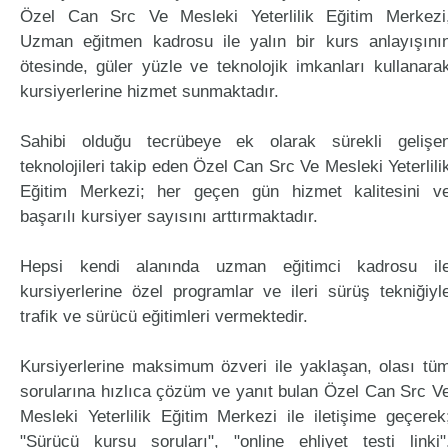
Özel Can Src Ve Mesleki Yeterlilik Eğitim Merkezi
Uzman eğitmen kadrosu ile yalın bir kurs anlayışını
ötesinde, güler yüzle ve teknolojik imkanları kullanara
kursiyerlerine hizmet sunmaktadır.
Sahibi olduğu tecrübeye ek olarak sürekli gelişe
teknolojileri takip eden Özel Can Src Ve Mesleki Yeterlili
Eğitim Merkezi; her geçen gün hizmet kalitesini v
başarılı kursiyer sayısını arttırmaktadır.
Hepsi kendi alanında uzman eğitimci kadrosu il
kursiyerlerine özel programlar ve ileri sürüş tekniğiyl
trafik ve sürücü eğitimleri vermektedir.
Kursiyerlerine maksimum özveri ile yaklaşan, olası tü
sorularına hızlıca çözüm ve yanıt bulan Özel Can Src V
Mesleki Yeterlilik Eğitim Merkezi ile iletişime geçerek
"Sürücü kursu soruları", "online ehliyet testi linki"